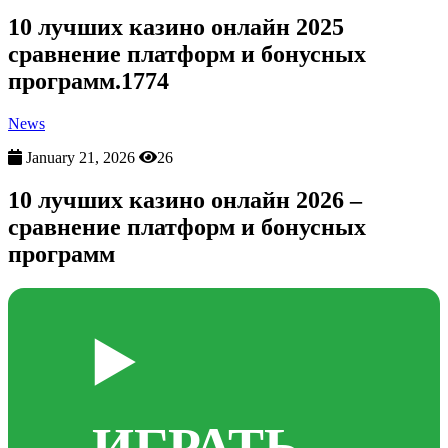
10 лучших казино онлайн 2025
сравнение платформ и бонусных
программ.1774
News
January 21, 2026
26
10 лучших казино онлайн 2026 –
сравнение платформ и бонусных
программ
▶️
ИГРАТЬ