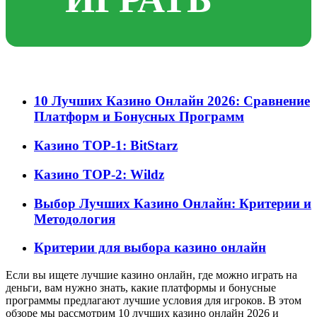
Содержимое
10 Лучших Казино Онлайн 2026: Сравнение
Платформ и Бонусных Программ
Казино TOP-1: BitStarz
Казино TOP-2: Wildz
Выбор Лучших Казино Онлайн: Критерии и
Методология
Критерии для выбора казино онлайн
Если вы ищете лучшие казино онлайн, где можно играть на
деньги, вам нужно знать, какие платформы и бонусные
программы предлагают лучшие условия для игроков. В этом
обзоре мы рассмотрим 10 лучших казино онлайн 2026 и