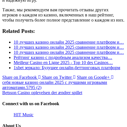
и надежную игру.
Также, мы рекомендуем вам прочитать отзывы других
игроков о каждом из казино, включенных в наш рейтинг,
чтобы получить более полное представление о каждом из них.
Related Posts:
10 лучших казино онлайн 2025 сравнение платформ и…
10 лучших казино онлайн 2025 сравнение платформ и…
10 лучших казино онлайн 2025 сравнение платформ и…
Рейтинг казино с подробным анализом качества…
Meilleur Casino en Ligne 2025 - Top 10 des Casinos…
1xbet зеркало: Будущее онлайн-беттинговых платформ
Share on Facebook
Share on Twitter
Share on Google+
себя новые казино онлайн 2025 с лучшими игровыми
автоматами.5795 (2)
Betsson Casino oplevelsen der ændrer spillet
Connect with us on Facebook
HIT Music
About Us