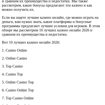
и сравним их преимущества и недостатки. Мы также
рассмотрим, какие бонусы предлагают эти казино и как
можно получить их.
Если вы ищете лучшие казино онлайн, где можно играть на
деньги, вам нужно знать, какие платформы и бонусные
программы предлагают лучшие условия для игроков. В этом
обзоре мы рассмотрим 10 лучших казино онлайн 2026 и
сравним их преимущества и недостатки.
Вот 10 лучших казино онлайн 2026:
1. Casino Online
2. Online Casino
3. Top Casino
4. Casino Top
5. Online Casino Top
6. Casino Online Top
7. Top Casino Online