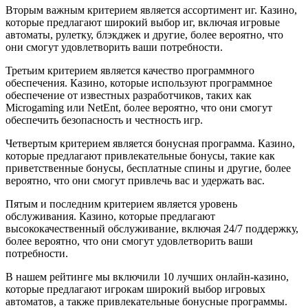
Вторым важным критерием является ассортимент иг. Казино,
которые предлагают широкий выбор иг, включая игровые
автоматы, рулетку, блэкджек и другие, более вероятно, что
они смогут удовлетворить ваши потребности.
Третьим критерием является качество программного
обеспечения. Казино, которые используют программное
обеспечение от известных разработчиков, таких как
Microgaming или NetEnt, более вероятно, что они смогут
обеспечить безопасность и честность игр.
Четвертым критерием является бонусная программа. Казино,
которые предлагают привлекательные бонусы, такие как
приветственные бонусы, бесплатные спины и другие, более
вероятно, что они смогут привлечь вас и удержать вас.
Пятым и последним критерием является уровень
обслуживания. Казино, которые предлагают
высококачественный обслуживание, включая 24/7 поддержку,
более вероятно, что они смогут удовлетворить ваши
потребности.
В нашем рейтинге мы включили 10 лучших онлайн-казино,
которые предлагают игрокам широкий выбор игровых
автоматов, а также привлекательные бонусные программы.