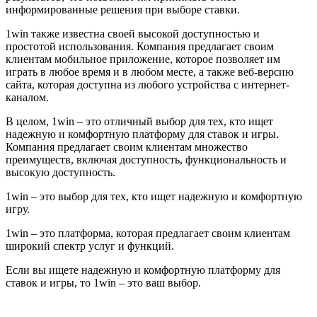
информированные решения при выборе ставки.
1win также известна своей высокой доступностью и
простотой использования. Компания предлагает своим
клиентам мобильное приложение, которое позволяет им
играть в любое время и в любом месте, а также веб-версию
сайта, которая доступна из любого устройства с интернет-
каналом.
В целом, 1win – это отличный выбор для тех, кто ищет
надежную и комфортную платформу для ставок и игры.
Компания предлагает своим клиентам множество
преимуществ, включая доступность, функциональность и
высокую доступность.
1win – это выбор для тех, кто ищет надежную и комфортную
игру.
1win – это платформа, которая предлагает своим клиентам
широкий спектр услуг и функций.
Если вы ищете надежную и комфортную платформу для
ставок и игры, то 1win – это ваш выбор.
1win – Букмекерская контора 1вин