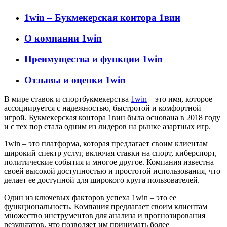
1win – Букмекерская контора 1вин
О компании 1win
Преимущества и функции 1win
Отзывы и оценки 1win
В мире ставок и спортбукмекерства
1win
– это имя, которое
ассоциируется с надежностью, быстротой и комфортной
игрой. Букмекерская контора 1вин была основана в 2018 году
и с тех пор стала одним из лидеров на рынке азартных игр.
1win – это платформа, которая предлагает своим клиентам
широкий спектр услуг, включая ставки на спорт, киберспорт,
политические события и многое другое. Компания известна
своей высокой доступностью и простотой использования, что
делает ее доступной для широкого круга пользователей.
Один из ключевых факторов успеха 1win – это ее
функциональность. Компания предлагает своим клиентам
множество инструментов для анализа и прогнозирования
результатов, что позволяет им принимать более