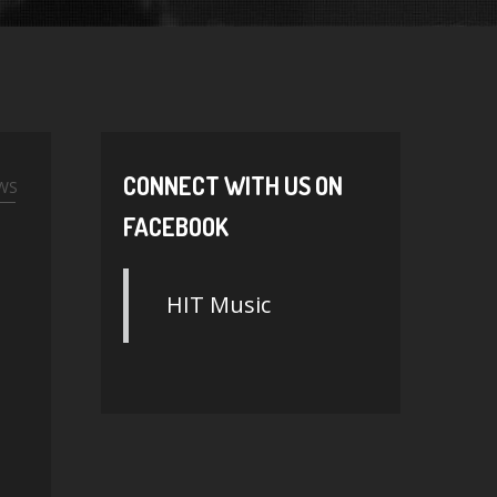
CONNECT WITH US ON
WS
FACEBOOK
HIT Music