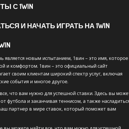
Ы С 1WIN
ЬСЯ И НАЧАТЬ ИГРАТЬ НА 1WIN
WIN
нь является новым испытанием, 1вин – это имя, которое
ой и комфортом. 1вин – это официальный сайт
гает своим клиентам широкий спектр услуг, включая
ские события и многое другое.
 все, что вам нужно для успешной ставки. Здесь вы може
от футбола и заканчивая теннисом, а также насладитьс
о ваш партнер в мире ставок, который поможет вам
де вы можете найти все, что вам нужно для успешной