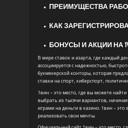
ПРЕИМУЩЕСТВА РАБОТ
КАК ЗАРЕГИСТРИРОВАТ
БОНУСЫ И АКЦИИ НА 1
В мире ставок и азарта, где каждый де
ассоциируется с надежностью, быстрот
букмекерской конторы, которая предла
ставки на спорт, киберспорт, политиче
1вин – это место, где вы можете найти
выбрать из тысячи вариантов, начиная 
играми на деньги в казино. 1вин – эт
реализовать свои мечты.
Официальный сайт 1вин – это место, г