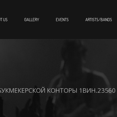
T US
GALLERY
EVENTS
ARTISTS/BANDS
УКМЕКЕРСКОЙ КОНТОРЫ 1ВИН.23560