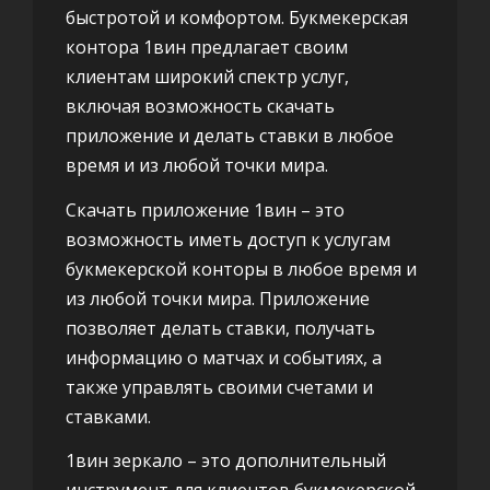
быстротой и комфортом. Букмекерская
контора 1вин предлагает своим
клиентам широкий спектр услуг,
включая возможность скачать
приложение и делать ставки в любое
время и из любой точки мира.
Скачать приложение 1вин – это
возможность иметь доступ к услугам
букмекерской конторы в любое время и
из любой точки мира. Приложение
позволяет делать ставки, получать
информацию о матчах и событиях, а
также управлять своими счетами и
ставками.
1вин зеркало – это дополнительный