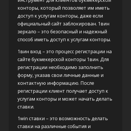
инструмент для клиентов букмекерской
конторы, который позволяет им иметь
доступ к услугам конторы, даже если
официальный сайт заблокирован. 1вин
зеркало – это безопасный и надежный
способ иметь доступ к услугам конторы.
1вин вход – это процесс регистрации на
сайте букмекерской конторы 1вин. Для
регистрации необходимо заполнить
форму, указав свои личные данные и
контактную информацию. После
регистрации клиент получает доступ к
услугам конторы и может начать делать
ставки.
1win
ставки – это возможность делать
ставки на различные события и