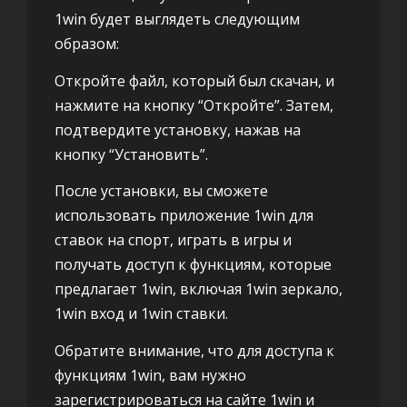
1win будет выглядеть следующим
образом:
Откройте файл, который был скачан, и
нажмите на кнопку “Откройте”. Затем,
подтвердите установку, нажав на
кнопку “Установить”.
После установки, вы сможете
использовать приложение 1win для
ставок на спорт, играть в игры и
получать доступ к функциям, которые
предлагает 1win, включая 1win зеркало,
1win вход и 1win ставки.
Обратите внимание, что для доступа к
функциям 1win, вам нужно
зарегистрироваться на сайте 1win и