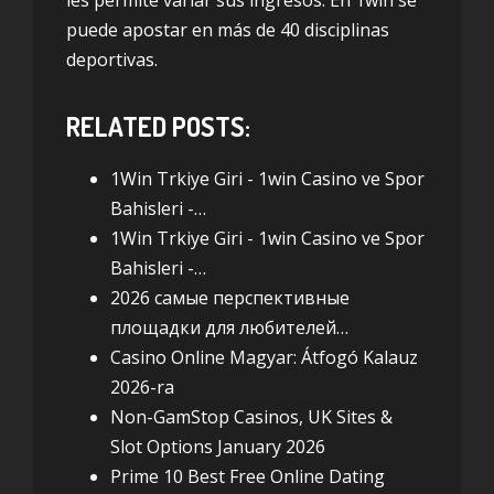
les permite variar sus ingresos. En 1win se
puede apostar en más de 40 disciplinas
deportivas.
RELATED POSTS:
1Win Trkiye Giri - 1win Casino ve Spor
Bahisleri -…
1Win Trkiye Giri - 1win Casino ve Spor
Bahisleri -…
2026 самые перспективные
площадки для любителей…
Casino Online Magyar: Átfogó Kalauz
2026-ra
Non-GamStop Casinos, UK Sites &
Slot Options January 2026
Prime 10 Best Free Online Dating