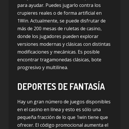
para ayudar. Puedes jugarlo contra los
crupieres reales o de forma artificial en
1Win. Actualmente, se puede disfrutar de
más de 200 mesas de ruletas de casino,
donde los jugadores pueden explorar
versiones modernas y clásicas con distintas
modificaciones y mecánicas. Es posible
encontrar tragamonedas clásicas, bote
progresivo y multilínea.
DEPORTES DE FANTASÍA
Hay un gran número de juegos disponibles
en el casino en línea y esto es sólo una
pequeña fracción de lo que 1win tiene que
ofrecer. El código promocional aumenta el