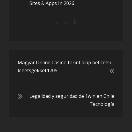
Sites & Apps In 2026
Magyar Online Casino forint alap befizetsi
lehetsgekkel.1705
Legalidad y seguridad de 1win en Chile
Tecnología