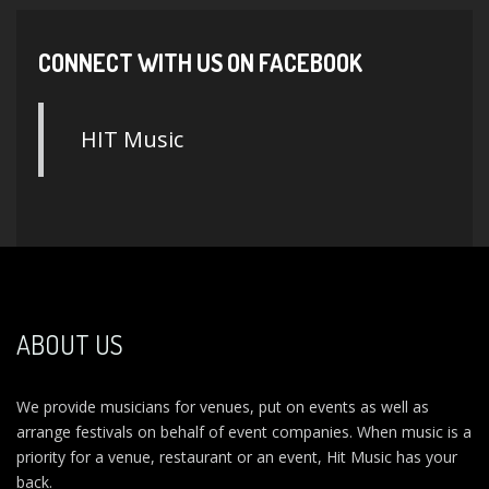
CONNECT WITH US ON FACEBOOK
HIT Music
ABOUT US
We provide musicians for venues, put on events as well as
arrange festivals on behalf of event companies. When music is a
priority for a venue, restaurant or an event, Hit Music has your
back.