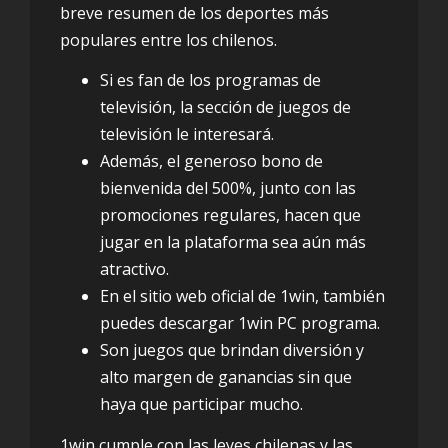
breve resumen de los deportes más
populares entre los chilenos.
Si es fan de los programas de
televisión, la sección de juegos de
televisión le interesará.
Además, el generoso bono de
bienvenida del 500%, junto con las
promociones regulares, hacen que
jugar en la plataforma sea aún más
atractivo.
En el sitio web oficial de 1win, también
puedes descargar 1win PC programa.
Son juegos que brindan diversión y
alto margen de ganancias sin que
haya que participar mucho.
1win cumple con las leyes chilenas y las