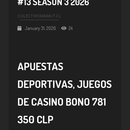
#13 SEASON 3 2026
COLECTIVOMAMUT.CL
January 31, 2026
24
APUESTAS
DEPORTIVAS, JUEGOS
DE CASINO BONO 781
350 CLP