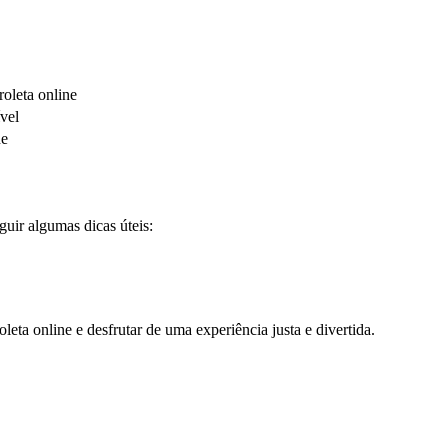
 Online
oleta online
vel
ne
nline
guir algumas dicas úteis:
leta online e desfrutar de uma experiência justa e divertida.