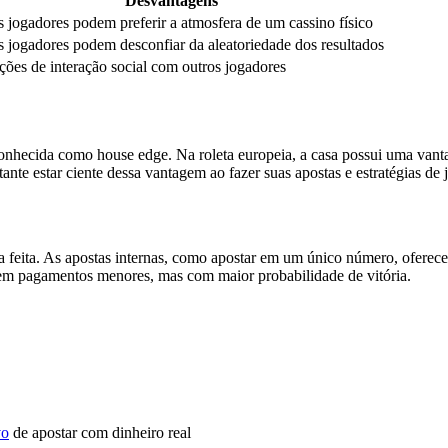
Desvantagens
 jogadores podem preferir a atmosfera de um cassino físico
 jogadores podem desconfiar da aleatoriedade dos resultados
ções de interação social com outros jogadores
onhecida como house edge. Na roleta europeia, a casa possui uma vant
e estar ciente dessa vantagem ao fazer suas apostas e estratégias de 
 feita. As apostas internas, como apostar em um único número, oferece
cem pagamentos menores, mas com maior probabilidade de vitória.
vo
de apostar com dinheiro real