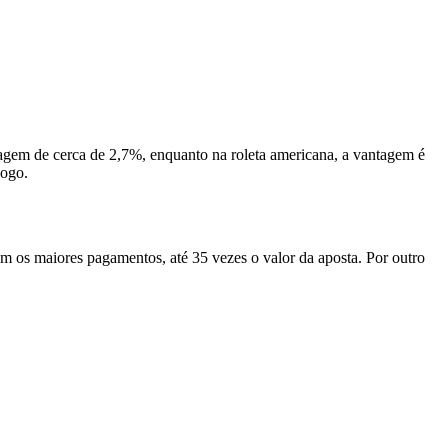
agem de cerca de 2,7%, enquanto na roleta americana, a vantagem é
jogo.
m os maiores pagamentos, até 35 vezes o valor da aposta. Por outro