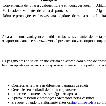
Vantagens
Conveniência de jogar a qualquer hora e em qualquer lugar
Alguns
Variedade de variantes de roleta disponíveis
Alguns
Bônus e promoções exclusivas para jogadores de roleta online
Limita
House Edge na Roleta Online
A casa tem uma vantagem embutida em todas as variantes de roleta, c
de aproximadamente 5,26% devido à presença do zero duplo.É important
Principais Pagamentos na Roleta Online
Os pagamentos na roleta online variam de acordo com o tipo de aposta
lado, as apostas externas, como apostar em vermelho ou preto, ofere
Dicas para Jogar Roleta Online
Conheça as regras e as diferentes variantes de roleta
Gerencie seu bankroll de forma responsável
Experimente diferentes estratégias de apostas
Aproveite bônus e promoções oferecidos pelos cassinos
Pratique jogando gratuitamente antes
casino online roleta ao vi