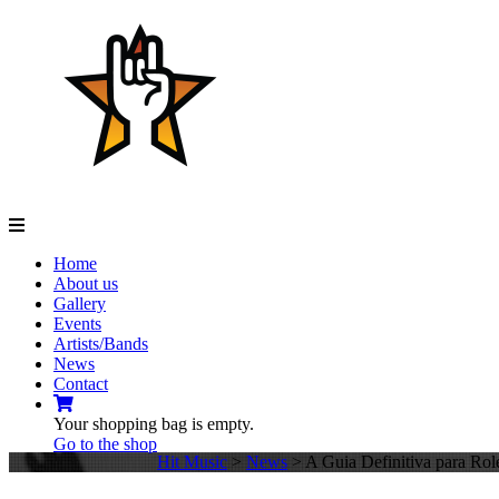
Navigation
Home
About us
Gallery
Events
Artists/Bands
News
Contact
Your shopping bag is empty.
Go to the shop
Hit Music
>
News
>
A Guia Definitiva para Rol