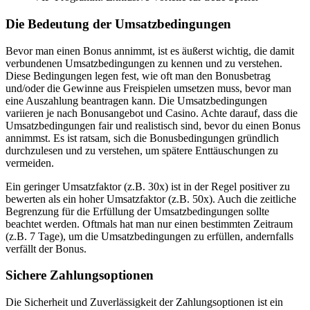
Die Bedeutung der Umsatzbedingungen
Bevor man einen Bonus annimmt, ist es äußerst wichtig, die damit
verbundenen Umsatzbedingungen zu kennen und zu verstehen.
Diese Bedingungen legen fest, wie oft man den Bonusbetrag
und/oder die Gewinne aus Freispielen umsetzen muss, bevor man
eine Auszahlung beantragen kann. Die Umsatzbedingungen
variieren je nach Bonusangebot und Casino. Achte darauf, dass die
Umsatzbedingungen fair und realistisch sind, bevor du einen Bonus
annimmst. Es ist ratsam, sich die Bonusbedingungen gründlich
durchzulesen und zu verstehen, um spätere Enttäuschungen zu
vermeiden.
Ein geringer Umsatzfaktor (z.B. 30x) ist in der Regel positiver zu
bewerten als ein hoher Umsatzfaktor (z.B. 50x). Auch die zeitliche
Begrenzung für die Erfüllung der Umsatzbedingungen sollte
beachtet werden. Oftmals hat man nur einen bestimmten Zeitraum
(z.B. 7 Tage), um die Umsatzbedingungen zu erfüllen, andernfalls
verfällt der Bonus.
Sichere Zahlungsoptionen
Die Sicherheit und Zuverlässigkeit der Zahlungsoptionen ist ein