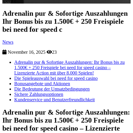
speed c
Adrenalin pur & Sofortige Auszahlungen
Ihr Bonus bis zu 1.500€ + 250 Freispiele
bei need for speed c
News
November 16, 2025
23
Adrenalin pur & Sofortige Auszahlungen: Ihr Bonus bis zu
1.500€ + 250 Freispiele bei need for speed casino –
Lizenzierte Action mit über 8.000 Spielen!
Die Spieleauswahl bei need for speed casino
Bonusangebote und Aktionen
Die Bedeutung der Umsatzbedingungen
Sichere Zahlungsoptionen
Kundenservice und Benutzerfreundlichkeit
Adrenalin pur & Sofortige Auszahlungen:
Ihr Bonus bis zu 1.500€ + 250 Freispiele
bei need for speed casino – Lizenzierte