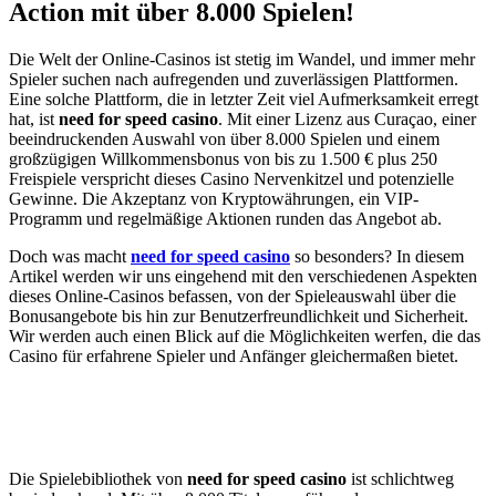
Action mit über 8.000 Spielen!
Die Welt der Online-Casinos ist stetig im Wandel, und immer mehr
Spieler suchen nach aufregenden und zuverlässigen Plattformen.
Eine solche Plattform, die in letzter Zeit viel Aufmerksamkeit erregt
hat, ist
need for speed casino
. Mit einer Lizenz aus Curaçao, einer
beeindruckenden Auswahl von über 8.000 Spielen und einem
großzügigen Willkommensbonus von bis zu 1.500 € plus 250
Freispiele verspricht dieses Casino Nervenkitzel und potenzielle
Gewinne. Die Akzeptanz von Kryptowährungen, ein VIP-
Programm und regelmäßige Aktionen runden das Angebot ab.
Doch was macht
need for speed casino
so besonders? In diesem
Artikel werden wir uns eingehend mit den verschiedenen Aspekten
dieses Online-Casinos befassen, von der Spieleauswahl über die
Bonusangebote bis hin zur Benutzerfreundlichkeit und Sicherheit.
Wir werden auch einen Blick auf die Möglichkeiten werfen, die das
Casino für erfahrene Spieler und Anfänger gleichermaßen bietet.
Die Spieleauswahl bei need for speed
casino
Die Spielebibliothek von
need for speed casino
ist schlichtweg