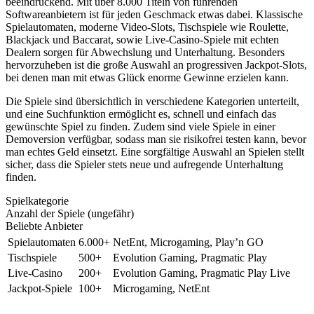
beeindruckend. Mit über 8.000 Titeln von führenden
Softwareanbietern ist für jeden Geschmack etwas dabei. Klassische
Spielautomaten, moderne Video-Slots, Tischspiele wie Roulette,
Blackjack und Baccarat, sowie Live-Casino-Spiele mit echten
Dealern sorgen für Abwechslung und Unterhaltung. Besonders
hervorzuheben ist die große Auswahl an progressiven Jackpot-Slots,
bei denen man mit etwas Glück enorme Gewinne erzielen kann.
Die Spiele sind übersichtlich in verschiedene Kategorien unterteilt,
und eine Suchfunktion ermöglicht es, schnell und einfach das
gewünschte Spiel zu finden. Zudem sind viele Spiele in einer
Demoversion verfügbar, sodass man sie risikofrei testen kann, bevor
man echtes Geld einsetzt. Eine sorgfältige Auswahl an Spielen stellt
sicher, dass die Spieler stets neue und aufregende Unterhaltung
finden.
Spielkategorie
Anzahl der Spiele (ungefähr)
Beliebte Anbieter
Spielautomaten
6.000+
NetEnt, Microgaming, Play’n GO
Tischspiele
500+
Evolution Gaming, Pragmatic Play
Live-Casino
200+
Evolution Gaming, Pragmatic Play Live
Jackpot-Spiele
100+
Microgaming, NetEnt