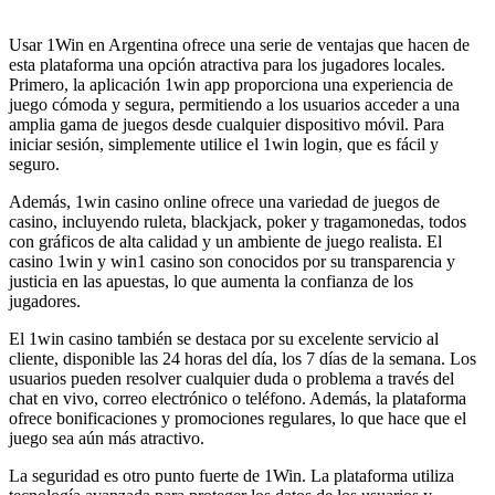
Usar 1Win en Argentina ofrece una serie de ventajas que hacen de
esta plataforma una opción atractiva para los jugadores locales.
Primero, la aplicación 1win app proporciona una experiencia de
juego cómoda y segura, permitiendo a los usuarios acceder a una
amplia gama de juegos desde cualquier dispositivo móvil. Para
iniciar sesión, simplemente utilice el 1win login, que es fácil y
seguro.
Además, 1win casino online ofrece una variedad de juegos de
casino, incluyendo ruleta, blackjack, poker y tragamonedas, todos
con gráficos de alta calidad y un ambiente de juego realista. El
casino 1win y win1 casino son conocidos por su transparencia y
justicia en las apuestas, lo que aumenta la confianza de los
jugadores.
El 1win casino también se destaca por su excelente servicio al
cliente, disponible las 24 horas del día, los 7 días de la semana. Los
usuarios pueden resolver cualquier duda o problema a través del
chat en vivo, correo electrónico o teléfono. Además, la plataforma
ofrece bonificaciones y promociones regulares, lo que hace que el
juego sea aún más atractivo.
La seguridad es otro punto fuerte de 1Win. La plataforma utiliza