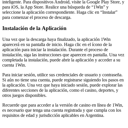
inteligente. Para dispositivos Android, visite la Google Play Store, y
para iOS, la App Store. Realice una búsqueda de “1Win” y
seleccione la aplicación correspondiente. Haga clic en “Instalar”
para comenzar el proceso de descarga.
Instalación de la Aplicación
Una vez que la descarga haya finalizado, la aplicación 1Win
aparecerá en su pantalla de inicio. Haga clic en el ícono de la
aplicación para iniciar la instalación. Durante el proceso de
instalación, siga las instrucciones que aparecen en pantalla. Una vez
completada la instalación, puede abrir la aplicación y acceder a su
cuenta 1Win.
Para iniciar sesión, utilice sus credenciales de usuario y contraseña.
Si aún no tiene una cuenta, puede registrarse siguiendo los pasos en
la aplicación. Una vez que haya iniciado sesión, puede explorar las
diferentes secciones de la aplicación, como el casino, deportes, y
otros juegos disponibles.
Recuerde que para acceder a la versión de casino en línea de 1Win,
es necesario que tenga una cuenta registrada y que cumpla con los
requisitos de edad y jurisdicción aplicables en Argentina.
Beneficios de Usar 1Win en Argentina