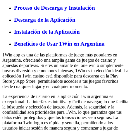
Proceso de Descarga y Instalación
Descarga de la Aplicación
Instalación de la Aplicación
Beneficios de Usar 1Win en Argentina
1Win app es una de las plataformas de juego más populares en
Argentina, ofreciendo una amplia gama de juegos de casino y
apuestas deportivas. Si eres un amante del one win o simplemente
buscas diversión y emociones intensas, 1Win es tu elección ideal. La
aplicación 1win casino está disponible para descarga en la Play
Store y App Store, permitiéndote acceder a tus juegos favoritos
desde cualquier lugar y en cualquier momento.
La experiencia de usuario en la aplicación 1win argentina es
excepcional. La interfaz es intuitiva y fácil de navegar, lo que facilita
la búsqueda y selección de juegos. Además, la seguridad y la
confiabilidad son prioridades para 1Win, lo que garantiza que tus
datos estén protegidos y que tus transacciones sean seguras. La
plataforma 1win login es rápida y sencilla, permitiendo a los
usuarios iniciar sesión de manera segura y comenzar a jugar de