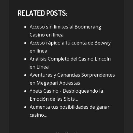
RELATED POSTS:
Acceso sin límites al Boomerang
Casino en línea
Acceso rápido a tu cuenta de Betway
en línea
Análisis Completo del Casino Lincoln
en Línea
Aventuras y Ganancias Sorprendentes
en Megapari Apuestas
Ybets Casino - Desbloqueando la
Emoción de las Slots…
Aumenta tus posibilidades de ganar
casino…