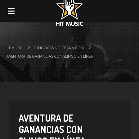
Navigation
>
>
HIT MUSIC
SLINGOCASINOESPANA.COM
AVENTURA DE GANANCIAS CON SLINGO EN LÍNEA
AVENTURA DE
GANANCIAS CON