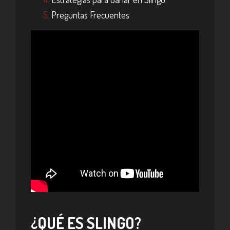
Preguntas Frecuentes
¿QUÉ ES SLINGO?