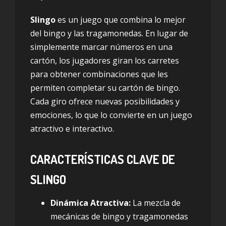
Slingo
es un juego que combina lo mejor
del bingo y las tragamonedas. En lugar de
simplemente marcar números en una
cartón, los jugadores giran los carretes
para obtener combinaciones que les
permiten completar su cartón de bingo.
Cada giro ofrece nuevas posibilidades y
emociones, lo que lo convierte en un juego
atractivo e interactivo.
CARACTERÍSTICAS CLAVE DE
SLINGO
Dinámica Atractiva:
La mezcla de
mecánicas de bingo y tragamonedas