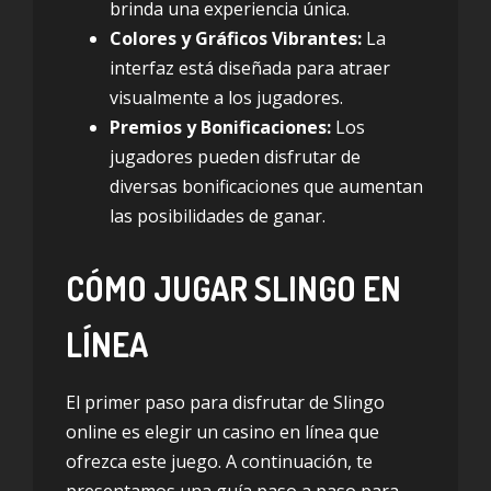
brinda una experiencia única.
Colores y Gráficos Vibrantes:
La
interfaz está diseñada para atraer
visualmente a los jugadores.
Premios y Bonificaciones:
Los
jugadores pueden disfrutar de
diversas bonificaciones que aumentan
las posibilidades de ganar.
CÓMO JUGAR SLINGO EN
LÍNEA
El primer paso para disfrutar de Slingo
online es elegir un casino en línea que
ofrezca este juego. A continuación, te
presentamos una guía paso a paso para