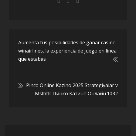
Aumenta tus posibilidades de ganar casino
winairlines, la experiencia de juego en línea
que estabas
Pinco Online Kazino 2025 Strategiyalar v
Mslhtlr Пинко Казино Онлайн.1032