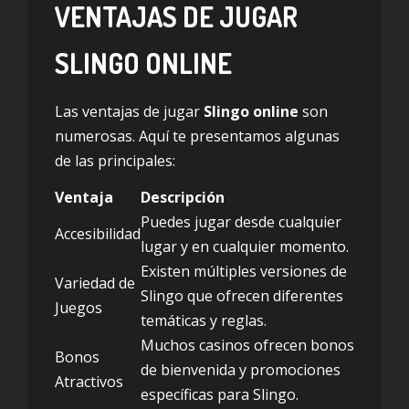
VENTAJAS DE JUGAR
SLINGO ONLINE
Las ventajas de jugar
Slingo online
son
numerosas. Aquí te presentamos algunas
de las principales:
Ventaja
Descripción
Puedes jugar desde cualquier
Accesibilidad
lugar y en cualquier momento.
Existen múltiples versiones de
Variedad de
Slingo que ofrecen diferentes
Juegos
temáticas y reglas.
Muchos casinos ofrecen bonos
Bonos
de bienvenida y promociones
Atractivos
específicas para Slingo.