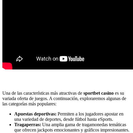
Ofertas de juegos en sportbet casino
Una de las características más atractivas de
sportbet casino
es su
variada oferta de juegos. A continuación, exploraremos algunas de
las categorías más populares:
Apuestas deportivas:
Permiten a los jugadores apostar en
una variedad de deportes, desde fútbol hasta eSports.
Tragaperras:
Una amplia gama de tragamonedas temáticas
que ofrecen jackpots emocionantes y gráficos impresionantes.