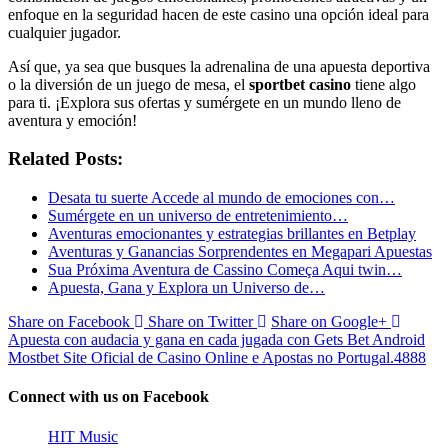
enfoque en la seguridad hacen de este casino una opción ideal para
cualquier jugador.
Así que, ya sea que busques la adrenalina de una apuesta deportiva
o la diversión de un juego de mesa, el
sportbet casino
tiene algo
para ti. ¡Explora sus ofertas y sumérgete en un mundo lleno de
aventura y emoción!
Related Posts:
Desata tu suerte Accede al mundo de emociones con…
Sumérgete en un universo de entretenimiento…
Aventuras emocionantes y estrategias brillantes en Betplay
Aventuras y Ganancias Sorprendentes en Megapari Apuestas
Sua Próxima Aventura de Cassino Começa Aqui twin…
Apuesta, Gana y Explora un Universo de…
Share on Facebook
Share on Twitter
Share on Google+
Apuesta con audacia y gana en cada jugada con Gets Bet Android
Mostbet Site Oficial de Casino Online e Apostas no Portugal.4888
Connect with us on Facebook
HIT Music