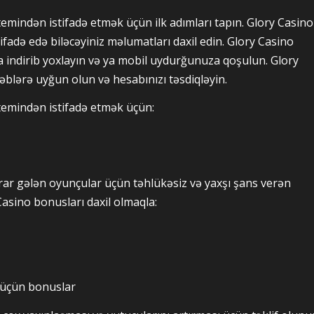
temindən istifadə etmək üçün ilk adımları tapın. Glory Casino
tifadə edə biləcəyiniz məlumatları daxil edin. Glory Casino
a indirib yoxlayın və ya mobil uydurğunuza qoşulun. Glory
ləblərə uyğun olun və hesabınızı təsdiqləyin.
stemindən istifadə etmək üçün:
krar gələn oyunçular üçün təhlükəsiz və yaxşı şans verən
asino bonusları daxil olmaqla:
 üçün bonuslar