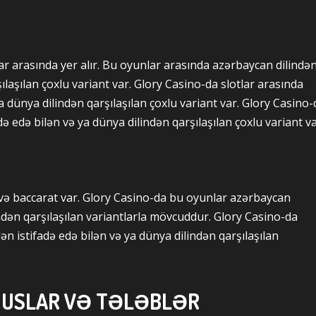
r arasında yer alır. Bu oyunlar arasında azərbaycan dilində
ılaşılan çoxlu variant var. Glory Casino-da slotlar arasında
a dünya dilindən qarşılaşılan çoxlu variant var. Glory Casino-
də edə bilən və ya dünya dilindən qarşılaşılan çoxlu variant va
 və baccarat var. Glory Casino-da bu oyunlar azərbaycan
indən qarşılaşılan variantlarla mövcuddur. Glory Casino-da
n istifadə edə bilən və ya dünya dilindən qarşılaşılan
NUSLAR VƏ TƏLƏBLƏR