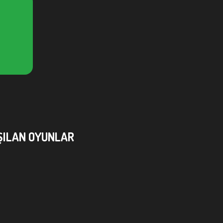
ŞILAN OYUNLAR