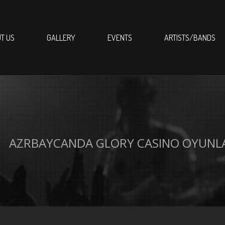
T US
GALLERY
EVENTS
ARTISTS/BANDS
AZRBAYCANDA GLORY CASINO OYUNLA