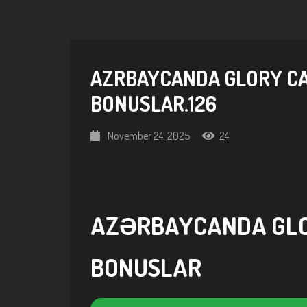
AZRBAYCANDA GLORY CA
BONUSLAR.126
November 24, 2025
24
AZƏRBAYCANDA GLO
BONUSLAR