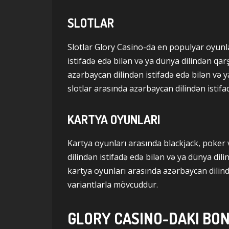
SLOTLAR
Slotlar Glory Casino-da en populyar oyunla
istifadə edə bilən və ya dünya dilindən qarş
azərbaycan dilindən istifadə edə bilən və y
slotlar arasında azərbaycan dilindən istifa
KARTYA OYUNLARI
Kartya oyunları arasında blackjack, poker
dilindən istifadə edə bilən və ya dünya dil
kartya oyunları arasında azərbaycan dilində
variantlarla mövcuddur.
GLORY CASINO-DAKI BO