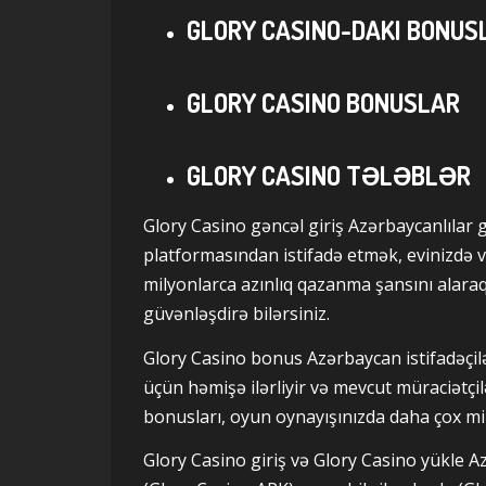
GLORY CASINO-DAKI BONU
GLORY CASINO BONUSLAR
GLORY CASINO TƏLƏBLƏR
Glory Casino gəncəl giriş Azərbaycanlılar
g
platformasından istifadə etmək, evinizdə və
milyonlarca azınlıq qazanma şansını alar
güvənləşdirə bilərsiniz.
Glory Casino bonus Azərbaycan istifadəçilə
üçün həmişə ilərliyir və mevcut müraciətçi
bonusları, oyun oynayışınızda daha çox mil
Glory Casino giriş və Glory Casino yükle 