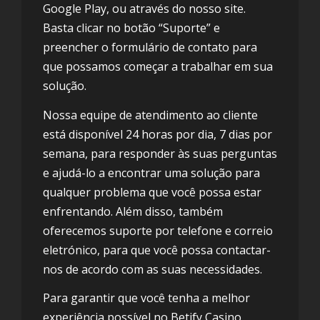
Google Play, ou através do nosso site.
Basta clicar no botão “Suporte” e
preencher o formulário de contato para
que possamos começar a trabalhar em sua
solução.
Nossa equipe de atendimento ao cliente
está disponível 24 horas por dia, 7 dias por
semana, para responder às suas perguntas
e ajudá-lo a encontrar uma solução para
qualquer problema que você possa estar
enfrentando. Além disso, também
oferecemos suporte por telefone e correio
eletrónico, para que você possa contactar-
nos de acordo com as suas necessidades.
Para garantir que você tenha a melhor
experiência possível no Betify Casino,