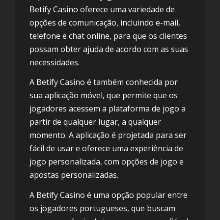
Betify Casino oferece uma variedade de
opções de comunicação, incluindo e-mail,
telefone e chat online, para que os clientes
possam obter ajuda de acordo com as suas
necessidades.
A Betify Casino é também conhecida por
sua aplicação móvel, que permite que os
jogadores acessem a plataforma de jogo a
partir de qualquer lugar, a qualquer
momento. A aplicação é projetada para ser
fácil de usar e oferece uma experiência de
jogo personalizada, com opções de jogo e
apostas personalizadas.
A Betify Casino é uma opção popular entre
os jogadores portugueses, que buscam