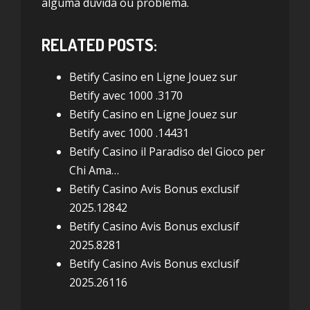
alguma dúvida ou problema.
RELATED POSTS:
Betify Casino en Ligne Jouez sur
Betify avec 1000 .3170
Betify Casino en Ligne Jouez sur
Betify avec 1000 .14431
Betify Casino il Paradiso del Gioco per
Chi Ama…
Betify Casino Avis Bonus exclusif
2025.12842
Betify Casino Avis Bonus exclusif
2025.8281
Betify Casino Avis Bonus exclusif
2025.26116