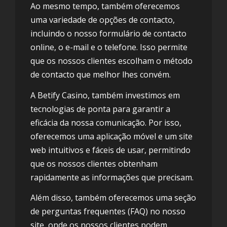
Ao mesmo tempo, também oferecemos
uma variedade de opções de contacto,
incluindo o nosso formulário de contacto
online, o e-mail e o telefone. Isso permite
que os nossos clientes escolham o método
de contacto que melhor lhes convém.
A Betify Casino, também investimos em
tecnologias de ponta para garantir a
eficácia da nossa comunicação. Por isso,
oferecemos uma aplicação móvel e um site
web intuitivos e fáceis de usar, permitindo
que os nossos clientes obtenham
rapidamente as informações que precisam.
Além disso, também oferecemos uma seção
de perguntas frequentes (FAQ) no nosso
site, onde os nossos clientes podem