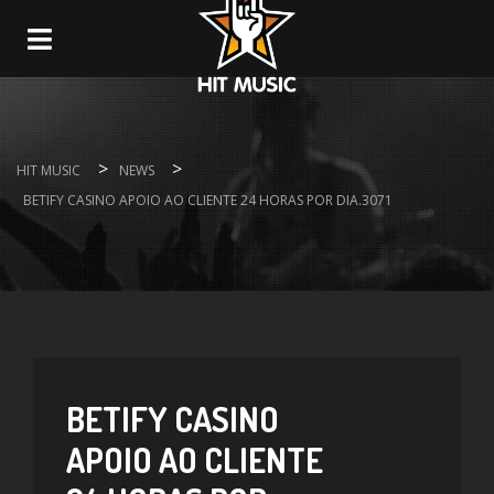
Navigation
>
>
HIT MUSIC
NEWS
BETIFY CASINO APOIO AO CLIENTE 24 HORAS POR DIA.3071
BETIFY CASINO
APOIO AO CLIENTE