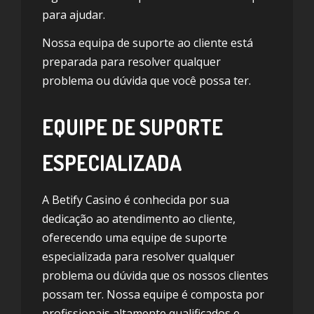
para ajudar.
Nossa equipa de suporte ao cliente está
preparada para resolver qualquer
problema ou dúvida que você possa ter.
EQUIPE DE SUPORTE
ESPECIALIZADA
A Betify Casino é conhecida por sua
dedicação ao atendimento ao cliente,
oferecendo uma equipe de suporte
especializada para resolver qualquer
problema ou dúvida que os nossos clientes
possam ter. Nossa equipe é composta por
profissionais altamente qualificados e