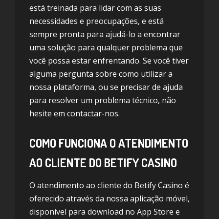
está treinada para lidar com as suas
necessidades e preocupações, e está
sempre pronta para ajudá-lo a encontrar
uma solução para qualquer problema que
você possa estar enfrentando. Se você tiver
alguma pergunta sobre como utilizar a
nossa plataforma, ou se precisar de ajuda
para resolver um problema técnico, não
hesite em contactar-nos.
COMO FUNCIONA O ATENDIMENTO
AO CLIENTE DO BETIFY CASINO
O atendimento ao cliente do Betify Casino é
oferecido através da nossa aplicação móvel,
disponível para download no App Store e