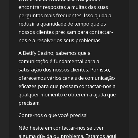
encontrar respostas a muitas das suas
perguntas mais frequentes. Isso ajuda a
reduzir a quantidade de tempo que os
nossos clientes precisam para contactar-
nos e a resolver os seus problemas.
A Betify Casino, sabemos que a
comunicação é fundamental para a
satisfação dos nossos clientes. Por isso,
oferecemos vários canais de comunicação
eficazes para que possam contactar-nos a
qualquer momento e obterem a ajuda que
precisam.
Conte-nos o que você precisa!
Não hesite em contactar-nos se tiver
alguma dúvida ou problema. Estamos aqui