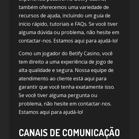
também oferecemos uma variedade de
recursos de ajuda, incluindo um guia de
início rápido, tutoriais e FAQs. Se você tiver
alguma dúvida ou problema, não hesite em
contactar-nos. Estamos aqui para ajudá-lo!
Como um jogador do Betify Casino, você
tem direito a uma experiência de jogo de
alta qualidade e segura. Nossa equipe de
atendimento ao cliente está aqui para
garantir que você tenha exatamente isso.
Se você tiver alguma pergunta ou
problema, não hesite em contactar-nos.
Estamos aqui para ajudá-lo!
CANAIS DE COMUNICAÇÃO