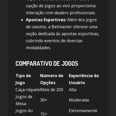
opção de jogos ao vivo proporciona
interação com dealers profissionais.
Apostas Esportivas:
Além dos jogos
de cassino, a Betmaster oferece uma
seção dedicada às apostas esportivas,
cobrindo eventos de diversas
modalidades.
COMPARATIVO DE JOGOS
Tipo de
Número de
Experiência do
Jogo
Opções
Usuário
Caça-níqueis
Mais de 200
Alta
Jogos de
30+
Moderada
Mesa
Jogos Ao
Extremamente
15+