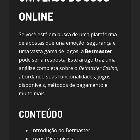
ONLINE
Se você está em busca de uma plataforma
de apostas que una emoção, segurança e
uma vasta gama de jogos, a
Betmaster
pode ser a resposta. Este artigo traz uma
análise completa sobre o
Betmaster Casino
,
abordando suas funcionalidades, jogos
disponíveis, métodos de pagamento e
muito mais.
CONTEÚDO
Introdução ao Betmaster
Jogos Disponíveis