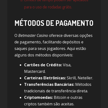
para o uso de rodadas grátis.
MÉTODOS DE PAGAMENTO
O
Betmaster Casino
oferece diversas opções
de pagamento, facilitando depósitos e
saques para seus jogadores. Aqui estão
alguns dos métodos disponíveis:
Cartões de Crédito:
Visa,
Mastercard.
Carteiras Eletrônicas:
Skrill, Neteller.
Transferências Bancárias:
Métodos
tradicionais de transferência direta.
Criptomoedas:
Bitcoin e outras
criptos também são aceitas.