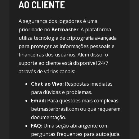
AO CLIENTE
A segurança dos jogadores é uma
prioridade no
Betmaster
. A plataforma
utiliza tecnologia de criptografia avançada
para proteger as informações pessoais e
financeiras dos usuários. Além disso, o
suporte ao cliente está disponível 24/7
através de vários canais:
Chat ao Vivo:
Respostas imediatas
para dúvidas e problemas.
Email:
Para questões mais complexas
betmasterbrasil.com
ou que requerem
documentação.
FAQ:
Uma seção abrangente com
perguntas frequentes para autoajuda.