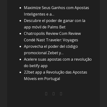
Maximize Seus Ganhos com Apostas
Inteligentes e a…
Descubre el poder de ganar con la
app móvil de Palms Bet
Chatropolis Review Com Review
Condé Nast Traveler: Voyages
Aprovecha el poder del código
promocional Zebet y…
Acelere suas apostas com a revolução
do betify app
22bet app a Revolução das Apostas
Móveis em Portugal