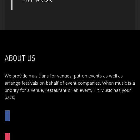
ABOUT US
We provide musicians for venues, put on events as well as
arrange festivals on behalf of event companies. When music is a
priority for a venue, restaurant or an event, Hit Music has your
back.
FACEBOOK
INSTAGRAM