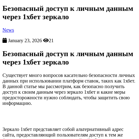
Безопасный доступ к личным данным
через 1хбет зеркало
News
January 23, 2026
21
Безопасный доступ к личным данным
через 1хбет зеркало
Существует много вопросов касательно безопасности личных
данных при использовании платформ ставок, таких как 1хбет.
В данной статье мы рассмотрим, как безопасно получить
доступ к своим данным через зеркало 1хбет и какие меры
предосторожности нужно соблюдать, чтобы защитить свою
информацию.
Что такое зеркало 1хбет?
Зеркало 1хбет представляет собой альтернативный адрес
сайта, предоставляющий пользователям доступ к тем же