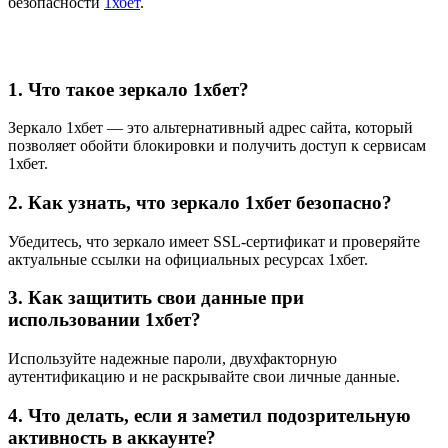
безопасности
1хбет
.
Часто задаваемые вопросы (FAQ)
1. Что такое зеркало 1хбет?
Зеркало 1хбет — это альтернативный адрес сайта, который
позволяет обойти блокировки и получить доступ к сервисам
1хбет.
2. Как узнать, что зеркало 1хбет безопасно?
Убедитесь, что зеркало имеет SSL-сертификат и проверяйте
актуальные ссылки на официальных ресурсах 1хбет.
3. Как защитить свои данные при
использовании 1хбет?
Используйте надежные пароли, двухфакторную
аутентификацию и не раскрывайте свои личные данные.
4. Что делать, если я заметил подозрительную
активность в аккаунте?