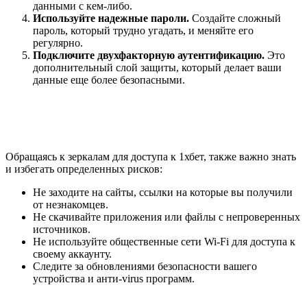
данными с кем-либо.
Используйте надежные пароли.
Создайте сложный
пароль, который трудно угадать, и меняйте его
регулярно.
Подключите двухфакторную аутентификацию.
Это
дополнительный слой защиты, который делает ваши
данные еще более безопасными.
Чего следует избегать при
использовании зеркал?
Обращаясь к зеркалам для доступа к 1хбет, также важно знать
и избегать определенных рисков:
Не заходите на сайты, ссылки на которые вы получили
от незнакомцев.
Не скачивайте приложения или файлы с непроверенных
источников.
Не используйте общественные сети Wi-Fi для доступа к
своему аккаунту.
Следите за обновлениями безопасности вашего
устройства и анти-virus программ.