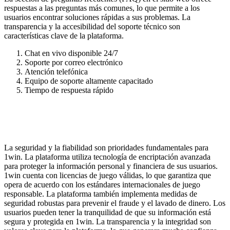
respuestas a las preguntas más comunes, lo que permite a los
usuarios encontrar soluciones rápidas a sus problemas. La
transparencia y la accesibilidad del soporte técnico son
características clave de la plataforma.
Chat en vivo disponible 24/7
Soporte por correo electrónico
Atención telefónica
Equipo de soporte altamente capacitado
Tiempo de respuesta rápido
Seguridad y Fiabilidad: Un Entorno de
Juego Seguro
La seguridad y la fiabilidad son prioridades fundamentales para
1win. La plataforma utiliza tecnología de encriptación avanzada
para proteger la información personal y financiera de sus usuarios.
1win cuenta con licencias de juego válidas, lo que garantiza que
opera de acuerdo con los estándares internacionales de juego
responsable. La plataforma también implementa medidas de
seguridad robustas para prevenir el fraude y el lavado de dinero. Los
usuarios pueden tener la tranquilidad de que su información está
segura y protegida en 1win. La transparencia y la integridad son