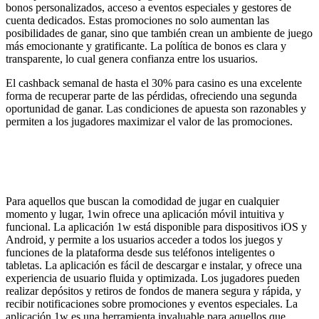
bonos personalizados, acceso a eventos especiales y gestores de
cuenta dedicados. Estas promociones no solo aumentan las
posibilidades de ganar, sino que también crean un ambiente de juego
más emocionante y gratificante. La política de bonos es clara y
transparente, lo cual genera confianza entre los usuarios.
El cashback semanal de hasta el 30% para casino es una excelente
forma de recuperar parte de las pérdidas, ofreciendo una segunda
oportunidad de ganar. Las condiciones de apuesta son razonables y
permiten a los jugadores maximizar el valor de las promociones.
Aplicación Móvil 1w: Juego en Cualquier
Lugar
Para aquellos que buscan la comodidad de jugar en cualquier
momento y lugar, 1win ofrece una aplicación móvil intuitiva y
funcional. La aplicación 1w está disponible para dispositivos iOS y
Android, y permite a los usuarios acceder a todos los juegos y
funciones de la plataforma desde sus teléfonos inteligentes o
tabletas. La aplicación es fácil de descargar e instalar, y ofrece una
experiencia de usuario fluida y optimizada. Los jugadores pueden
realizar depósitos y retiros de fondos de manera segura y rápida, y
recibir notificaciones sobre promociones y eventos especiales. La
aplicación 1w es una herramienta invaluable para aquellos que