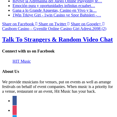
Revive la Adrenalina del Juego Online Playjonny te…
Emoción pura y oportunidades infinitas ecuabet…
Gana a lo Grande Apuestas, Casino en Vivo y la…
1Win Trkiye Giri - 1win Casino ve Spor Bahisleri -…
Share on Facebook
Share on Twitter
Share on Google+
Casibom Casino – Gvenilir Online Casino Giri Adresi.2698 (2)
Talk To Strangers & Random Video Chat
Connect with us on Facebook
HIT Music
About Us
We provide musicians for venues, put on events as well as arrange
festivals on behalf of event companies. When music is a priority for
a venue, restaurant or an event, Hit Music has your back.
facebook
instagram