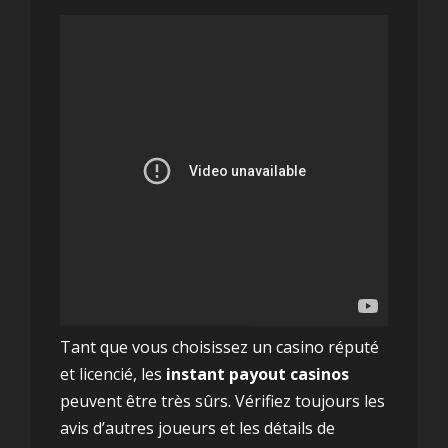
Tant que vous choisissez un casino réputé
et licencié, les
instant payout casinos
peuvent être très sûrs. Vérifiez toujours les
avis d’autres joueurs et les détails de