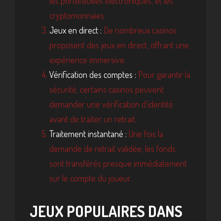
les portefeuilles électroniques, et les
cryptomonnaies.
Jeux en direct :
De nombreux casinos
proposent des jeux en direct, offrant une
expérience immersive.
Vérification des comptes :
Pour garantir la
sécurité, certains casinos peuvent
demander une vérification d’identité
avant de traiter un retrait.
Traitement instantané :
Une fois la
demande de retrait validée, les fonds
sont transférés presque immédiatement
sur le compte du joueur.
JEUX POPULAIRES DANS