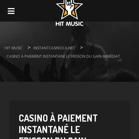
Navigation
>
>
HIT MUSIC
INSTANTCASINOCA.NET
CASINO À PAIEMENT INSTANTANÉ LE FRISSON DU GAIN IMMÉDIAT
CASINO À PAIEMENT
INSTANTANÉ LE