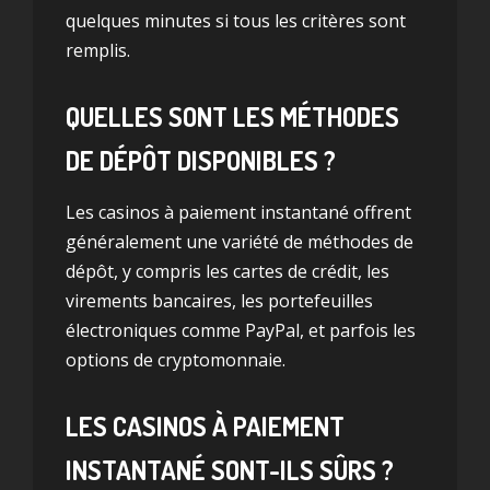
quelques minutes si tous les critères sont
remplis.
QUELLES SONT LES MÉTHODES
DE DÉPÔT DISPONIBLES ?
Les casinos à paiement instantané offrent
généralement une variété de méthodes de
dépôt, y compris les cartes de crédit, les
virements bancaires, les portefeuilles
électroniques comme PayPal, et parfois les
options de cryptomonnaie.
LES CASINOS À PAIEMENT
INSTANTANÉ SONT-ILS SÛRS ?