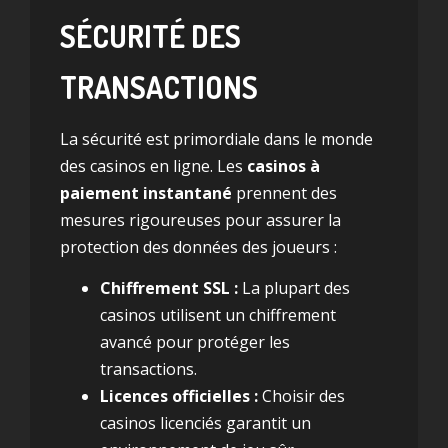
SÉCURITÉ DES
TRANSACTIONS
La sécurité est primordiale dans le monde
des casinos en ligne. Les
casinos à
paiement instantané
prennent des
mesures rigoureuses pour assurer la
protection des données des joueurs :
Chiffrement SSL :
La plupart des
casinos utilisent un chiffrement
avancé pour protéger les
transactions.
Licences officielles :
Choisir des
casinos licenciés garantit un