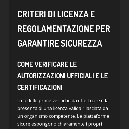
CRITERI DI LICENZA E
REGOLAMENTAZIONE PER
GARANTIRE SICUREZZA
COME VERIFICARE LE
AUTORIZZAZIONI UFFICIALI E LE
CERTIFICAZIONI
Una delle prime verifiche da effettuare è la
presenza di una licenza valida rilasciata da
un organismo competente. Le piattaforme
sicure espongono chiaramente i propri