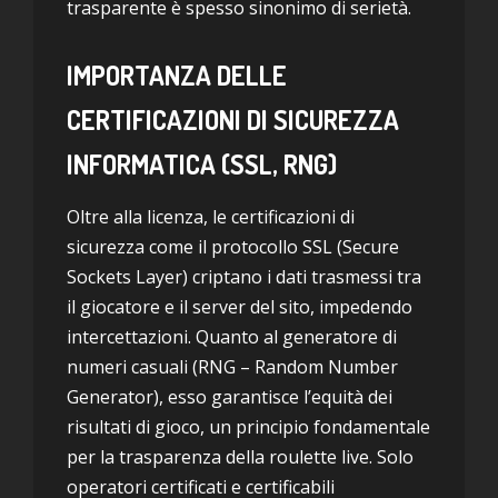
trasparente è spesso sinonimo di serietà.
IMPORTANZA DELLE
CERTIFICAZIONI DI SICUREZZA
INFORMATICA (SSL, RNG)
Oltre alla licenza, le certificazioni di
sicurezza come il protocollo SSL (Secure
Sockets Layer) criptano i dati trasmessi tra
il giocatore e il server del sito, impedendo
intercettazioni. Quanto al generatore di
numeri casuali (RNG – Random Number
Generator), esso garantisce l’equità dei
risultati di gioco, un principio fondamentale
per la trasparenza della roulette live. Solo
operatori certificati e certificabili