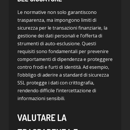
Le normative non solo garantiscono
trasparenza, ma impongono limiti di
sicurezza per le transazioni finanziarie, la
gestione dei dati personali e l’offerta di
strumenti di auto-esclusione. Questi
requisiti sono fondamentali per prevenire
comportamenti di dipendenza e proteggere
contro frodi e furti di identità. Ad esempio,
l’obbligo di aderire a standard di sicurezza
SSL protegge i dati con crittografia,
rendendo difficile l’intercettazione di
informazioni sensibili.
VALUTARE LA