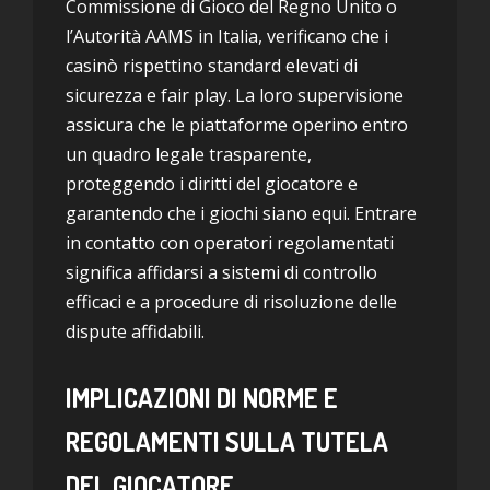
Commissione di Gioco del Regno Unito o
l’Autorità AAMS in Italia, verificano che i
casinò rispettino standard elevati di
sicurezza e fair play. La loro supervisione
assicura che le piattaforme operino entro
un quadro legale trasparente,
proteggendo i diritti del giocatore e
garantendo che i giochi siano equi. Entrare
in contatto con operatori regolamentati
significa affidarsi a sistemi di controllo
efficaci e a procedure di risoluzione delle
dispute affidabili.
IMPLICAZIONI DI NORME E
REGOLAMENTI SULLA TUTELA
DEL GIOCATORE