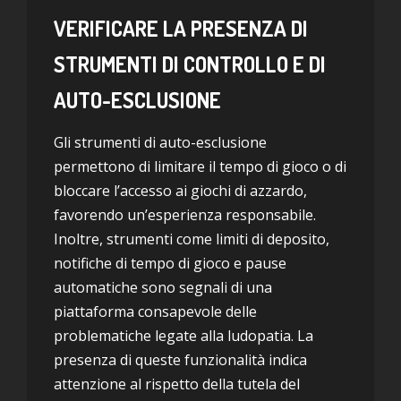
VERIFICARE LA PRESENZA DI
STRUMENTI DI CONTROLLO E DI
AUTO-ESCLUSIONE
Gli strumenti di auto-esclusione
permettono di limitare il tempo di gioco o di
bloccare l’accesso ai giochi di azzardo,
favorendo un’esperienza responsabile.
Inoltre, strumenti come limiti di deposito,
notifiche di tempo di gioco e pause
automatiche sono segnali di una
piattaforma consapevole delle
problematiche legate alla ludopatia. La
presenza di queste funzionalità indica
attenzione al rispetto della tutela del