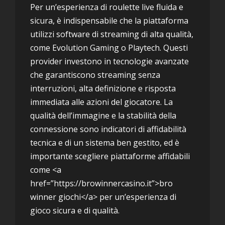
Per un’esperienza di roulette live fluida e
sicura, è indispensabile che la piattaforma
utilizzi software di streaming di alta qualità,
come Evolution Gaming o Playtech. Questi
provider investono in tecnologie avanzate
che garantiscono streaming senza
interruzioni, alta definizione e risposta
immediata alle azioni del giocatore. La
qualità dell’immagine e la stabilità della
connessione sono indicatori di affidabilità
tecnica e di un sistema ben gestito, ed è
importante scegliere piattaforme affidabili
come <a
href=”https://browinnercasino.it”>bro
winner giochi</a> per un’esperienza di
gioco sicura e di qualità.