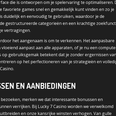
face die is ontworpen om je spelervaring te optimaliseren. 
je favoriete games snel en gemakkelijk kunt vinden en zo je
s duidelijk en eenvoudig te gebruiken, waardoor je de
j de gestructureerde categorieën en een krachtige zoekfunct
ge vertragingen.
aardoor het aangenaam is om te verkennen. Het aanpasbare
h vloeiend aanpast aan alle apparaten, of je nu een compute
s op gebruiksgemak betekent dat je zonder ergernissen va
entreren op het perfectioneren van je strategieën en volledi
 Casino.
SEN EN AANBIEDINGEN
s bezoeken, merken we dat interessante bonussen en
unnen verrijken. Bij Lucky 7 Casino worden we verwelkomd
d uitbreiden en onze kansrijke winsten verhogen. Van gulle