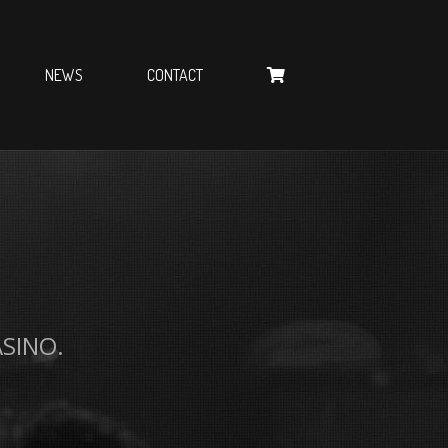
NEWS
CONTACT
SINO.