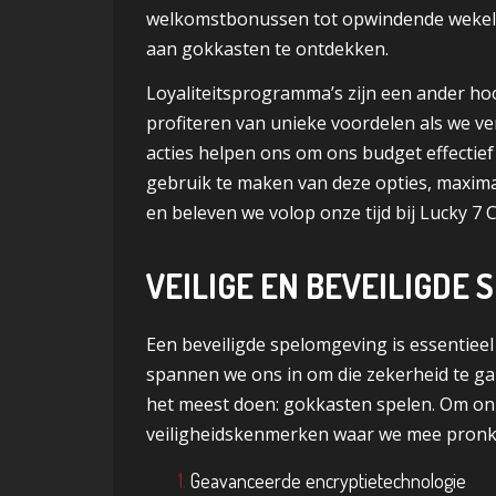
welkomstbonussen tot opwindende wekelij
aan gokkasten te ontdekken.
Loyaliteitsprogramma’s zijn een ander 
profiteren van unieke voordelen als we ve
acties helpen ons om ons budget effectief
gebruik te maken van deze opties, maxim
en beleven we volop onze tijd bij Lucky 7 
VEILIGE EN BEVEILIGDE
Een beveiligde spelomgeving is essentieel 
spannen we ons in om die zekerheid te ga
het meest doen: gokkasten spelen. Om onze
veiligheidskenmerken waar we mee pronk
Geavanceerde encryptietechnologie