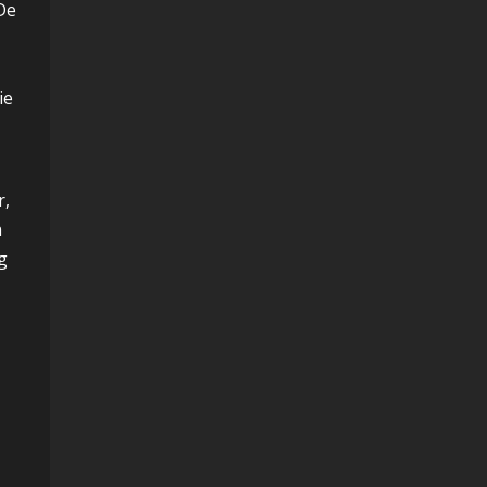
De
ie
r,
n
g