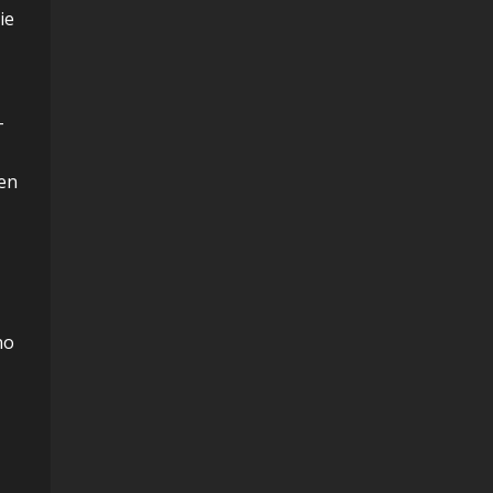
ie
-
ren
no