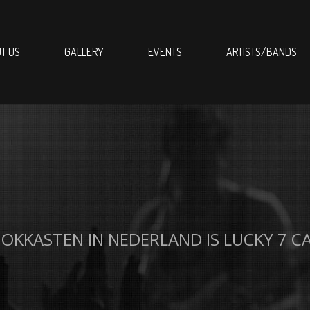
T US
GALLERY
EVENTS
ARTISTS/BANDS
OKKASTEN IN NEDERLAND IS LUCKY 7 CA