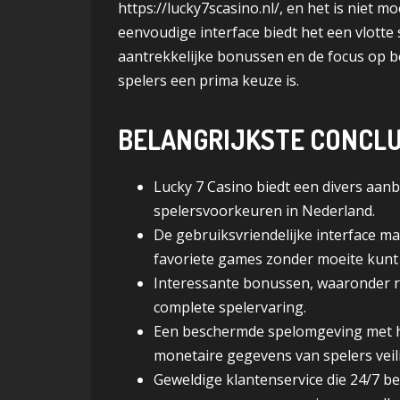
https://lucky7scasino.nl/
, en het is niet 
eenvoudige interface biedt het een vlotte 
aantrekkelijke bonussen en de focus op be
spelers een prima keuze is.
BELANGRIJKSTE CONCLU
Lucky 7 Casino biedt een divers aanb
spelersvoorkeuren in Nederland.
De gebruiksvriendelijke interface ma
favoriete games zonder moeite kunt 
Interessante bonussen, waaronder 
complete spelervaring.
Een beschermde spelomgeving met ho
monetaire gegevens van spelers veili
Geweldige klantenservice die 24/7 be