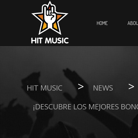
HOME
ABOU
>
>
HIT MUSIC
NEWS
¡DESCUBRE LOS MEJORES BONO