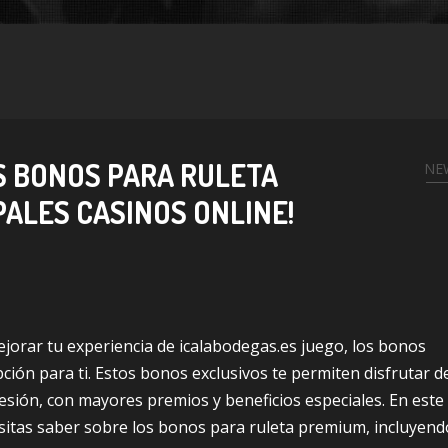
S BONOS PARA RULETA
NE
PALES CASINOS ONLINE!
ejorar tu experiencia de
icalabodegas.es
juego, los bonos
ión para ti. Estos bonos exclusivos te permiten disfrutar d
esión, con mayores premios y beneficios especiales. En este
itas saber sobre los bonos para ruleta premium, incluyend