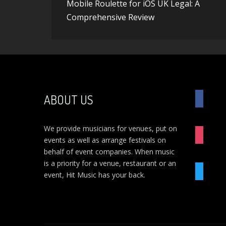
Mobile Roulette for iOS UK Legal: A
Comprehensive Review
FACEBO
ABOUT US
We provide musicians for venues, put on
INSTAG
events as well as arrange festivals on
behalf of event companies. When music
is a priority for a venue, restaurant or an
TWITTER
event, Hit Music has your back.