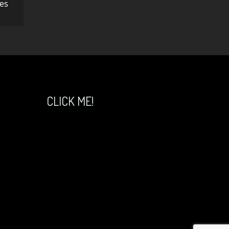
tes
CLICK ME!