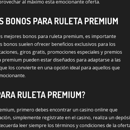
provechar al máximo esta emocionante oferta.
OS BONOS PARA RULETA PREMIUM
los mejores bonos para ruleta premium, es importante
s bonos suelen ofrecer beneficios exclusivos para los
aciones, giros gratis, promociones especiales y premios
ta premium pueden estar diseñados para adaptarse a las
que los convierte en una opción ideal para aquellos que
emocionante.
PARA RULETA PREMIUM?
premium, primero debes encontrar un casino online que
ción, simplemente regístrate en el casino, realiza un depós
ecuerda leer siempre los términos y condiciones de la ofert