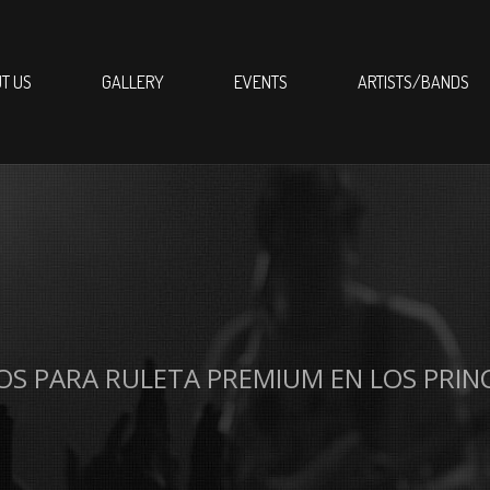
T US
GALLERY
EVENTS
ARTISTS/BANDS
S PARA RULETA PREMIUM EN LOS PRINC