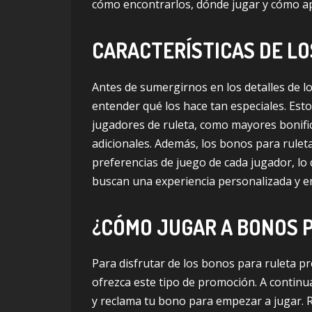
cómo encontrarlos, dónde jugar y cómo a
CARACTERÍSTICAS DE L
Antes de sumergirnos en los detalles de 
entender qué los hace tan especiales. Esto
jugadores de ruleta, como mayores bonific
adicionales. Además, los bonos para rule
preferencias de juego de cada jugador, lo 
buscan una experiencia personalizada y 
¿CÓMO JUGAR A BONOS 
Para disfrutar de los bonos para ruleta 
ofrezca este tipo de promoción. A continua
y reclama tu bono para empezar a jugar. R