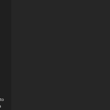
ito
a