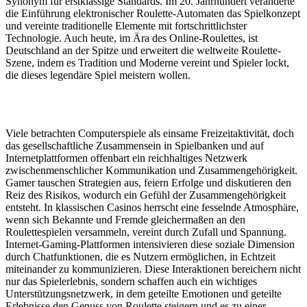
Synonym für erstklassige Standards. Im 20. Jahrhundert veränderte
die Einführung elektronischer Roulette-Automaten das Spielkonzept
und vereinte traditionelle Elemente mit fortschrittlichster
Technologie. Auch heute, im Ära des Online-Roulettes, ist
Deutschland an der Spitze und erweitert die weltweite Roulette-
Szene, indem es Tradition und Moderne vereint und Spieler lockt,
die dieses legendäre Spiel meistern wollen.
Der gesellschaftliche Aspekt des Spielens
Viele betrachten Computerspiele als einsame Freizeitaktivität, doch
das gesellschaftliche Zusammensein in Spielbanken und auf
Internetplattformen offenbart ein reichhaltiges Netzwerk
zwischenmenschlicher Kommunikation und Zusammengehörigkeit.
Gamer tauschen Strategien aus, feiern Erfolge und diskutieren den
Reiz des Risikos, wodurch ein Gefühl der Zusammengehörigkeit
entsteht. In klassischen Casinos herrscht eine fesselnde Atmosphäre,
wenn sich Bekannte und Fremde gleichermaßen an den
Roulettespielen versammeln, vereint durch Zufall und Spannung.
Internet-Gaming-Plattformen intensivieren diese soziale Dimension
durch Chatfunktionen, die es Nutzern ermöglichen, in Echtzeit
miteinander zu kommunizieren. Diese Interaktionen bereichern nicht
nur das Spielerlebnis, sondern schaffen auch ein wichtiges
Unterstützungsnetzwerk, in dem geteilte Emotionen und geteilte
Erlebnisse den Genuss von Roulette steigern und es zu einer