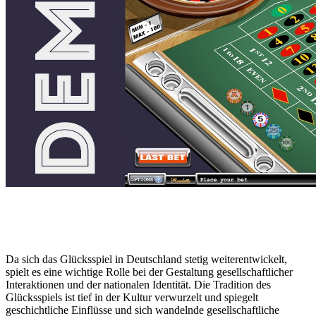
Die kulturelle Bedeutung des Glücksspiels
in Deutschland
Da sich das Glücksspiel in Deutschland stetig weiterentwickelt,
spielt es eine wichtige Rolle bei der Gestaltung gesellschaftlicher
Interaktionen und der nationalen Identität. Die Tradition des
Glücksspiels ist tief in der Kultur verwurzelt und spiegelt
geschichtliche Einflüsse und sich wandelnde gesellschaftliche