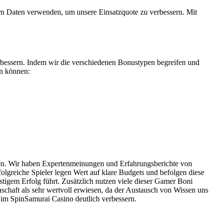
ern Daten verwenden, um unsere Einsatzquote zu verbessern. Mit
erbessern. Indem wir die verschiedenen Bonustypen begreifen und
en können:
ehen. Wir haben Expertenmeinungen und Erfahrungsberichte von
rfolgreiche Spieler legen Wert auf klare Budgets und befolgen diese
stigem Erfolg führt. Zusätzlich nutzen viele dieser Gamer Boni
inschaft als sehr wertvoll erwiesen, da der Austausch von Wissen uns
e im SpinSamurai Casino deutlich verbessern.