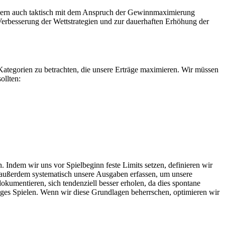
ondern auch taktisch mit dem Anspruch der Gewinnmaximierung
 Verbesserung der Wettstrategien und zur dauerhaften Erhöhung der
Kategorien zu betrachten, die unsere Erträge maximieren. Wir müssen
ollten:
 Indem wir uns vor Spielbeginn feste Limits setzen, definieren wir
ten außerdem systematisch unsere Ausgaben erfassen, um unsere
umentieren, sich tendenziell besser erholen, da dies spontane
tiges Spielen. Wenn wir diese Grundlagen beherrschen, optimieren wir