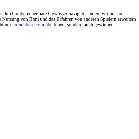
das durch unberechenbare Gewässer navigiert. Indem wir uns auf
ie Nutzung von Boni und das Erfahren von anderen Spielern erweitern
cht nur
crunchbase.com
überleben, sondern auch gewinnen.