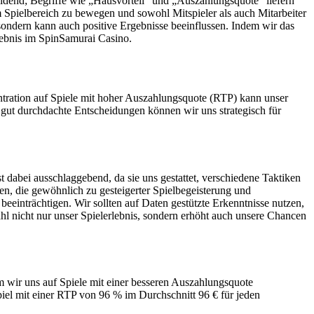
heidend; Begriffe wie „Hausvorteil“ und „Auszahlungsquote“ liefern
m Spielbereich zu bewegen und sowohl Mitspieler als auch Mitarbeiter
, sondern kann auch positive Ergebnisse beeinflussen. Indem wir das
lebnis im SpinSamurai Casino.
ntration auf Spiele mit hoher Auszahlungsquote (RTP) kann unser
ch gut durchdachte Entscheidungen können wir uns strategisch für
 dabei ausschlaggebend, da sie uns gestattet, verschiedene Taktiken
en, die gewöhnlich zu gesteigerter Spielbegeisterung und
eeinträchtigen. Wir sollten auf Daten gestützte Erkenntnisse nutzen,
ahl nicht nur unser Spielerlebnis, sondern erhöht auch unsere Chancen
m wir uns auf Spiele mit einer besseren Auszahlungsquote
iel mit einer RTP von 96 % im Durchschnitt 96 € für jeden