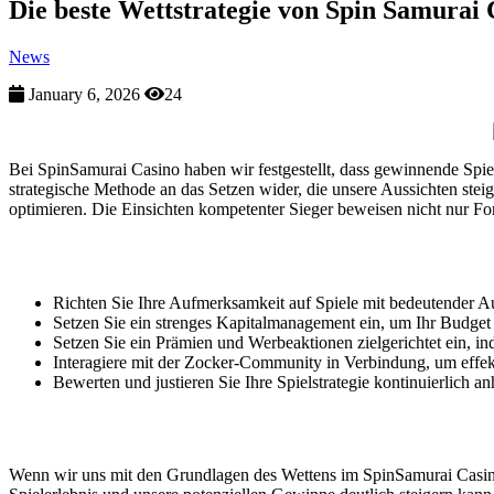
Die beste Wettstrategie von Spin Samurai
News
January 6, 2026
24
Bei SpinSamurai Casino haben wir festgestellt, dass gewinnende Spie
strategische Methode an das Setzen wider, die unsere Aussichten st
optimieren. Die Einsichten kompetenter Sieger beweisen nicht nur For
Wichtigste Erkenntnisse
Richten Sie Ihre Aufmerksamkeit auf Spiele mit bedeutender Aus
Setzen Sie ein strenges Kapitalmanagement ein, um Ihr Budget 
Setzen Sie ein Prämien und Werbeaktionen zielgerichtet ein, i
Interagiere mit der Zocker-Community in Verbindung, um effek
Bewerten und justieren Sie Ihre Spielstrategie kontinuierlich
Die Essentials des Setzens im SpinSamurai
Wenn wir uns mit den Grundlagen des Wettens im SpinSamurai Casino 