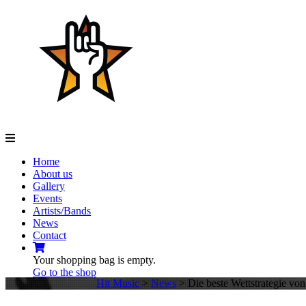
Navigation
Home
About us
Gallery
Events
Artists/Bands
News
Contact
Your shopping bag is empty.
Go to the shop
Hit Music
>
News
>
Die beste Wettstrategie v