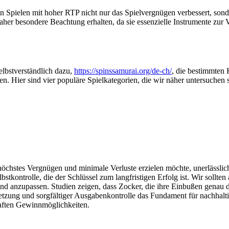
on Spielen mit hoher RTP nicht nur das Spielvergnügen verbessert, s
daher besondere Beachtung erhalten, da sie essenzielle Instrumente zur
elbstverständlich dazu,
https://spinssamurai.org/de-ch/
, die bestimmten 
en. Hier sind vier populäre Spielkategorien, die wir näher untersuchen s
d einhalten
öchstes Vergnügen und minimale Verluste erzielen möchte, unerlässlich.
lbstkontrolle, die der Schlüssel zum langfristigen Erfolg ist. Wir soll
anzupassen. Studien zeigen, dass Zocker, die ihre Einbußen genau dok
tsetzung und sorgfältiger Ausgabenkontrolle das Fundament für nachhal
haften Gewinnmöglichkeiten.
Ihre Einsätze