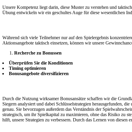
Unsere Kompetenz liegt darin, diese Muster zu verstehen und taktisc
Übung entwickeln wir ein geschultes Auge für diese wesentlichen Ind
Effektive Verwendung von Bonussen und 
Während sich viele Teilnehmer nur auf den Spielergebnis konzentrie
Aktionsangebote taktisch einsetzen, können wir unsere Gewinnchancen 
Recherche zu Bonussen
Überprüfen Sie die Konditionen
Timing optimieren
Bonusangebote diversifizieren
Von den Experten lernen: Strategien der e
Durch die Nutzung wirksamer Bonusansätze schaffen wir die Grundlag
Siegern analysiert und dabei Schlüsselstrategien herausgefunden, die 
genau. Sie bevorzugen außerdem das Verständnis der Spielwahrscheinli
strategisch, um ihr Spielkapital zu maximieren, ohne das Risiko zu st
hilft, unsere Strategien zu verbessern. Durch das Lernen von diesen 