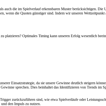
als auch die im Spielverlauf erkennbaren Muster berücksichtigen. Die
en, wenn die Quoten günstiger sind. Indem wir unseren Wettzeitpunkt a
zu platzieren? Optimales Timing kann unseren Erfolg wesentlich beeinf
 unserer Einsatzstrategie, da sie unsere Gewinne deutlich steigern kö
r Gewinne sprechen. Dies beinhaltet das Identifizieren von Trends im 
e Trigger zurückzuführen sind, wie etwa Spielverläufe oder Leistungss
n und den Impuls zu nutzen.