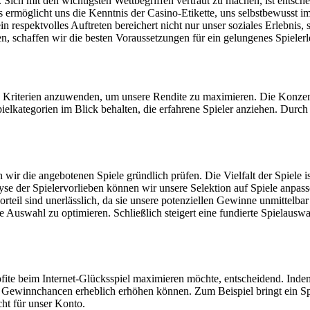
. Sich mit den wichtigsten Wettbegriffen vertraut zu machen, ist entsc
s ermöglicht uns die Kenntnis der Casino-Etikette, uns selbstbewusst i
in respektvolles Auftreten bereichert nicht nur unser soziales Erlebnis
n, schaffen wir die besten Voraussetzungen für ein gelungenes Spieler
en auswählen
te Kriterien anzuwenden, um unsere Rendite zu maximieren. Die Konze
Spielkategorien im Blick behalten, die erfahrene Spieler anziehen. Dur
 die angebotenen Spiele gründlich prüfen. Die Vielfalt der Spiele ist
yse der Spielervorlieben können wir unsere Selektion auf Spiele anpass
il sind unerlässlich, da sie unsere potenziellen Gewinne unmittelbar b
e Auswahl zu optimieren. Schließlich steigert eine fundierte Spielausw
rofite beim Internet-Glücksspiel maximieren möchte, entscheidend. Inde
e Gewinnchancen erheblich erhöhen können. Zum Beispiel bringt ein Sp
cht für unser Konto.