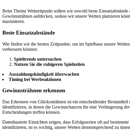
Beim Thema Wettzeitpunkt sollten wir sowohl beste Einsatzabstände 
Gewinnsträhnen aufdecken, sodass wir unsere Wetten platzieren könn
maximieren.
Beste Einsatzabstände
Wie finden wir die besten Zeitpunkte, um im Spielhaus unsere Wetten 
verbessern können:
Spieltrends untersuchen
Nutzen Sie die ruhigeren Spielzeiten
Auszahlungshäufigkeit überwachen
Timing bei Werbeaktionen
Gewinnsträhnen erkennen
Das Erkennen von Glückssträhnen ist ein entscheidender Bestandteil
identifizieren, in denen die Gewinnchancen für eine Verlängerung de
Entscheidungen treffen können.
Datenbasierte Einsichten zeigen, dass Erfolgsserien oft auf bestimmt
identifizieren, ist es wichtig, unsere Wetten dementsprechend zu time