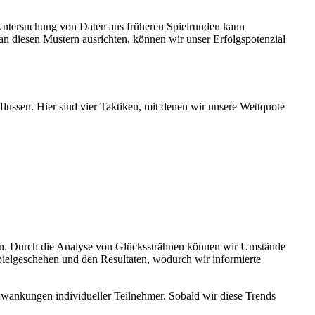
 Untersuchung von Daten aus früheren Spielrunden kann
n diesen Mustern ausrichten, können wir unser Erfolgspotenzial
lussen. Hier sind vier Taktiken, mit denen wir unsere Wettquote
nnen. Durch die Analyse von Glückssträhnen können wir Umstände
Spielgeschehen und den Resultaten, wodurch wir informierte
chwankungen individueller Teilnehmer. Sobald wir diese Trends