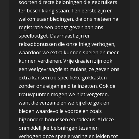
soorten directe beloningen die gebruikers
ter beschikking staan. Ten eerste zijn er
welkomstaanbiedingen, die ons meteen na
registratie een boost geven aan ons
speelbudget. Daarnaast zijn er
reloadbonussen die onze inleg verhogen,
waardoor we extra kunnen spelen en meer
kunnen verdienen. Vrije draaien zijn ook
een veelgevraagde stimulans; ze geven ons
extra kansen op specifieke gokkasten
zonder ons eigen geld te inzetten. Ook de
trouwpunten mogen we niet vergeten,
want die verzamelen we bij elke gok en
bieden waardevolle voordelen zoals
bijzondere bonussen en cadeaus. Al deze
onmiddellijke beloningen tezamen
verhogen onze speelervaring en leiden tot