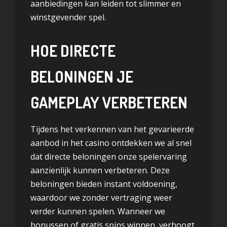
aanbiedingen kan leiden tot slimmer en
winstgevender spel.
HOE DIRECTE
BELONINGEN JE
GAMEPLAY VERBETEREN
Tijdens het verkennen van het gevarieerde
aanbod in het casino ontdekken we al snel
dat directe beloningen onze spelervaring
aanzienlijk kunnen verbeteren. Deze
beloningen bieden instant voldoening,
waardoor we zonder vertraging weer
verder kunnen spelen. Wanneer we
bonussen of gratis spins winnen, verhoogt