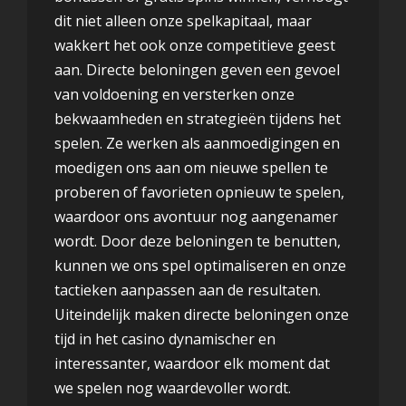
dit niet alleen onze spelkapitaal, maar
wakkert het ook onze competitieve geest
aan. Directe beloningen geven een gevoel
van voldoening en versterken onze
bekwaamheden en strategieën tijdens het
spelen. Ze werken als aanmoedigingen en
moedigen ons aan om nieuwe spellen te
proberen of favorieten opnieuw te spelen,
waardoor ons avontuur nog aangenamer
wordt. Door deze beloningen te benutten,
kunnen we ons spel optimaliseren en onze
tactieken aanpassen aan de resultaten.
Uiteindelijk maken directe beloningen onze
tijd in het casino dynamischer en
interessanter, waardoor elk moment dat
we spelen nog waardevoller wordt.