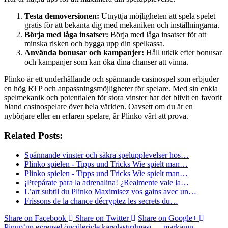
Testa demoversionen:
Utnyttja möjligheten att spela spelet
gratis för att bekanta dig med mekaniken och inställningarna.
Börja med låga insatser:
Börja med låga insatser för att
minska risken och bygga upp din spelkassa.
Använda bonusar och kampanjer:
Håll utkik efter bonusar
och kampanjer som kan öka dina chanser att vinna.
Plinko är ett underhållande och spännande casinospel som erbjuder
en hög RTP och anpassningsmöjligheter för spelare. Med sin enkla
spelmekanik och potentialen för stora vinster har det blivit en favorit
bland casinospelare över hela världen. Oavsett om du är en
nybörjare eller en erfaren spelare, är Plinko värt att prova.
Related Posts:
Spännande vinster och säkra spelupplevelser hos…
Plinko spielen - Tipps und Tricks Wie spielt man…
Plinko spielen - Tipps und Tricks Wie spielt man…
¡Prepárate para la adrenalina! ¿Realmente vale la…
L’art subtil du Plinko Maximisez vos gains avec un…
Frissons de la chance décryptez les secrets du…
Share on Facebook
Share on Twitter
Share on Google+
Pinup’un evrensel öncüleriyle karşılaştırılması — markanın