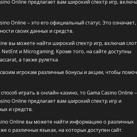
ino Online предлагает вам широкий спектр игр, включ
no Online – это его официальный статус. Это означает,
ности своих данных и средств.
ine вы можете найти широкий спектр игр, включая сло
 NetEnt и Microgaming. Кроме того, на сайте доступны
accarat, а также рулетка.
 своим игрокам различные бонусы и акции, чтобы помо
пособ играть в онлайн-казино, то Gama Casino Online –
ino Online предлагает вам широкий спектр игр и
ых и средств.
sino Online вы можете найти информацию о различных
кже о различных языках, на которых доступен сайт.