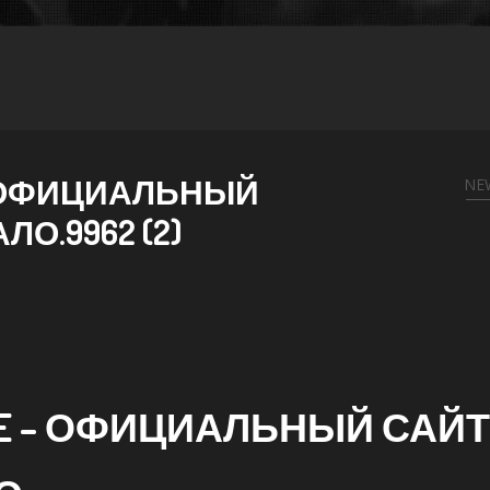
 – ОФИЦИАЛЬНЫЙ
NE
ЛО.9962 (2)
INE – ОФИЦИАЛЬНЫЙ САЙТ