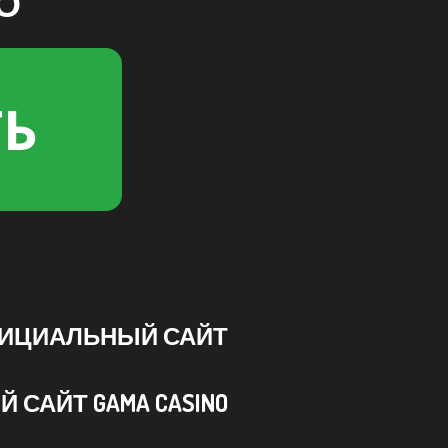
О
ТЬ
 ОФИЦИАЛЬНЫЙ САЙТ
САЙТ GAMA CASINO