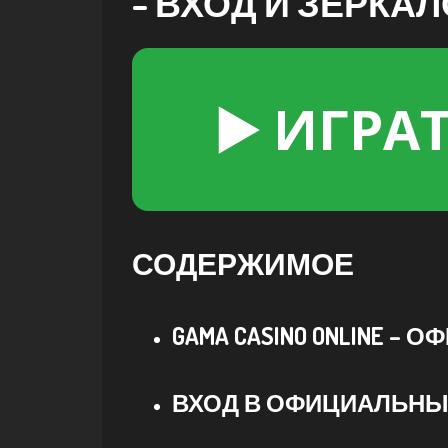
– ВХОД И ЗЕРКАЛ
▶️ ИГРА
СОДЕРЖИМОЕ
GAMA CASINO ONLINE –
ВХОД В ОФИЦИАЛЬНЫЙ 