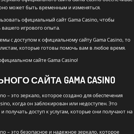
 оно может быть временным и изменяться.
льзовать официальный сайт Gama Casino, чтобы
 вашего игрового опыта.
лемы с доступом к официальному сайту Gama Casino, то
листам, которые готовы помочь вам в любое время.
 официальном сайте Gama Casino!
ОГО САЙТА GAMA CASINO
no – это зеркало, которое создано для обеспечения
ino, когда он заблокирован или недоступен. Это
и получать доступ к услугам, которые они получают на
no – это безопасное и надежное зеркало, которое