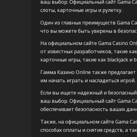
ваш выбор. Официальный сайт Gama Cas
слоты, карточные игры и рулетку.
Один из главных преимуществ Gama Casi
что вы можете быть уверены в безопас
На официальном сайте Gama Casino Onl
от известных разработчиков, такие как
карточные игры, такие как blackjack и b
Гамма Казино Online также предлагает
им начать играть и насладиться игрой.
Если вы ищете надежный и безопасный с
ваш выбор. Официальный сайт Gama Cas
обеспечивает безопасность ваших данн
Также, на официальном сайте Gama Ca
способах оплаты и снятия средств, а та