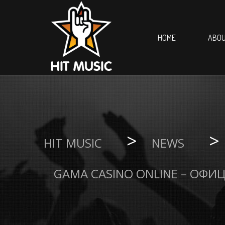
HOME
ABOU
>
>
HIT MUSIC
NEWS
GAMA CASINO ONLINE – ОФИЦ