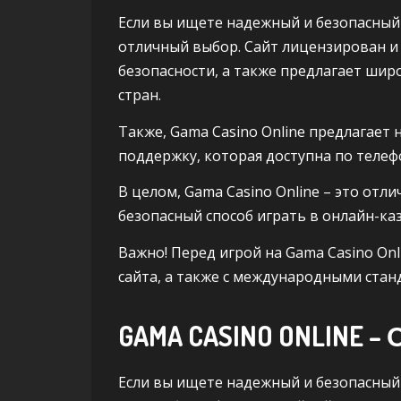
Если вы ищете надежный и безопасный с
отличный выбор. Сайт лицензирован и
безопасности, а также предлагает широк
стран.
Также, Gama Casino Online предлагает 
поддержку, которая доступна по телефо
В целом, Gama Casino Online – это от
безопасный способ играть в онлайн-ка
Важно! Перед игрой на Gama Casino Onl
сайта, а также с международными стан
GAMA CASINO ONLINE
Если вы ищете надежный и безопасный с