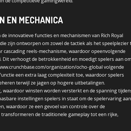
 in de competitieve gamingwereld.
N EN MECHANICA
n de innovatieve functies en mechanismen van Rich Royal
ie zijn ontworpen om zowel de tactiek als het speelplezier 
ar cascading reels-mechanisme, waardoor opeenvolgende
ai. Dit verhoogt de betrokkenheid en moedigt spelers aan o
/www.crunchbase.com/organization/ocho-global
volgende
unctie een extra laag complexiteit toe, waardoor spelers
eren terwijl ze jagen op hogere uitbetalingen.
, waardoor winsten worden versterkt en de spanning tijden
asbare instellingen spelers in staat om de spelervaring aan
n, waardoor ze een gevoel van controle over de
ransformeren de traditionele gameplay tot een rijke,