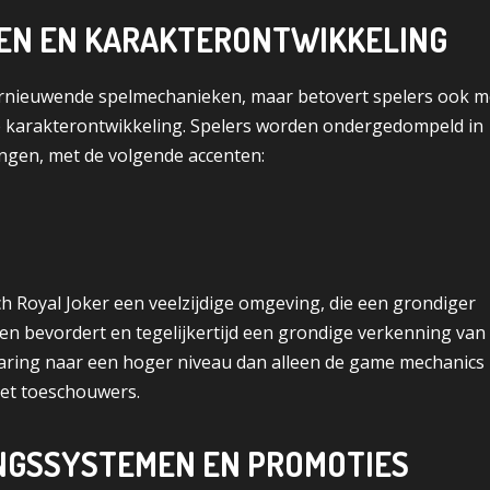
EN EN KARAKTERONTWIKKELING
vernieuwende spelmechanieken, maar betovert spelers ook m
e karakterontwikkeling. Spelers worden ondergedompeld in
engen, met de volgende accenten:
h Royal Joker een veelzijdige omgeving, die een grondiger
n bevordert en tegelijkertijd een grondige verkenning van
rvaring naar een hoger niveau dan alleen de game mechanics
et toeschouwers.
NGSSYSTEMEN EN PROMOTIES