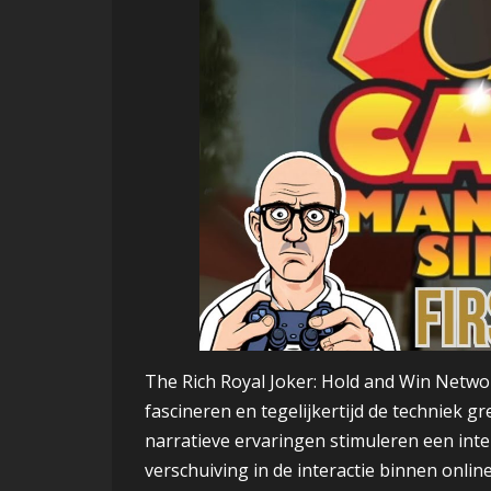
The Rich Royal Joker: Hold and Win Netwo
fascineren en tegelijkertijd de techniek 
narratieve ervaringen stimuleren een in
verschuiving in de interactie binnen onli