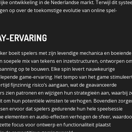
jke ontwikkeling in de Nederlandse markt. Terwijl dit syst
agen op over de toekomstige evolutie van online spel-
AY-ERVARING
er boeit spelers met zijn levendige mechanica en boeiende
n soepele mix van tekens en inzetstructuren, ontworpen o
panning op te bouwen. Elke spin levert nauwkeurige
slepende game-ervaring. Het tempo van het game stimuleer
rtijd fijnzinnig risico’s aangaan, wat de geavanceerde
rs zien patronen en wijzigen hun strategieën aan, waarbij z
iteit om hun potentiële winsten te verhogen. Bovendien zorge
sen ervoor dat spelers gedurende hun hele speelsessie
che elementen en audio-effecten verhogen de sfeer, waardoo
ette focus voor ontwerp en functionaliteit plaatst