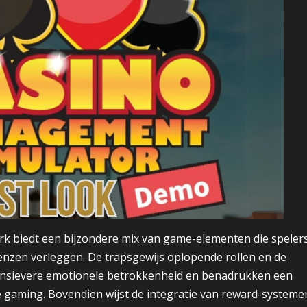
rk biedt een bijzondere mix van game-elementen die speler
grenzen verleggen. De trapsgewijs oplopende rollen en de
tensievere emotionele betrokkenheid en benadrukken een
ne gaming. Bovendien wijst de integratie van reward-systeme