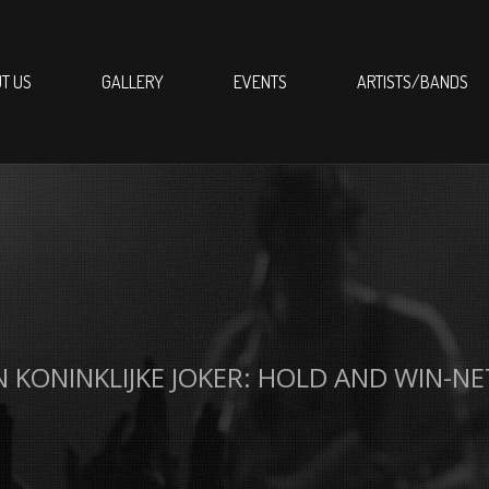
T US
GALLERY
EVENTS
ARTISTS/BANDS
N KONINKLIJKE JOKER: HOLD AND WIN-