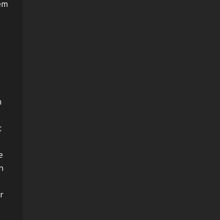
eem
m
t
e
n
r