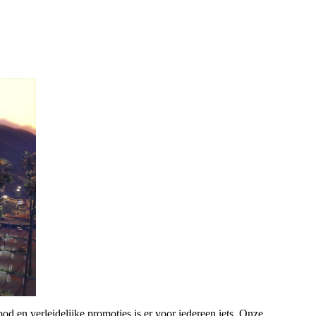
d en verleidelijke promoties is er voor iedereen iets. Onze