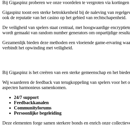
Bij Gigaspinz proberen we onze voordelen te vergroten via kortingen 
Gigaspinz toont een sterke betrokkenheid bij de naleving van regelgev
ook de reputatie van het casino op het gebied van rechtschapenheid.
De veiligheid van spelers staat centraal, met hoogwaardige encryptiete
wordt gemaakt van random number generators om onpartijdige resulta
Gezamenlijk bieden deze methoden een vloeiende game-ervaring waari
verbindt het opwinding met veiligheid.
Gemeenschap en ondersteuning: ontdek voor
Bij Gigaspinz is het creëren van een sterke gemeenschap en het bied
Wij waarderen de feedback van terugkoppeling van spelers voor het 
aspecten harmonieus samenkomen.
24/7 support
Feedbackkanalen
Communityforums
Persoonlijke begeleiding
Deze elementen forge samen sterkere bonds en enrich onze collectieve