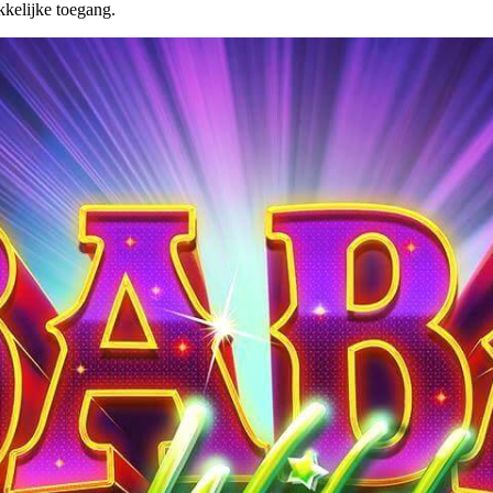
kkelijke toegang.