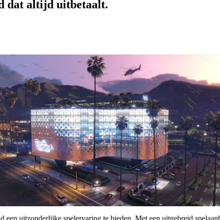
dat altijd uitbetaalt.
een uitzonderlijke spelervaring te bieden. Met een uitgebreid spelaanbo