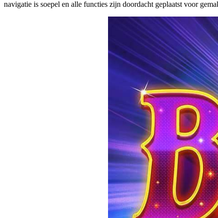
navigatie is soepel en alle functies zijn doordacht geplaatst voor gema