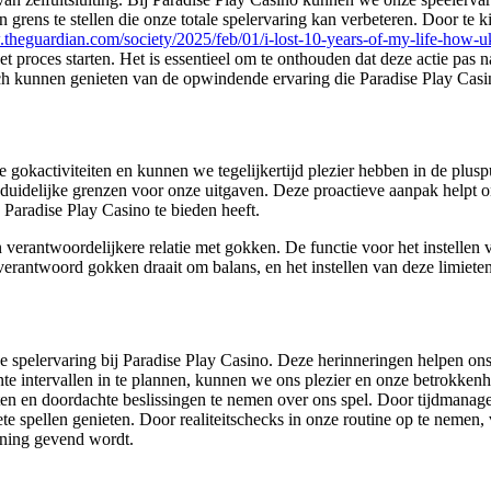
t een grens te stellen die onze totale spelervaring kan verbeteren. Door t
.theguardian.com/society/2025/feb/01/i-lost-10-years-of-my-life-how-u
t proces starten. Het is essentieel om te onthouden dat deze actie pa
ch kunnen genieten van de opwindende ervaring die Paradise Play Casin
ze gokactiviteiten en kunnen we tegelijkertijd plezier hebben in de pl
e duidelijke grenzen voor onze uitgaven. Deze proactieve aanpak helpt 
Paradise Play Casino te bieden heeft.
erantwoordelijkere relatie met gokken. De functie voor het instellen v
antwoord gokken draait om balans, en het instellen van deze limieten 
nze spelervaring bij Paradise Play Casino. Deze herinneringen helpen ons
e intervallen in te plannen, kunnen we ons plezier en onze betrokkenhe
en doordachte beslissingen te nemen over ons spel. Door tijdmanageme
 spellen genieten. Door realiteitschecks in onze routine op te nemen,
oening gevend wordt.