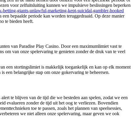
e kiezen voor zelfuitsluiting kunnen we impulsieve beslissingen beperken
k-betting-giants-unlawful-marketing-kept-suicidal-gambler-hooked
s na een bepaalde periode kan worden teruggedraaid. Op deze manier
o te bieden heeft.
uspunten van Paradise Play Casino. Door een maximumlimiet vast te
ons om van onze spelervaring te genieten zonder de druk van te veel
an een stortingslimiet is makkelijk toegankelijk en kan op elk moment
is een belangrijke stap om onze gokervaring te beheersen.
 alert te blijven van de tijd die we besteden aan spelen, zodat we een
id evalueren zonder de tijd uit het oog te verliezen. Bovendien
nttechnieken toe te passen, zoals het plannen van speelsessies,
 verbeteren we niet alleen onze spelervaring, maar geven we ook