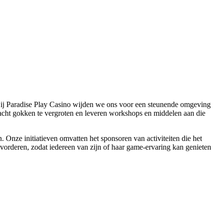
ij Paradise Play Casino wijden we ons voor een steunende omgeving
dacht gokken te vergroten en leveren workshops en middelen aan die
 Onze initiatieven omvatten het sponsoren van activiteiten die het
orderen, zodat iedereen van zijn of haar game-ervaring kan genieten