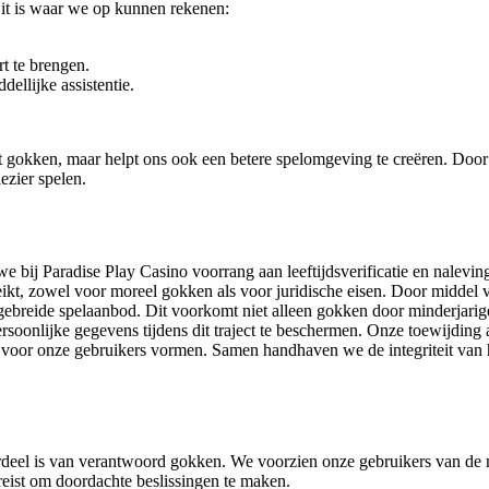
Dit is waar we op kunnen rekenen:
t te brengen.
ellijke assistentie.
st gokken, maar helpt ons ook een betere spelomgeving te creëren. Doo
ezier spelen.
bij Paradise Play Casino voorrang aan leeftijdsverificatie en naleving
eikt, zowel voor moreel gokken als voor juridische eisen. Door middel v
itgebreide spelaanbod. Dit voorkomt niet alleen gokken door minderjar
oonlijke gegevens tijdens dit traject te beschermen. Onze toewijding 
voor onze gebruikers vormen. Samen handhaven we de integriteit van 
 spelen
erdeel is van verantwoord gokken. We voorzien onze gebruikers van de
eist om doordachte beslissingen te maken.