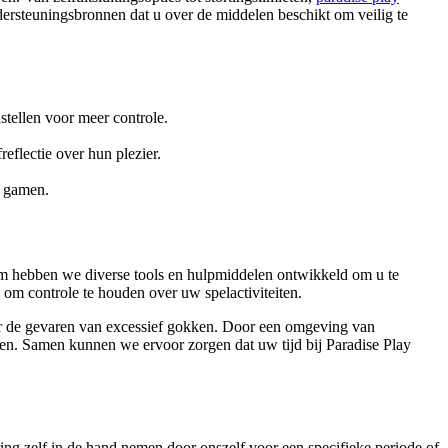
ersteuningsbronnen dat u over de middelen beschikt om veilig te
stellen voor meer controle.
reflectie over hun plezier.
d gamen.
om hebben we diverse tools en hulpmiddelen ontwikkeld om u te
om controle te houden over uw spelactiviteiten.
er de gevaren van excessief gokken. Door een omgeving van
en. Samen kunnen we ervoor zorgen dat uw tijd bij Paradise Play
ing zelf in de hand nemen door onszelf voor een specifieke periode of