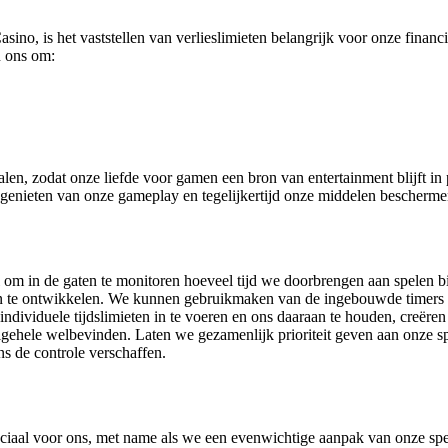
asino, is het vaststellen van verlieslimieten belangrijk voor onze finan
n ons om:
alen, zodat onze liefde voor gamen een bron van entertainment blijft in 
ieten van onze gameplay en tegelijkertijd onze middelen beschermen.
el om in de gaten te monitoren hoeveel tijd we doorbrengen aan spelen b
e ontwikkelen. We kunnen gebruikmaken van de ingebouwde timers en h
individuele tijdslimieten in te voeren en ons daaraan te houden, creë
algehele welbevinden. Laten we gezamenlijk prioriteit geven aan onze sp
s de controle verschaffen.
p het gebied van gokken.
ciaal voor ons, met name als we een evenwichtige aanpak van onze spe