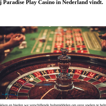
 Paradise Play Casino in Nederland vindt.
ken en bieden we verschillende hulpmiddelen om onze spelers te helpen.