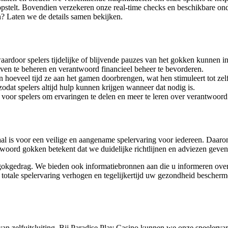
stelt. Bovendien verzekeren onze real-time checks en beschikbare ond
? Laten we de details samen bekijken.
waardoor spelers tijdelijke of blijvende pauzes van het gokken kunnen in
aven te beheren en verantwoord financieel beheer te bevorderen.
n hoeveel tijd ze aan het gamen doorbrengen, wat hen stimuleert tot zelf
zodat spelers altijd hulp kunnen krijgen wanneer dat nodig is.
oor spelers om ervaringen te delen en meer te leren over verantwoor
Paradise Play Casino
al is voor een veilige en aangename spelervaring voor iedereen. Daar
oord gokken betekent dat we duidelijke richtlijnen en adviezen geven 
 gokgedrag. We bieden ook informatiebronnen aan die u informeren ov
otale spelervaring verhogen en tegelijkertijd uw gezondheid bescherm
van zelfuitsluiting. Bij Paradise Play Casino kunnen we onze speelervar