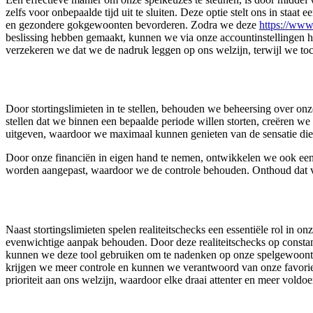
zelfs voor onbepaalde tijd uit te sluiten. Deze optie stelt ons in staa
en gezondere gokgewoonten bevorderen. Zodra we deze
https://www
beslissing hebben gemaakt, kunnen we via onze accountinstellingen he
verzekeren we dat we de nadruk leggen op ons welzijn, terwijl we to
Stortingslimieten en -controle
Door stortingslimieten in te stellen, behouden we beheersing over on
stellen dat we binnen een bepaalde periode willen storten, creëren w
uitgeven, waardoor we maximaal kunnen genieten van de sensatie die 
Door onze financiën in eigen hand te nemen, ontwikkelen we ook een v
worden aangepast, waardoor we de controle behouden. Onthoud dat ver
Realiteitschecks en tijdmanagement
Naast stortingslimieten spelen realiteitschecks een essentiële rol in o
evenwichtige aanpak behouden. Door deze realiteitschecks op constant
kunnen we deze tool gebruiken om te nadenken op onze spelgewoonten 
krijgen we meer controle en kunnen we verantwoord van onze favoriete
prioriteit aan ons welzijn, waardoor elke draai attenter en meer vold
Verlieslimieten voor veiliger wedden