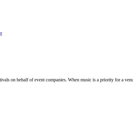
er
tivals on behalf of event companies. When music is a priority for a venu