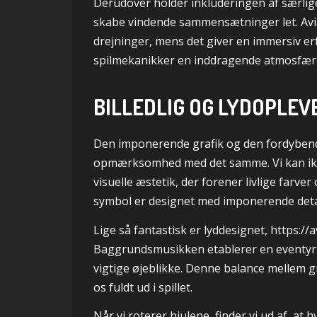
Derudover holder inkluderingen af særlige 
skabe vindende sammensætninger let. Aviam
drejninger, mens det giver en immersiv er
spilmekanikker en inddragende atmosfære
BILLEDLIG OG LYDOPLEV
Den imponerende grafik og den fordybend
opmærksomhed med det samme. Vi kan ik
visuelle æstetik, der forener livlige far
symbol er designet med imponerende detalj
Lige så fantastisk er lyddesignet,
https://
Baggrundsmusikken etablerer en eventyrlig
vigtige øjeblikke. Denne balance mellem g
os fuldt ud i spillet.
Når vi roterer hjulene, finder vi ud af, a