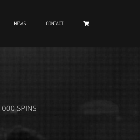
NEWS
CONTACT
1000 SPINS