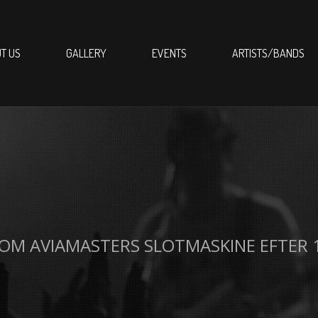
T US
GALLERY
EVENTS
ARTISTS/BANDS
 OM AVIAMASTERS SLOTMASKINE EFTER 