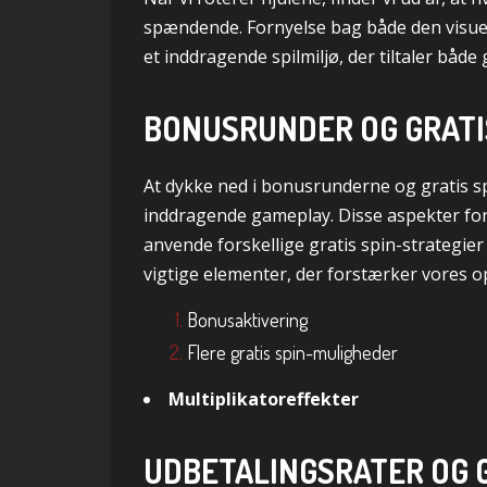
spændende. Fornyelse bag både den visuel
et inddragende spilmiljø, der tiltaler båd
BONUSRUNDER OG GRATI
At dykke ned i bonusrunderne og gratis s
inddragende gameplay. Disse aspekter f
anvende forskellige gratis spin-strategier
vigtige elementer, der forstærker vores op
Bonusaktivering
Flere gratis spin-muligheder
Multiplikatoreffekter
UDBETALINGSRATER OG 