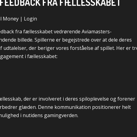
 FEEDBACK FRA FÆLLESSKABET
eedback fra fællesskabet vedrørende Aviamasters-
nde billede. Spillerne er begejstrede over at dele deres
 udtalelser, der beriger vores forståelse af spillet. Her er tr
ngagement i fællesskabet:
fællesskab, der er involveret i deres spiloplevelse og forener
orbedrer glæden. Denne kommunikation positionerer helt
mulighed i nutidens gamingverden.