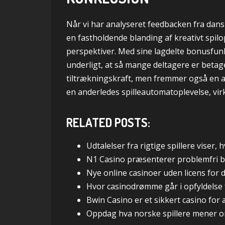
Når vi har analyseret feedbacken fra danske
en fastholdende blanding af kreativt spilo
perspektiver. Med sine lagdelte bonusfun
underligt, at så mange deltagere er betag
tiltrækningskraft, men fremmer også en ak
en anderledes spilleautomatoplevelse, virk
RELATED POSTS:
Udtalelser fra rigtige spillere viser,
N1 Casino præsenterer problemfri 
Nye online casinoer uden licens for 
Hvor casinodrømme går i opfyldelse
Bwin Casino er et sikkert casino for 
Oppdag hva norske spillere mener om