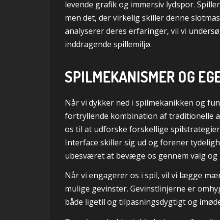
levende grafik og immersiv lydspor. Spille
men det, der virkelig skiller denne slotmask
analyserer deres erfaringer, vil vi under
inddragende spillemiljø.
SPILMEKANISMER OG EG
Når vi dykker ned i spilmekanikken og fu
fortryllende kombination af traditionelle
os til at udforske forskellige spilstrategie
Interface skiller sig ud og forener tydelig
ubesværet at bevæge os gennem valg og in
Når vi engagerer os i spil, vil vi lægge m
mulige gevinster. Gevinstlinjerne er omhy
både ligetil og tilpasningsdygtigt og imø