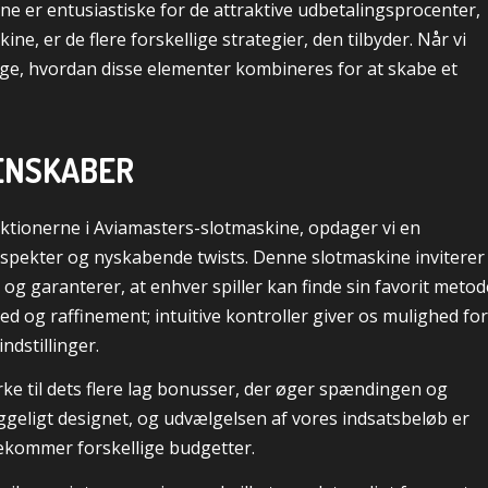
rne er entusiastiske for de attraktive udbetalingsprocenter,
ine, er de flere forskellige strategier, den tilbyder. Når vi
søge, hvordan disse elementer kombineres for at skabe et
ENSKABER
nktionerne i Aviamasters-slotmaskine, opdager vi en
 aspekter og nyskabende twists. Denne slotmaskine inviterer
r og garanterer, at enhver spiller kan finde sin favorit metod
hed og raffinement; intuitive kontroller giver os mulighed for
dstillinger.
ærke til dets flere lag bonusser, der øger spændingen og
ggeligt designet, og udvælgelsen af vores indsatsbeløb er
dekommer forskellige budgetter.