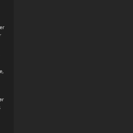
der
r
e
e,
ør
s