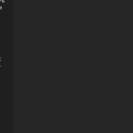
e
t
r