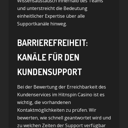
Wissensaustausch innerhalb des Teams
und unterstreicht die Bedeutung
einheitlicher Expertise über alle
Supportkanäle hinweg.
BARRIEREFREIHEIT:
KANÄLE FÜR DEN
KUNDENSUPPORT
Bei der Bewertung der Erreichbarkeit des
Kundenservices im Hitnspin Casino ist es
wichtig, die vorhandenen
Kontaktmöglichkeiten zu prüfen. Wir
bewerten, wie schnell geantwortet wird und
zu welchen Zeiten der Support verfügbar