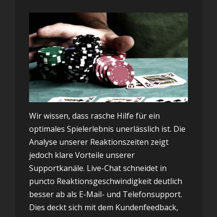
Wir wissen, dass rasche Hilfe für ein
optimales Spielerlebnis unerlässlich ist. Die
Analyse unserer Reaktionszeiten zeigt
jedoch klare Vorteile unserer
Supportkanäle. Live-Chat schneidet in
puncto Reaktionsgeschwindigkeit deutlich
besser ab als E-Mail- und Telefonsupport.
Dies deckt sich mit dem Kundenfeedback,