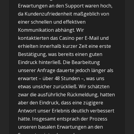
Erwartungen an den Support waren hoch,
da Kundenzufriedenheit maßgeblich von
einer schnellen und effektiven
Kommunikation abhängt. Wir
kontaktierten das Casino per E-Mail und
erhielten innerhalb kurzer Zeit eine erste
Bestätigung, was bereits einen guten
Eindruck hinterließ. Die Bearbeitung
unserer Anfrage dauerte jedoch länger als
erwartet – über 48 Stunden –, was uns
etwas unsicher zurückließ. Wir schätzten
zwar die ausführliche Rückmeldung, hatten
aber den Eindruck, dass eine zügigere
Antwort unser Erlebnis deutlich verbessert
hätte. Insgesamt entsprach der Prozess
unseren basalen Erwartungen an den