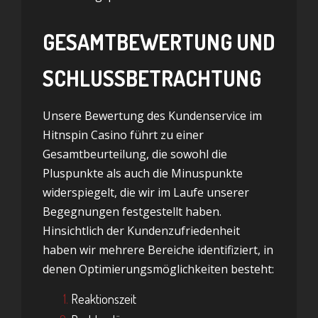
GESAMTBEWERTUNG UND
SCHLUSSBETRACHTUNG
Unsere Bewertung des Kundenservice im
Hitnspin Casino führt zu einer
Gesamtbeurteilung, die sowohl die
Pluspunkte als auch die Minuspunkte
widerspiegelt, die wir im Laufe unserer
Begegnungen festgestellt haben.
Hinsichtlich der Kundenzufriedenheit
haben wir mehrere Bereiche identifiziert, in
denen Optimierungsmöglichkeiten besteht:
Reaktionszeit