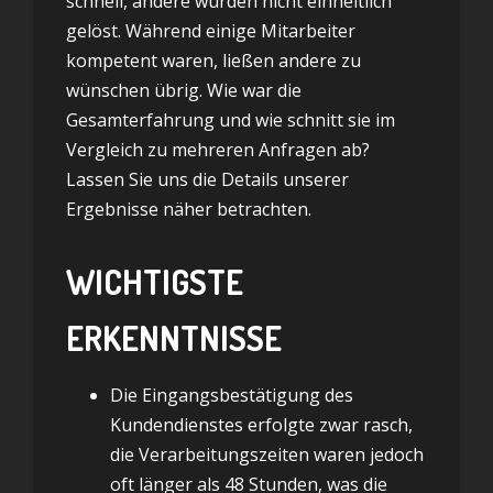
schnell, andere wurden nicht einheitlich
gelöst. Während einige Mitarbeiter
kompetent waren, ließen andere zu
wünschen übrig. Wie war die
Gesamterfahrung und wie schnitt sie im
Vergleich zu mehreren Anfragen ab?
Lassen Sie uns die Details unserer
Ergebnisse näher betrachten.
WICHTIGSTE
ERKENNTNISSE
Die Eingangsbestätigung des
Kundendienstes erfolgte zwar rasch,
die Verarbeitungszeiten waren jedoch
oft länger als 48 Stunden, was die