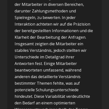
der Mitarbeiter in diversen Bereichen,
darunter Zahlungsmethoden und
Spielregeln, zu bewerten. In jeder
Interaktion achteten wir auf die Präzision
der bereitgestellten Informationen und die
Klarheit der Bearbeitung der Anfragen.
Insgesamt zeigten die Mitarbeiter ein
stabiles Verständnis, jedoch stellten wir
Unterschiede im Detailgrad ihrer
Antworten fest. Einige Mitarbeiter
beantworteten umfassend, während
anderen das detaillierte Verständnis
bestimmter Themen fehlte, was auf
potenzielle Schulungsunterschiede
hindeutet. Diese Variabilität verdeutlichte
den Bedarf an einem optimierten