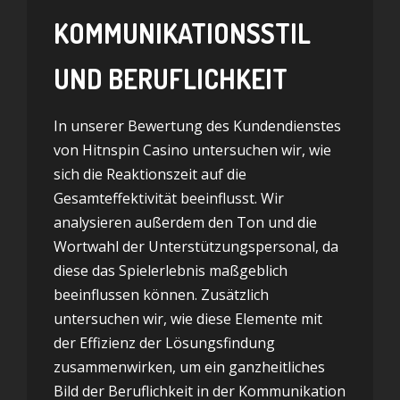
KOMMUNIKATIONSSTIL
UND BERUFLICHKEIT
In unserer Bewertung des Kundendienstes
von Hitnspin Casino untersuchen wir, wie
sich die Reaktionszeit auf die
Gesamteffektivität beeinflusst. Wir
analysieren außerdem den Ton und die
Wortwahl der Unterstützungspersonal, da
diese das Spielerlebnis maßgeblich
beeinflussen können. Zusätzlich
untersuchen wir, wie diese Elemente mit
der Effizienz der Lösungsfindung
zusammenwirken, um ein ganzheitliches
Bild der Beruflichkeit in der Kommunikation