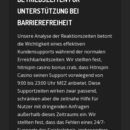
UNTERSTÜTZUNG BEI
BARRIEREFREIHEIT
Unsere Analyse der Reaktionszeiten betont
die Wichtigkeit eines effektiven
Kundensupports während der normalen
Erreichbarkeitszeiten. Wir stellten fest,
hitnspin casino bonus crab
, dass Hitnspin
Casino seinen Support vorwiegend von
9:00 bis 23:00 Uhr MEZ anbietet. Diese
Supportzeiten wirken zwar passend,
schränken aber die zeitnahe Hilfe für
Nutzer mit dringenden Anfragen
außerhalb dieses Zeitraums ein. Wir
stellten fest, dass das Fehlen eines 24/7-