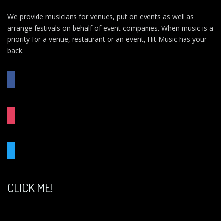
We provide musicians for venues, put on events as well as
arrange festivals on behalf of event companies. When music is a
priority for a venue, restaurant or an event, Hit Music has your
back.
FACEBOOK
INSTAGRAM
TWITTER
CLICK ME!