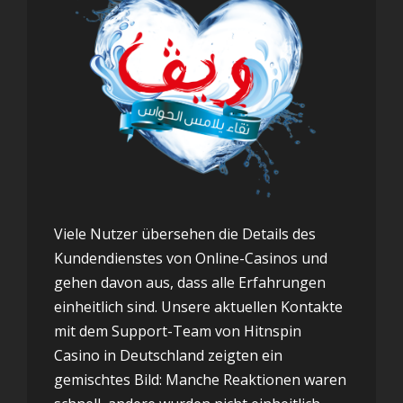
Viele Nutzer übersehen die Details des
Kundendienstes von Online-Casinos und
gehen davon aus, dass alle Erfahrungen
einheitlich sind. Unsere aktuellen Kontakte
mit dem Support-Team von Hitnspin
Casino in Deutschland zeigten ein
gemischtes Bild: Manche Reaktionen waren