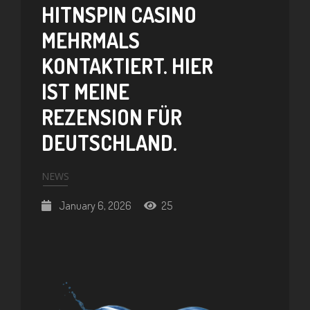
HITNSPIN CASINO
MEHRMALS
KONTAKTIERT. HIER
IST MEINE
REZENSION FÜR
DEUTSCHLAND.
NEWS
January 6, 2026
25