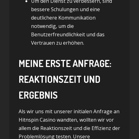
Um den Dienst zu verbessern, sind
bessere Schulungen und eine
deutlichere Kommunikation
notwendig, um die
Benutzerfreundlichkeit und das
Vertrauen zu erhöhen.
MEINE ERSTE ANFRAGE:
REAKTIONSZEIT UND
ERGEBNIS
Als wir uns mit unserer initialen Anfrage an
Hitnspin Casino wandten, wollten wir vor
allem die Reaktionszeit und die Effizienz der
Problemlösung testen. Unsere