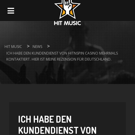
Navigation
>
>
HIT MUSIC
NEWS
ICH HABE DEN KUNDENDIENST VON HITNSPIN CASINO MEHRMALS
KONTAKTIERT. HIER IST MEINE REZENSION FÜR DEUTSCHLAND.
ICH HABE DEN
KUNDENDIENST VON