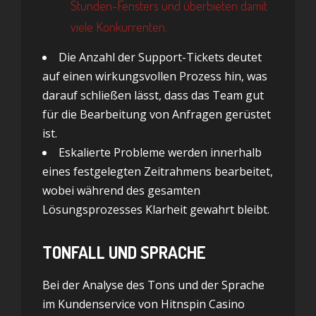
Stunden-Fensters und überbieten damit
viele Konkurrenten.
Die Anzahl der Support-Tickets deutet
auf einen wirkungsvollen Prozess hin, was
darauf schließen lässt, dass das Team gut
für die Bearbeitung von Anfragen gerüstet
ist.
Eskalierte Probleme werden innerhalb
eines festgelegten Zeitrahmens bearbeitet,
wobei während des gesamten
Lösungsprozesses Klarheit gewahrt bleibt.
TONFALL UND SPRACHE
Bei der Analyse des Tons und der Sprache
im Kundenservice von Hitnspin Casino