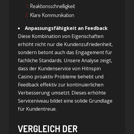
Reaktionsschnelligkeit
Klare Kommunikation
Anpassungsfähigkeit an Feedback
Diese Kombination von Eigenschaften
erhöht nicht nur die Kundenzufriedenheit,
sondern betont auch das Engagement für
fachliche Standards. Unsere Analyse zeigt,
dass der Kundenservice von Hitnspin
Casino proaktiv Probleme behebt und
Feedback effektiv zur kontinuierlichen
Verbesserung umsetzt. Dieses erhöhte
Serviceniveau bildet eine solide Grundlage
für Kundentreue.
VERGLEICH DER