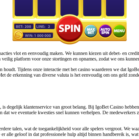
sacties vlot en eenvoudig maken. We kunnen kiezen uit debet- en credit
n veilig platform voor onze stortingen en opnames, zodat we ons kunnen
houdt. Tijdens onze interactie met het casino waarderen we dat IgoBet p
et de erkenning van diverse valuta is het eenvoudig om ons geld zond
is degelijk klantenservice van groot belang. Bij IgoBet Casino hebben
 borgen dat we eventuele kwesties snel kunnen verhelpen. De medewerker
re talen, wat de toegankelijkheid voor alle spelers vergroot. We waard
 alle geloof in dat professionele hulp altijd binnen handbereik is, wat