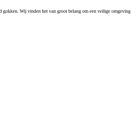
oord gokken. Wij vinden het van groot belang om een veilige omgeving