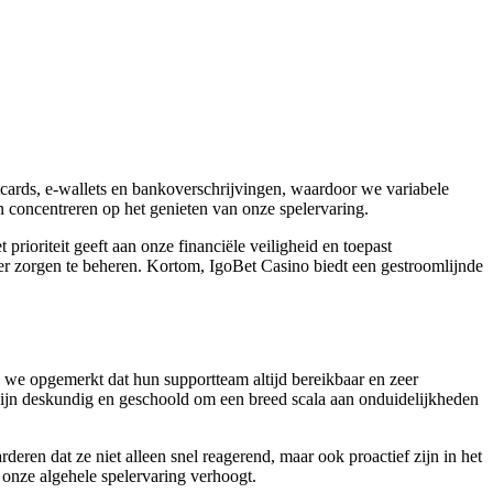
cards, e-wallets en bankoverschrijvingen, waardoor we variabele
 concentreren op het genieten van onze spelervaring.
rioriteit geeft aan onze financiële veiligheid en toepast
er zorgen te beheren. Kortom, IgoBet Casino biedt een gestroomlijnde
 we opgemerkt dat hun supportteam altijd bereikbaar en zeer
s zijn deskundig en geschoold om een breed scala aan onduidelijkheden
eren dat ze niet alleen snel reagerend, maar ook proactief zijn in het
 onze algehele spelervaring verhoogt.