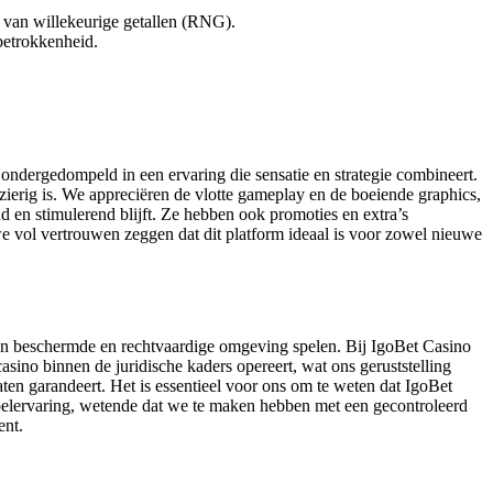
n van willekeurige getallen (RNG).
 betrokkenheid.
ndergedompeld in een ervaring die sensatie en strategie combineert.
lezierig is. We appreciëren de vlotte gameplay en de boeiende graphics,
 en stimulerend blijft. Ze hebben ook promoties en extra’s
e vol vertrouwen zeggen dat dit platform ideaal is voor zowel nieuwe
 een beschermde en rechtvaardige omgeving spelen. Bij IgoBet Casino
sino binnen de juridische kaders opereert, wat ons geruststelling
en garandeert. Het is essentieel voor ons om te weten dat IgoBet
pelervaring, wetende dat we te maken hebben met een gecontroleerd
ent.