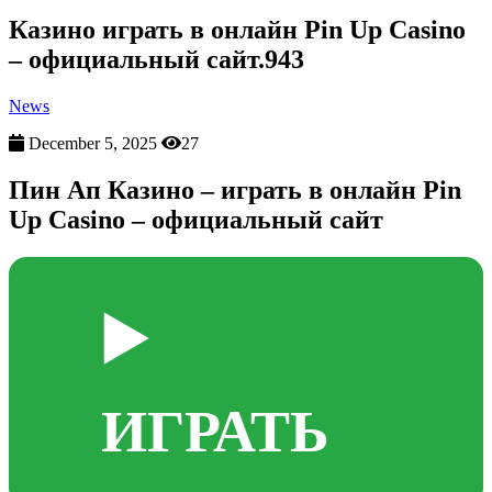
Казино играть в онлайн Pin Up Casino
– официальный сайт.943
News
December 5, 2025
27
Пин Ап Казино – играть в онлайн Pin
Up Casino – официальный сайт
▶️
ИГРАТЬ