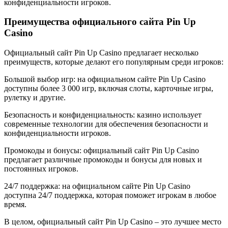
конфиденциальности игроков.
Преимущества официального сайта Pin Up
Casino
Официальный сайт Pin Up Casino предлагает несколько
преимуществ, которые делают его популярным среди игроков:
Большой выбор игр: на официальном сайте Pin Up Casino
доступны более 3 000 игр, включая слоты, карточные игры,
рулетку и другие.
Безопасность и конфиденциальность: казино использует
современные технологии для обеспечения безопасности и
конфиденциальности игроков.
Промокоды и бонусы: официальный сайт Pin Up Casino
предлагает различные промокоды и бонусы для новых и
постоянных игроков.
24/7 поддержка: на официальном сайте Pin Up Casino
доступна 24/7 поддержка, которая поможет игрокам в любое
время.
В целом, официальный сайт Pin Up Casino – это лучшее место