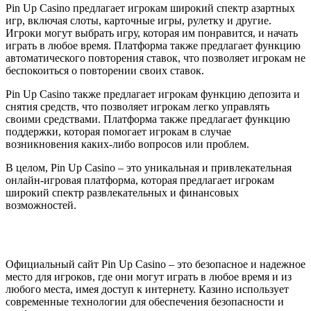
Pin Up Casino предлагает игрокам широкий спектр азартных
игр, включая слоты, карточные игры, рулетку и другие.
Игроки могут выбрать игру, которая им понравится, и начать
играть в любое время. Платформа также предлагает функцию
автоматического повторения ставок, что позволяет игрокам не
беспокоиться о повторении своих ставок.
Pin Up Casino также предлагает игрокам функцию депозита и
снятия средств, что позволяет игрокам легко управлять
своими средствами. Платформа также предлагает функцию
поддержки, которая помогает игрокам в случае
возникновения каких-либо вопросов или проблем.
В целом, Pin Up Casino – это уникальная и привлекательная
онлайн-игровая платформа, которая предлагает игрокам
широкий спектр развлекательных и финансовых
возможностей.
Официальный сайт Pin Up Casino
Официальный сайт Pin Up Casino – это безопасное и надежное
место для игроков, где они могут играть в любое время и из
любого места, имея доступ к интернету. Казино использует
современные технологии для обеспечения безопасности и