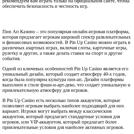
рекомендуем вам играть только на официальном сайте, чтобы
обеспечить безопасность и честность игр.
Пин Ап Казино – играть в онлайн
Пин Ап Казино – это популярная онлайн-игровая платформа,
которая предлагает игрокам широкий спектр развлекательных
и финансовых возможностей. В Pin Up Casino можно играть в
различных азартных играх, включая слоты, карточные игры,
рулетку и другие, а также делать ставки на спорт и другие
события.
Одной из ключевых особенностей Pin Up Casino является его
уникальный дизайн, который создает атмосферу 40-х годов,
когда была популярна культура пин-ап. Дизайн платформы
выполнен в стиле фэшн-и-арт-деко, что создает уникальную и
привлекательную атмосферу для игроков.
В Pin Up Casino есть несколько типов аккаунтов, которые
позволяют игрокам выбрать наиболее подходящий для них
вариант. Игроки могут выбрать между классическим
аккаунтом, который предлагает стандартные условия для
игроков, или VIP-аккаунтом, который предлагает более
привлекательные условия для наиболее активных игроков.