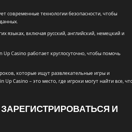
зует современные технологии безопасности, чтобы
 данных.
их языках, включая русский, английский, немецкий и
n Up Casino работает круглосуточно, чтобы помочь
игроков, которые ищут развлекательные игры и
 Up Casino – это место, где игроки могут найти все, чт
К ЗАРЕГИСТРИРОВАТЬСЯ И