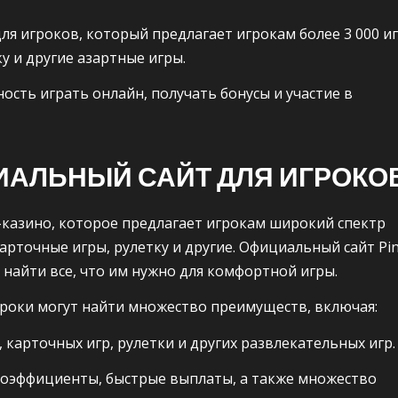
для игроков, который предлагает игрокам более 3 000 иг
у и другие азартные игры.
сть играть онлайн, получать бонусы и участие в
ФИЦИАЛЬНЫЙ САЙТ ДЛЯ ИГРОКО
н-казино, которое предлагает игрокам широкий спектр
арточные игры, рулетку и другие. Официальный сайт Pi
т найти все, что им нужно для комфортной игры.
гроки могут найти множество преимуществ, включая:
, карточных игр, рулетки и других развлекательных игр.
 коэффициенты, быстрые выплаты, а также множество