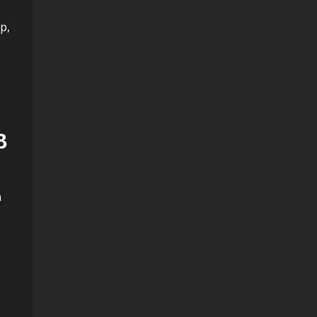
р,
В
n