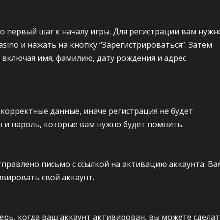
это первый шаг к началу игры. Для регистрации вам нужн
sino и нажать на кнопку “Зарегистрироваться”. Затем
 включая имя, фамилию, дату рождения и адрес
корректные данные, иначе регистрация не будет
н и пароль, которые вам нужно будет помнить.
тправлено письмо с ссылкой на активацию аккаунта. Ва
ивировать свой аккаунт.
ерь, когда ваш аккаунт активирован, вы можете сдела