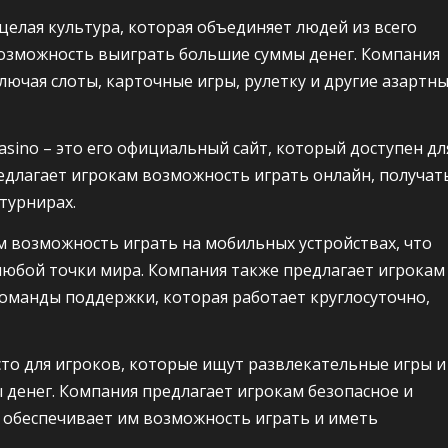
а целая культура, которая объединяет людей из всего
возможность выиграть большие суммы денег. Компания
ключая слоты, карточные игры, рулетку и другие азартн
asino – это его официальный сайт, который доступен дл
редлагает игрокам возможность играть онлайн, получат
 турнирах.
ам возможность играть на мобильных устройствах, что
 любой точки мира. Компания также предлагает игрокам
оманды поддержки, которая работает круглосуточно,
есто для игроков, которые ищут развлекательные игры и
денег. Компания предлагает игрокам безопасное и
 обеспечивает им возможность играть и иметь