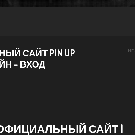
ЫЙ САЙТ PIN UP
NE
ЙН – ВХОД
 ОФИЦИАЛЬНЫЙ САЙТ |