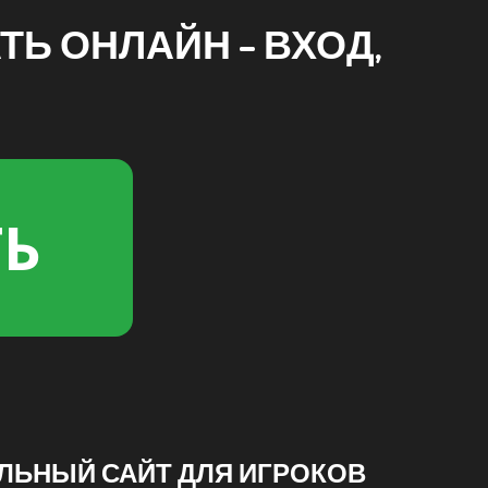
РАТЬ ОНЛАЙН – ВХОД,
ТЬ
ЦИАЛЬНЫЙ САЙТ ДЛЯ ИГРОКОВ