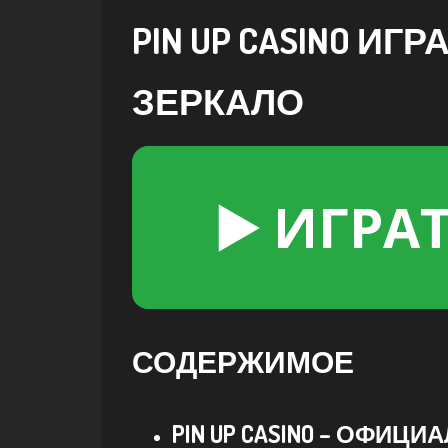
PIN UP CASINO ИГ
ЗЕРКАЛО
▶️ ИГРА
СОДЕРЖИМОЕ
PIN UP CASINO – ОФИ