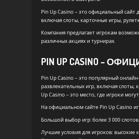
Pin Up Casino – это официальный сайт 
включая слоты, карточные игры, рулетк
Компания предлагает игрокам возможно
различных акциях и турнирах.
PIN UP CASINO – О
Pin Up Casino – это популярный онлай
развлекательных игр, включая слоты, к
Up Casino – это место, где игроки могу
На официальном сайте Pin Up Casino и
Большой выбор игр: более 3 000 слотов
Лучшие условия для игроков: высокие