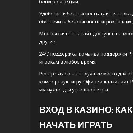
бонусов и акций.
Удобство и безопасность: сайт исполь
обеспечить безопасность игроков и их
Многоязычность: сайт доступен на мног
другие.
24/7 поддержка: команда поддержки Pi
игрокам в любое время.
Pin Up Casino – это лучшее место для 
комфортную игру. Официальный сайт Pin
им нужно для успешной игры.
ВХОД В КАЗИНО: КА
НАЧАТЬ ИГРАТЬ