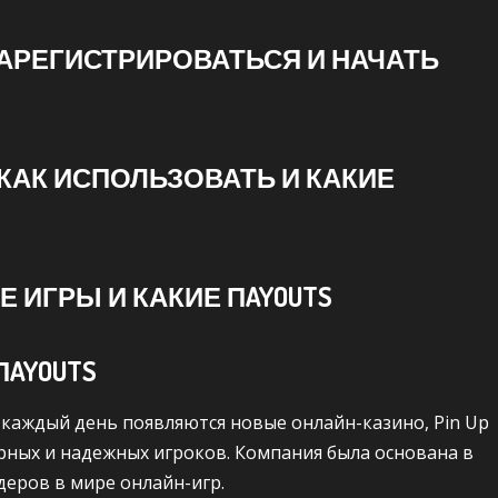
 ЗАРЕГИСТРИРОВАТЬСЯ И НАЧАТЬ
O: КАК ИСПОЛЬЗОВАТЬ И КАКИЕ
Е ИГРЫ И КАКИЕ ПAYOUTS
AYOUTS
 каждый день появляются новые онлайн-казино, Pin Up
ярных и надежных игроков. Компания была основана в
идеров в мире онлайн-игр.