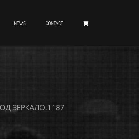
NEWS
CONTACT
ОД ЗЕРКАЛО.1187