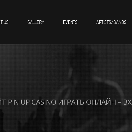
T US
GALLERY
EVENTS
ARTISTS/BANDS
PIN UP CASINO ИГРАТЬ ОНЛАЙН – ВХ