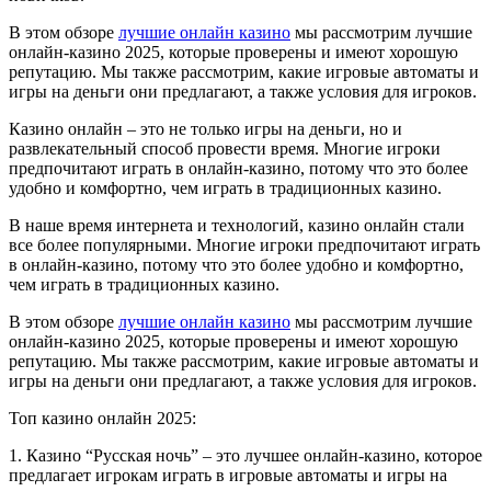
В этом обзоре
лучшие онлайн казино
мы рассмотрим лучшие
онлайн-казино 2025, которые проверены и имеют хорошую
репутацию. Мы также рассмотрим, какие игровые автоматы и
игры на деньги они предлагают, а также условия для игроков.
Казино онлайн – это не только игры на деньги, но и
развлекательный способ провести время. Многие игроки
предпочитают играть в онлайн-казино, потому что это более
удобно и комфортно, чем играть в традиционных казино.
В наше время интернета и технологий, казино онлайн стали
все более популярными. Многие игроки предпочитают играть
в онлайн-казино, потому что это более удобно и комфортно,
чем играть в традиционных казино.
В этом обзоре
лучшие онлайн казино
мы рассмотрим лучшие
онлайн-казино 2025, которые проверены и имеют хорошую
репутацию. Мы также рассмотрим, какие игровые автоматы и
игры на деньги они предлагают, а также условия для игроков.
Топ казино онлайн 2025:
1. Казино “Русская ночь” – это лучшее онлайн-казино, которое
предлагает игрокам играть в игровые автоматы и игры на