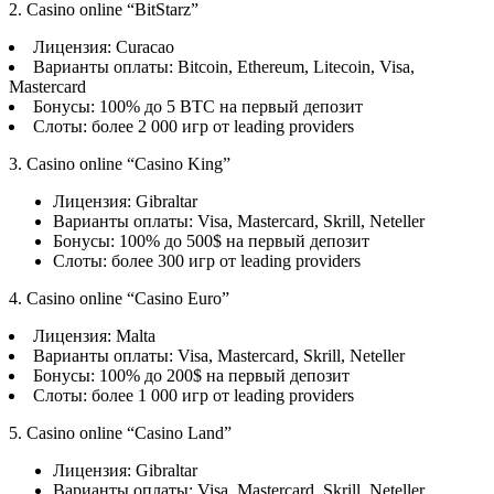
2. Casino online “BitStarz”
Лицензия: Curacao
Варианты оплаты: Bitcoin, Ethereum, Litecoin, Visa,
Mastercard
Бонусы: 100% до 5 BTC на первый депозит
Слоты: более 2 000 игр от leading providers
3. Casino online “Casino King”
Лицензия: Gibraltar
Варианты оплаты: Visa, Mastercard, Skrill, Neteller
Бонусы: 100% до 500$ на первый депозит
Слоты: более 300 игр от leading providers
4. Casino online “Casino Euro”
Лицензия: Malta
Варианты оплаты: Visa, Mastercard, Skrill, Neteller
Бонусы: 100% до 200$ на первый депозит
Слоты: более 1 000 игр от leading providers
5. Casino online “Casino Land”
Лицензия: Gibraltar
Варианты оплаты: Visa, Mastercard, Skrill, Neteller