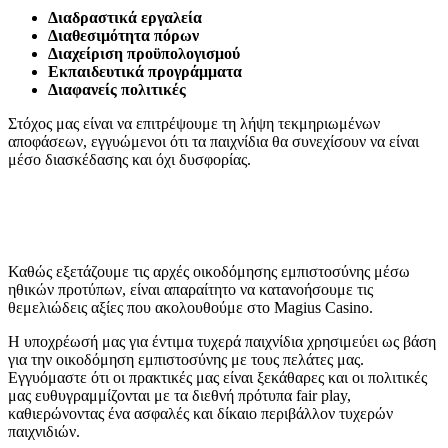
Διαδραστικά εργαλεία
Διαθεσιμότητα πόρων
Διαχείριση προϋπολογισμού
Εκπαιδευτικά προγράμματα
Διαφανείς πολιτικές
Στόχος μας είναι να επιτρέψουμε τη λήψη τεκμηριωμένων
αποφάσεων, εγγυώμενοι ότι τα παιχνίδια θα συνεχίσουν να είναι
μέσο διασκέδασης και όχι δυσφορίας.
Οικοδόμηση εμπιστοσύνης μέσω ηθικών
προτύπων
Καθώς εξετάζουμε τις αρχές οικοδόμησης εμπιστοσύνης μέσω
ηθικών προτύπων, είναι απαραίτητο να κατανοήσουμε τις
θεμελιώδεις αξίες που ακολουθούμε στο Magius Casino.
Η υποχρέωσή μας για έντιμα τυχερά παιχνίδια χρησιμεύει ως βάση
για την οικοδόμηση εμπιστοσύνης με τους πελάτες μας.
Εγγυόμαστε ότι οι πρακτικές μας είναι ξεκάθαρες και οι πολιτικές
μας ευθυγραμμίζονται με τα διεθνή πρότυπα fair play,
καθιερώνοντας ένα ασφαλές και δίκαιο περιβάλλον τυχερών
παιχνιδιών.