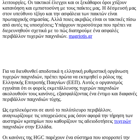
λειτουργίες. Οι τακτικοί έλεγχοι και οι ξεκάθαροι όροι χτίζουν
κατανόηση και εμπιστοσύνη με τους παίκτες μας. Η δέσμευσή μας
στον υπεύθυνο τζόγο και την ασφάλεια των παικτών είναι
πρωταρχικής σημασίας. Αλλά ποιες ακριβώς είναι οι τακτικές πίσω
από αυτές τις υποσχέσεις; Υπάρχουν περισσότερα που πρέπει να
διερευνηθούν σχετικά με το πώς διατηρούμε ένα ασφαλές
περιβάλλον τυχερών παιχνιδιών.
magriotis.gr
Εκτίμηση του ελληνικού κανονιστικού
πλαισίου για τα παιχνίδια τύχης
Για να διευθυνθεί αποδοτικά η ελληνική ρυθμιστική οργάνωση
τυχερών παιχνιδιών, πρέπει πρώτα να εκτιμηθεί ο ρόλος της
Ελληνικής Επιτροπής Παιγνίων (ΕΕΠ). Αυτός ο οργανισμός
εγγυάται ότι οι φορείς εκμετάλλευσης τυχερών παιχνιδιών
ακολουθούν τους κανόνες, εξασφαλίζοντας ένα έντιμο και διαφανές
περιβάλλον παιχνιδιών τύχης.
Ως εμπλεκόμενοι σε αυτό το πολύπλευρο περιβάλλον,
αναγνωρίζουμε τις υποχρεώσεις μας όσον αφορά την τήρηση των
αυστηρών κριτηρίων που καθορίζουν τις αδειοδοτήσεις
τυχερών
παιχνιδιών στην Ελλάδα.
Οι κανόνες της HGC παρέχουν ένα σύστημα που ισορροπεί την