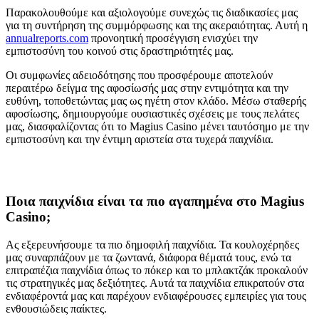
Παρακολουθούμε και αξιολογούμε συνεχώς τις διαδικασίες μας
για τη συντήρηση της συμμόρφωσης και της ακεραιότητας. Αυτή η
annualreports.com
προνοητική προσέγγιση ενισχύει την
εμπιστοσύνη του κοινού στις δραστηριότητές μας.
Οι συμφωνίες αδειοδότησης που προσφέρουμε αποτελούν
περαιτέρω δείγμα της αφοσίωσής μας στην εντιμότητα και την
ευθύνη, τοποθετώντας μας ως ηγέτη στον κλάδο. Μέσω σταθερής
αφοσίωσης, δημιουργούμε ουσιαστικές σχέσεις με τους πελάτες
μας, διασφαλίζοντας ότι το Magius Casino μένει ταυτόσημο με την
εμπιστοσύνη και την έντιμη αριστεία στα τυχερά παιχνίδια.
Συχνές ερωτήσεις
Ποια παιχνίδια είναι τα πιο αγαπημένα στο Magius
Casino;
Ας εξερευνήσουμε τα πιο δημοφιλή παιχνίδια. Τα κουλοχέρηδες
μας συναρπάζουν με τα ζωντανά, διάφορα θέματά τους, ενώ τα
επιτραπέζια παιχνίδια όπως το πόκερ και το μπλακτζάκ προκαλούν
τις στρατηγικές μας δεξιότητες. Αυτά τα παιχνίδια επικρατούν στα
ενδιαφέροντά μας και παρέχουν ενδιαφέρουσες εμπειρίες για τους
ενθουσιώδεις παίκτες.