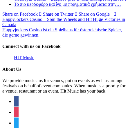
Το πιο κερδοφόρο καζίνο με πραγματικά χρήματα στην…
Share on Facebook
Share on Twitter
Share on Google+
HappyJockers Casino – Spin the Wheels and Hit Huge Victories in
Canada
Happyjockers Casino ist ein Spielhaus für österreichische Spieler,
die gerne gewinnen.
Connect with us on Facebook
HIT Music
About Us
We provide musicians for venues, put on events as well as arrange
festivals on behalf of event companies. When music is a priority for
a venue, restaurant or an event, Hit Music has your back.
facebook
instagram
twitter