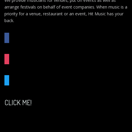
We provide musicians for venues, put on events as well as
arrange festivals on behalf of event companies. When music is a
priority for a venue, restaurant or an event, Hit Music has your
back.
FACEBOOK
INSTAGRAM
TWITTER
CLICK ME!