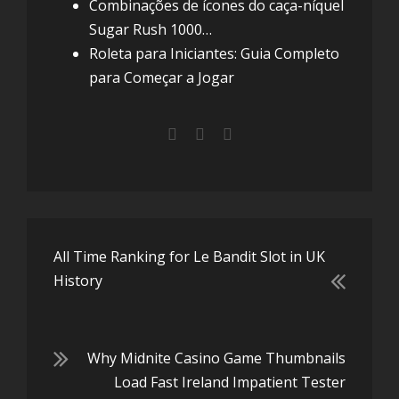
Combinações de ícones do caça-níquel
Sugar Rush 1000…
Roleta para Iniciantes: Guia Completo
para Começar a Jogar
All Time Ranking for Le Bandit Slot in UK
History
Why Midnite Casino Game Thumbnails
Load Fast Ireland Impatient Tester