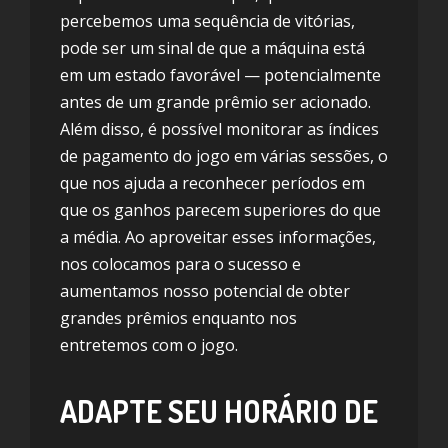
percebemos uma sequência de vitórias,
pode ser um sinal de que a máquina está
em um estado favorável — potencialmente
antes de um grande prêmio ser acionado.
Além disso, é possível monitorar as índices
de pagamento do jogo em várias sessões, o
que nos ajuda a reconhecer períodos em
que os ganhos parecem superiores do que
a média. Ao aproveitar esses informações,
nos colocamos para o sucesso e
aumentamos nosso potencial de obter
grandes prêmios enquanto nos
entretemos com o jogo.
ADAPTE SEU HORÁRIO DE