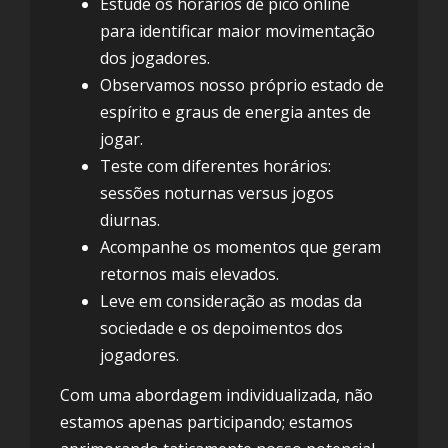
Estude os horários de pico online
para identificar maior movimentação
dos jogadores.
Observamos nosso próprio estado de
espírito e graus de energia antes de
jogar.
Teste com diferentes horários:
sessões noturnas versus jogos
diurnas.
Acompanhe os momentos que geram
retornos mais elevados.
Leve em consideração as modas da
sociedade e os depoimentos dos
jogadores.
Com uma abordagem individualizada, não
estamos apenas participando; estamos