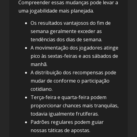
Compreender essas mudanças pode levar a
uma jogabilidade mais planejada.
Os resultados vantajosos do fim de
semana geralmente exceder as
tendências dos dias de semana.
A movimentação dos jogadores atinge
pico às sextas-feiras e aos sábados de
manhã.
A distribuição dos recompensas pode
mudar de conforme o participação
cotidiano.
Terça-feira e quarta-feira podem
proporcionar chances mais tranquilas,
todavia igualmente frutíferas.
Padrões regulares podem guiar
nossas táticas de apostas.