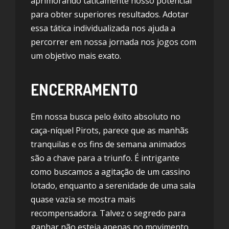
aprimorando taticamente nosso potencial
para obter superiores resultados. Adotar
essa tática individualizada nos ajuda a
percorrer em nossa jornada nos jogos com
um objetivo mais exato.
ENCERRAMENTO
Em nossa busca pelo êxito absoluto no
caça-níquel Pirots, parece que as manhãs
tranquilas e os fins de semana animados
são a chave para a triunfo. É intrigante
como buscamos a agitação de um cassino
lotado, enquanto a serenidade de uma sala
quase vazia se mostra mais
recompensadora. Talvez o segredo para
ganhar não esteja apenas no movimento