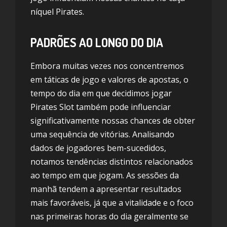
níquel Pirates.
PADRÕES AO LONGO DO DIA
Embora muitas vezes nos concentremos
em táticas de jogo e valores de apostas, o
tempo do dia em que decidimos jogar
Pirates Slot também pode influenciar
significativamente nossas chances de obter
uma sequência de vitórias. Analisando
dados de jogadores bem-sucedidos,
notamos tendências distintos relacionados
ao tempo em que jogam. As sessões da
manhã tendem a apresentar resultados
mais favoráveis, já que a vitalidade e o foco
nas primeiras horas do dia geralmente se