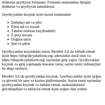
doldurun qeydiyyat formasını. Formada məlumatları düzgün
doldurun və qeydiyyatı tamamlayın.
Qeydiyyatdan keçmək üçün lazımi məlumatlar:
İstifadəçi adı və şifrə
Elmə adı və soyadı
Tələfən nömrəsi (seçilməlidir)
E-poçt ünvanı
Doğum tarixi
Ştat və şəhər
Qeydiyyatdan keçməkdan sonra, Mostbet AZ-da istifadə etmək
üçün https://nbspolicyplatform.org/ adresindən daxil olun və
https://nbspolicyplatform.org/ saytından giriş yapın. Qeydiyyatdan
keçmək və giriş yapmaqda məsələn varsa, saytın rəsmi xidmətçiləri
ilə əlaqə saxlayın.
Mostbet AZ-da qeydiyyatdan keçmək, Azerbaycanlılar üçün uyğun
və güvenli bir şans və kazino platformasıdır. Saytın rəsmi saytından
qeydiyyatdan keçmək və istifadə etmək, məlumatlarınizi
güvənləşdirən və müraciət etmək üçün uyğun olan yoldur.
Mostbet AZ-da qazanmaq üçün nəzərə