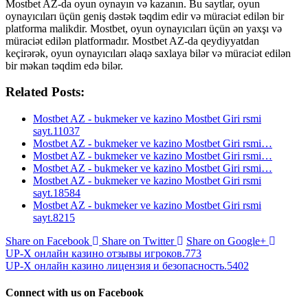
Mostbet AZ-da oyun oynayın və kazanın. Bu saytlar, oyun
oynayıcıları üçün geniş dəstək təqdim edir və müraciət edilən bir
platforma malikdir. Mostbet, oyun oynayıcıları üçün ən yaxşı və
müraciət edilən platformadır. Mostbet AZ-da qeydiyyatdan
keçirərək, oyun oynayıcıları əlaqə saxlaya bilər və müraciət edilən
bir məkan təqdim edə bilər.
Related Posts:
Mostbet AZ - bukmeker ve kazino Mostbet Giri rsmi
sayt.11037
Mostbet AZ - bukmeker ve kazino Mostbet Giri rsmi…
Mostbet AZ - bukmeker ve kazino Mostbet Giri rsmi…
Mostbet AZ - bukmeker ve kazino Mostbet Giri rsmi…
Mostbet AZ - bukmeker ve kazino Mostbet Giri rsmi
sayt.18584
Mostbet AZ - bukmeker ve kazino Mostbet Giri rsmi
sayt.8215
Share on Facebook
Share on Twitter
Share on Google+
UP-X онлайн казино отзывы игроков.773
UP-X онлайн казино лицензия и безопасность.5402
Connect with us on Facebook