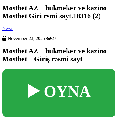
Mostbet AZ – bukmeker ve kazino
Mostbet Giri rsmi sayt.18316 (2)
News
November 23, 2025
27
Mostbet AZ – bukmeker ve kazino
Mostbet – Giriş rəsmi sayt
▶️ OYNA
Содержимое