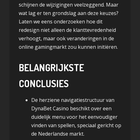
schijnen de wijzigingen veelzeggend. Maar
wat lag er ten grondslag aan deze keuzes?
Laten we eens onderzoeken hoe dit
redesign niet alleen de klanttevredenheid
verhoogt, maar ook veranderingen in de
online gamingmarkt zou kunnen initiëren.
BELANGRIJKSTE
CONCLUSIES
De herziene navigatiestructuur van
DynaBet Casino beschikt over een
duidelijk menu voor het eenvoudiger
vinden van spellen, speciaal gericht op
de Nederlandse markt.