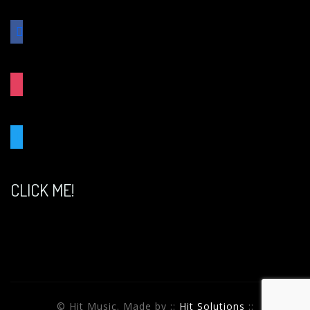
FACEBOOK
INSTAGRAM
TWITTER
CLICK ME!
© Hit Music. Made by ::
Hit Solutions
::