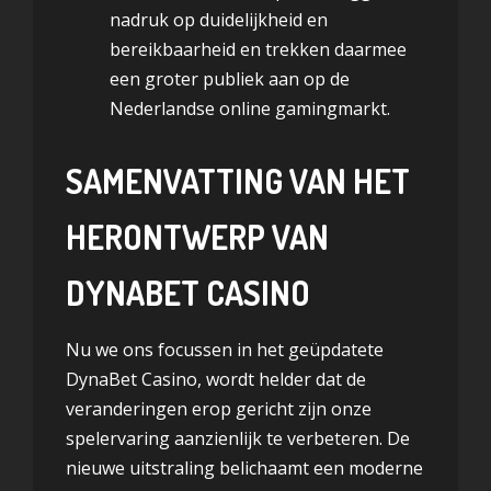
nadruk op duidelijkheid en
bereikbaarheid en trekken daarmee
een groter publiek aan op de
Nederlandse online gamingmarkt.
SAMENVATTING VAN HET
HERONTWERP VAN
DYNABET CASINO
Nu we ons focussen in het geüpdatete
DynaBet Casino, wordt helder dat de
veranderingen erop gericht zijn onze
spelervaring aanzienlijk te verbeteren. De
nieuwe uitstraling belichaamt een moderne