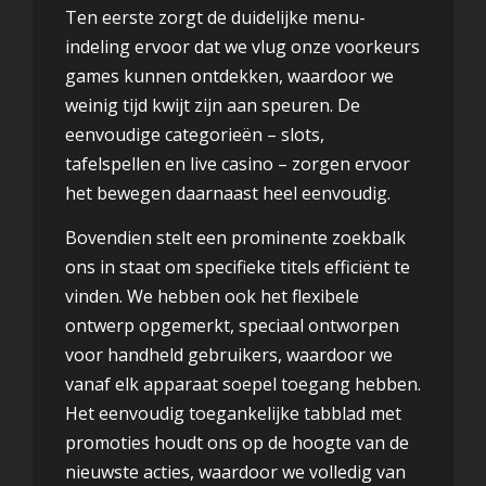
Ten eerste zorgt de duidelijke menu-
indeling ervoor dat we vlug onze voorkeurs
games kunnen ontdekken, waardoor we
weinig tijd kwijt zijn aan speuren. De
eenvoudige categorieën – slots,
tafelspellen en live casino – zorgen ervoor
het bewegen daarnaast heel eenvoudig.
Bovendien stelt een prominente zoekbalk
ons in staat om specifieke titels efficiënt te
vinden. We hebben ook het flexibele
ontwerp opgemerkt, speciaal ontworpen
voor handheld gebruikers, waardoor we
vanaf elk apparaat soepel toegang hebben.
Het eenvoudig toegankelijke tabblad met
promoties houdt ons op de hoogte van de
nieuwste acties, waardoor we volledig van