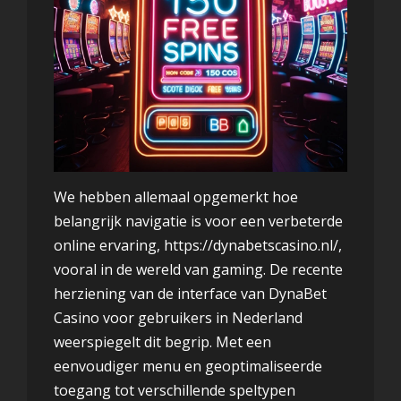
We hebben allemaal opgemerkt hoe
belangrijk navigatie is voor een verbeterde
online ervaring,
https://dynabetscasino.nl/
,
vooral in de wereld van gaming. De recente
herziening van de interface van DynaBet
Casino voor gebruikers in Nederland
weerspiegelt dit begrip. Met een
eenvoudiger menu en geoptimaliseerde
toegang tot verschillende speltypen