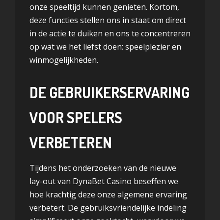
onze speeltijd kunnen genieten. Kortom,
deze functies stellen ons in staat om direct
in de actie te duiken en ons te concentreren
op wat we het liefst doen: speelplezier en
winmogelijkheden.
DE GEBRUIKERSERVARING
VOOR SPELERS
VERBETEREN
Tijdens het onderzoeken van de nieuwe
lay-out van DynaBet Casino beseffen we
hoe krachtig deze onze algemene ervaring
verbetert. De gebruiksvriendelijke indeling