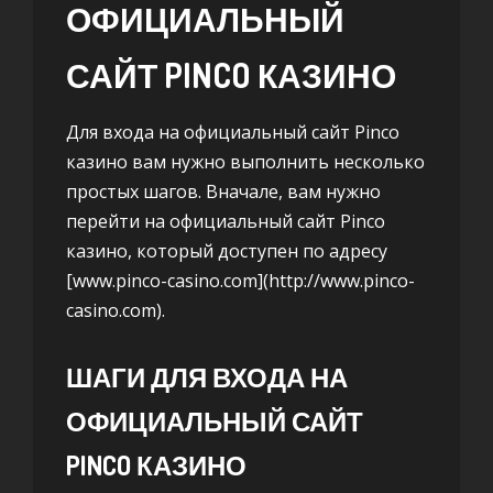
ОФИЦИАЛЬНЫЙ
САЙТ PINCO КАЗИНО
Для входа на официальный сайт Pinco
казино вам нужно выполнить несколько
простых шагов. Вначале, вам нужно
перейти на официальный сайт Pinco
казино, который доступен по адресу
[www.pinco-casino.com](http://www.pinco-
casino.com).
ШАГИ ДЛЯ ВХОДА НА
ОФИЦИАЛЬНЫЙ САЙТ
PINCO КАЗИНО