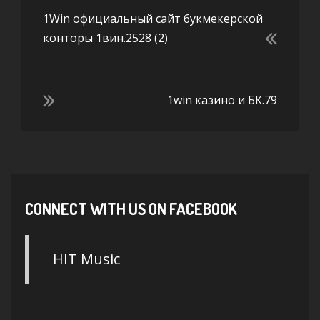
1Win официальный сайт букмекерской
конторы 1вин.2528 (2)
1win казино и БК.79
CONNECT WITH US ON FACEBOOK
HIT Music