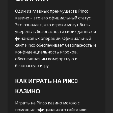
Один из главных преимуществ Pinco
казино – это его официальный статус.
Это означает, что игроки могут быть
уверены в безопасности своих данных и
финансовых операций. Официальный
сайт Pinco обеспечивает безопасность и
конфиденциальность игроков,
обеспечивая им комфортную и
безопасную игру.
КАК ИГРАТЬ НА PINCO
КАЗИНО
Играть на Pinco казино можно с
помощью официального сайта или