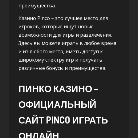
преимущества.
Казино Pinco – это лучшее место для
игроков, которые ищут новые
возможности для игры и развлечения.
Здесь вы можете играть в любое время
и из любого места, иметь доступ к
широкому спектру игр и получать
различные бонусы и преимущества.
ПИНКО КАЗИНО –
ОФИЦИАЛЬНЫЙ
САЙТ PINCO ИГРАТЬ
ОНЛАЙН