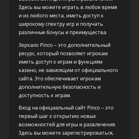
Здесь вы можете играть в любое время
и из любого места, иметь доступ к
широкому спектру игр и получать
различные бонусы и преимущества.
Зеркало Pinco – это дополнительный
ресурс, который позволяет игрокам
иметь доступ к играм и функциям
казино, не зависящим от официального
сайта. Это обеспечивает игрокам
дополнительную безопасность и
доступность к играм.
Вход на официальный сайт Pinco – это
первый шаг к открытию новых
возможностей для игры и развлечения.
Здесь вы можете зарегистрироваться,