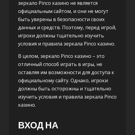
зеркало Pinco казино не является
официальным сайтом, и они не могут
быть уверены в безопасности своих
данных и средств. Поэтому, перед игрой,
игроки должны тщательно изучить
условия и правила зеркала Pinco казино.
В целом, зеркало Pinco казино – это
отличный способ играть в игры, не
оставляя им возможности для доступа к
официальному сайту. Однако, игроки
должны быть осторожны и тщательно
изучить условия и правила зеркала Pinco
казино.
ВХОД НА