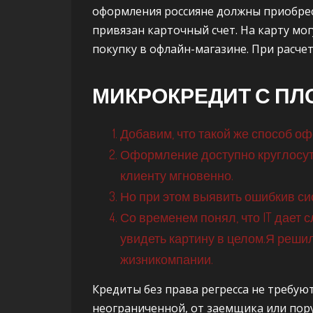
оформления россияне должны приобрес
привязан карточный счет. На карту мог
покупку в офлайн-магазине. При расчет
МИКРОКРЕДИТ С ПЛ
Добавим, что такой же способ о
Оформление доступно круглосуто
клиенту мгновенно.
Но при этом выявить ошибкив си
Со временем понял, что IT дает 
увидеть картину в целом.Я реши
жизникомпании.
Кредиты без права регресса не требую
неограниченной, от заемщика или пору