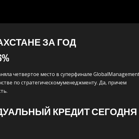
АХСТАНЕ ЗА ГОД
6%
аняла четвертое место в суперфинале GlobalManagemen
нстве по стратегическомуменеджменту. Да, причем
ть.
ДУАЛЬНЫЙ КРЕДИТ СЕГОДНЯ