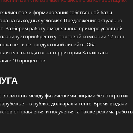
х клиентов и формирования собственной базы
ора на выходных условиях. Предложение актуально
лет. Разберем работу с модельюна примере условной
к планируетприобрести у торговой компании 12 тонн
ока нет в ее продуктовой линейке. Оба
дитель находятся на территории Казахстана.
авке 10 процентов.
ЛУГА
t возможны между физическими лицами без открытия
 зарубежье – в рублях, долларах и тенге. Время выдачи
нктов отправления и получения, а также режима работ