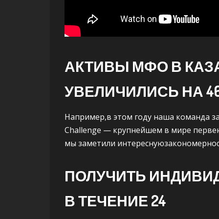
АКТИВЫ МФО В КАЗ
УВЕЛИЧИЛИСЬ НА 4
Например,в этом году наша команда з
Challenge — крупнейшем в мире перве
мы заметили интереснуюзакономернос
ПОЛУЧИТЬ ИНДИВИ
В ТЕЧЕНИЕ 24