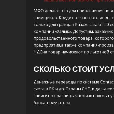
МФО делают это для привлечения новы
заемщиков. Кредит от частного инвест
только для граждан Казахстана от 20 
компании «Халык». Допустим, заказчи
продовольственного товара, которогоп
предприятия,а также компания-произво
НДСна товар начисляют по льготной ст
СКОЛЬКО СТОИТ УС
Денежные переводы по системе Contac
счета в РК и др. Страны СНГ, в дальнее
зависит от разницы часовых поясов пу
банка-получателя.