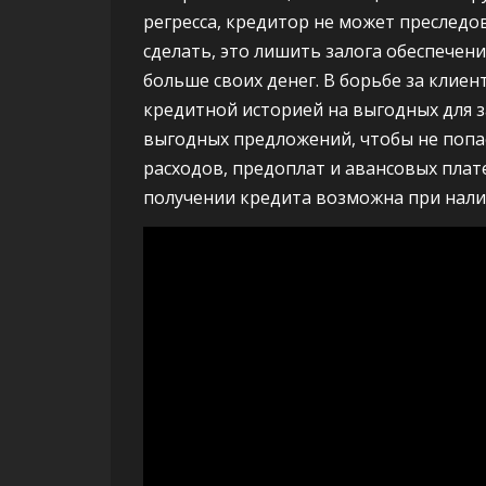
регресса, кредитор не может преследо
сделать, это лишить залога обеспечен
больше своих денег. В борьбе за клие
кредитной историей на выгодных для з
выгодных предложений, чтобы не попа
расходов, предоплат и авансовых пла
получении кредита возможна при нали