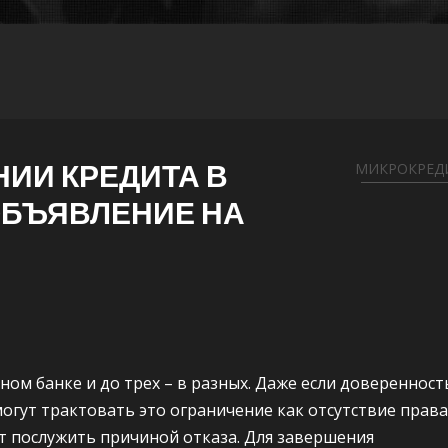
ИИ КРЕДИТА В
МИКРОКРЕД
ОБЪЯВЛЕНИЕ НА
ом банке и до трех – в разных. Даже если доверенност
могут трактовать это ограничение как отсутствие права
т послужить причиной отказа. Для завершения