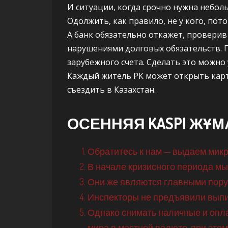
И ситуации, когда срочно нужна неболь
Одолжить, как правило, не у кого, пото
А банк обязательно откажет, провери
нарушениями долговых обязательств. 
зарубежного счета. Сделать это можно
Каждый житель РК может открыть карто
съездить в Казахстан.
ОСЕННЯЯ KASPI ЖҰМА
Обратитесь к нам — выдаем микр
В начале кризисного периода м
Они же являются главными пору
Инспекторы не предъявили выпис
Однако снимать наличные и опла
мира в местной валюте, при этом