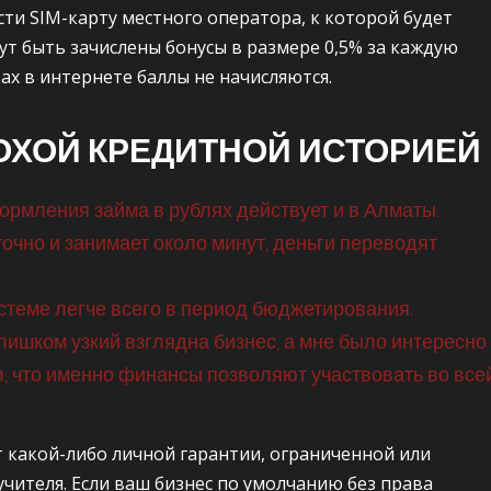
ти SIM-карту местного оператора, к которой будет
ут быть зачислены бонусы в размере 0,5% за каждую
ах в интернете баллы не начисляются.
ОХОЙ КРЕДИТНОЙ ИСТОРИЕЙ
формления займа в рублях действует и в Алматы.
чно и занимает около минут, деньги переводят
стеме легче всего в период бюджетирования.
слишком узкий взглядна бизнес, а мне было интересно
л, что именно финансы позволяют участвовать во все
т какой-либо личной гарантии, ограниченной или
чителя. Если ваш бизнес по умолчанию без права