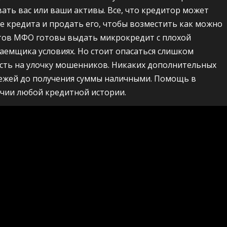
вать вас или ваши активы. Все, что кредитор может
ие кредита и продать его, чтобы возместить как можно
нтов МФО готовы выдать микрокредит с плохой
аемщика условиях. Но стоит опасаться слишком
сть на улочку мошенников. Никаких дополнительных
тежей до получения суммы наличными. Помощь в
чии любой кредитной истории.