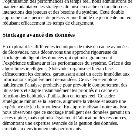
l’optimisation des performances en temps réel, nous administrons de
manière adaptative les stratégies de mise en cache en fonction des
interactions des joueurs et des besoins du système. Cette double
approche nous permet de préserver une fluidité de jeu idéale tout en
réduisant efficacement les temps de chargement.
Stockage avancé des données
En explorant les différentes techniques de mise en cache avancées
de Slotsvader, nous découvrons une approche rigoureuse du
stockage intelligent des données qui optimise grandement
l’expérience utilisateur et les performances du système. Grâce à des
algorithmes intelligents, Slotsvader organise et hiérarchise
efficacement les données, garantissant ainsi un accès immédiat aux
informations régulièrement demandées. Ce système emploie
habilement l’analyse prédictive pour prévoir le comportement des
utilisateurs et adapte instantanément les priorités du cache en
fonction des habitudes d’utilisation en temps réel. Ce cadre
stratégique minimise la latence, augmente la vitesse et assure une
expérience de jeu harmonieuse. En approfondissant notre analyse,
nous observons que ce stockage intelligent des données garantit un
accès rapide, mais optimise également l’allocation des ressources,
démontrant une expertise avancée de la gestion des données,
cruciale aux environnements performants.