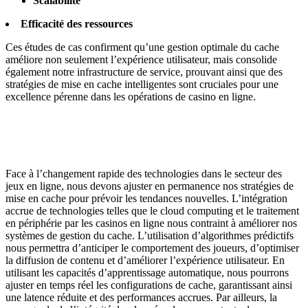
Scalabilité
Efficacité des ressources
Ces études de cas confirment qu’une gestion optimale du cache
améliore non seulement l’expérience utilisateur, mais consolide
également notre infrastructure de service, prouvant ainsi que des
stratégies de mise en cache intelligentes sont cruciales pour une
excellence pérenne dans les opérations de casino en ligne.
Tendances futures en matière de gestion
du cache pour les casinos en ligne
Face à l’changement rapide des technologies dans le secteur des
jeux en ligne, nous devons ajuster en permanence nos stratégies de
mise en cache pour prévoir les tendances nouvelles. L’intégration
accrue de technologies telles que le cloud computing et le traitement
en périphérie par les casinos en ligne nous contraint à améliorer nos
systèmes de gestion du cache. L’utilisation d’algorithmes prédictifs
nous permettra d’anticiper le comportement des joueurs, d’optimiser
la diffusion de contenu et d’améliorer l’expérience utilisateur. En
utilisant les capacités d’apprentissage automatique, nous pourrons
ajuster en temps réel les configurations de cache, garantissant ainsi
une latence réduite et des performances accrues. Par ailleurs, la