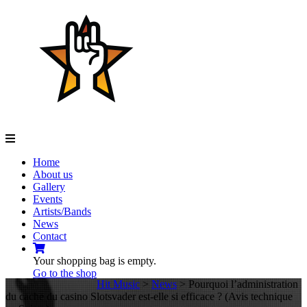
Navigation
Home
About us
Gallery
Events
Artists/Bands
News
Contact
Your shopping bag is empty.
Go to the shop
Hit Music
>
News
>
Pourquoi l’administration
du cache du casino Slotsvader est-elle si efficace ? (Avis technique