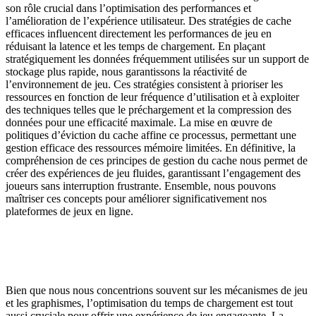
son rôle crucial dans l’optimisation des performances et
l’amélioration de l’expérience utilisateur. Des stratégies de cache
efficaces influencent directement les performances de jeu en
réduisant la latence et les temps de chargement. En plaçant
stratégiquement les données fréquemment utilisées sur un support de
stockage plus rapide, nous garantissons la réactivité de
l’environnement de jeu. Ces stratégies consistent à prioriser les
ressources en fonction de leur fréquence d’utilisation et à exploiter
des techniques telles que le préchargement et la compression des
données pour une efficacité maximale. La mise en œuvre de
politiques d’éviction du cache affine ce processus, permettant une
gestion efficace des ressources mémoire limitées. En définitive, la
compréhension de ces principes de gestion du cache nous permet de
créer des expériences de jeu fluides, garantissant l’engagement des
joueurs sans interruption frustrante. Ensemble, nous pouvons
maîtriser ces concepts pour améliorer significativement nos
plateformes de jeux en ligne.
L’importance de l’optimisation du temps
de chargement
Bien que nous nous concentrions souvent sur les mécanismes de jeu
et les graphismes, l’optimisation du temps de chargement est tout
aussi cruciale pour offrir une expérience de jeu engageante. La