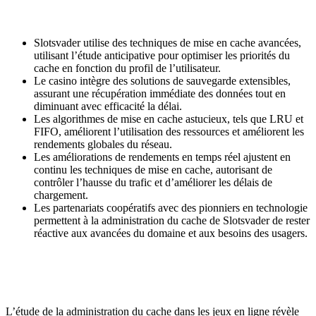
Points essentiels à retenir
Slotsvader utilise des techniques de mise en cache avancées,
utilisant l’étude anticipative pour optimiser les priorités du
cache en fonction du profil de l’utilisateur.
Le casino intègre des solutions de sauvegarde extensibles,
assurant une récupération immédiate des données tout en
diminuant avec efficacité la délai.
Les algorithmes de mise en cache astucieux, tels que LRU et
FIFO, améliorent l’utilisation des ressources et améliorent les
rendements globales du réseau.
Les améliorations de rendements en temps réel ajustent en
continu les techniques de mise en cache, autorisant de
contrôler l’hausse du trafic et d’améliorer les délais de
chargement.
Les partenariats coopératifs avec des pionniers en technologie
permettent à la administration du cache de Slotsvader de rester
réactive aux avancées du domaine et aux besoins des usagers.
Comprendre la administration du cache
dans les jeux en ligne
L’étude de la administration du cache dans les jeux en ligne révèle