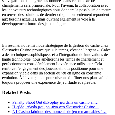
sauvegarde de l’intégrité des données dans ce contexte de
changements sera primordiale. Pour l’avenir, la collaboration avec
les innovateurs technologiques nous donnera la possibilité de mettre
en œuvre des solutions de dernier cri qui non seulement répondent
aux besoins actuelles, mais ouvrent également la voie à la
développement future des jeux en ligne.
Conclusion
En résumé, notre méthode stratégique de la gestion du cache chez
Slotsvader Casino prouve que « le temps, c’est de l’argent ». Grâce
à des techniques sophistiquées et à l’intégration de innovations de
haute technologie, nous améliorons les temps de chargement et
perfectionnons considérablement l’expérience utilisateur. Cela
renforce l’engagement des joueurs et nous positionne pour une
expansion viable dans un secteur du jeu en ligne en constante
évolution. À l’avenir, nous poursuivrons d’affiner nos plans afin de
toujours proposer une expérience de jeu fluide et agréable.
Related Posts:
Penalty Shoot Out dEvoplay jeu dans un casino en…
Η εβδομαδιαία μου ρουτίνα στο Slotsvader Casino…
N1 Casino fabrique des moments de jeu remarquables à…