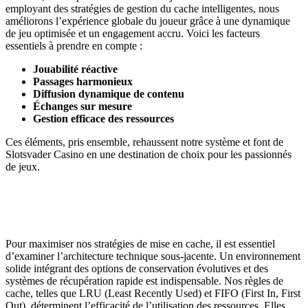
employant des stratégies de gestion du cache intelligentes, nous
améliorons l’expérience globale du joueur grâce à une dynamique
de jeu optimisée et un engagement accru. Voici les facteurs
essentiels à prendre en compte :
Jouabilité réactive
Passages harmonieux
Diffusion dynamique de contenu
Échanges sur mesure
Gestion efficace des ressources
Ces éléments, pris ensemble, rehaussent notre système et font de
Slotsvader Casino en une destination de choix pour les passionnés
de jeux.
Infrastructure technique soutenant les
stratégies de mise en cache
Pour maximiser nos stratégies de mise en cache, il est essentiel
d’examiner l’architecture technique sous-jacente. Un environnement
solide intégrant des options de conservation évolutives et des
systèmes de récupération rapide est indispensable. Nos règles de
cache, telles que LRU (Least Recently Used) et FIFO (First In, First
Out), déterminent l’efficacité de l’utilisation des ressources. Elles