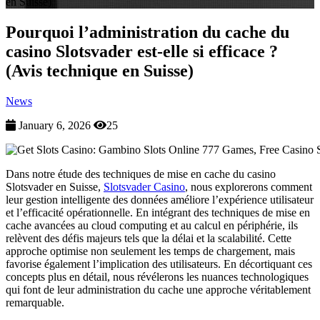
en Suisse)
Pourquoi l’administration du cache du
casino Slotsvader est-elle si efficace ?
(Avis technique en Suisse)
News
January 6, 2026
25
Dans notre étude des techniques de mise en cache du casino
Slotsvader en Suisse,
Slotsvader Casino
, nous explorerons comment
leur gestion intelligente des données améliore l’expérience utilisateur
et l’efficacité opérationnelle. En intégrant des techniques de mise en
cache avancées au cloud computing et au calcul en périphérie, ils
relèvent des défis majeurs tels que la délai et la scalabilité. Cette
approche optimise non seulement les temps de chargement, mais
favorise également l’implication des utilisateurs. En décortiquant ces
concepts plus en détail, nous révélerons les nuances technologiques
qui font de leur administration du cache une approche véritablement
remarquable.