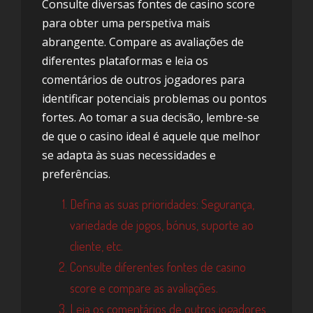
Consulte diversas fontes de casino score
para obter uma perspetiva mais
abrangente. Compare as avaliações de
diferentes plataformas e leia os
comentários de outros jogadores para
identificar potenciais problemas ou pontos
fortes. Ao tomar a sua decisão, lembre-se
de que o casino ideal é aquele que melhor
se adapta às suas necessidades e
preferências.
Defina as suas prioridades: Segurança,
variedade de jogos, bónus, suporte ao
cliente, etc.
Consulte diferentes fontes de casino
score e compare as avaliações.
Leia os comentários de outros jogadores