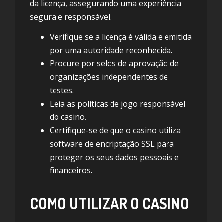
da licença, assegurando uma experiência
segura e responsável.
Verifique se a licença é válida e emitida
por uma autoridade reconhecida.
Procure por selos de aprovação de
organizações independentes de
testes.
Leia as políticas de jogo responsável
do casino.
Certifique-se de que o casino utiliza
software de encriptação SSL para
proteger os seus dados pessoais e
financeiros.
COMO UTILIZAR O CASINO