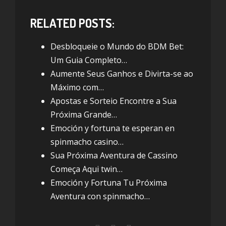
RELATED POSTS:
Desbloqueie o Mundo do BDM Bet:
Um Guia Completo…
Aumente Seus Ganhos e Divirta-se ao
Máximo com…
Apostas e Sorteio Encontre a Sua
Próxima Grande…
Emoción y fortuna te esperan en
spinmacho casino…
Sua Próxima Aventura de Cassino
Começa Aqui twin…
Emoción y Fortuna Tu Próxima
Aventura con spinmacho…