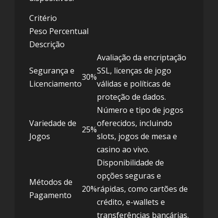
Critério
Peso Percentual
Descrição
Avaliação da encriptação
Segurança e
SSL, licenças de jogo
30%
Licenciamento
válidas e políticas de
proteção de dados.
Número e tipo de jogos
Variedade de
oferecidos, incluindo
25%
Jogos
slots, jogos de mesa e
casino ao vivo.
Disponibilidade de
opções seguras e
Métodos de
20%
rápidas, como cartões de
Pagamento
crédito, e-wallets e
transferências bancárias.