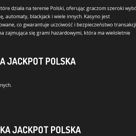
które działa na terenie Polski, oferując graczom szeroki wyb
, automaty, blackjack i wiele innych. Kasyno jest
wane, co gwarantuje uczciwość i bezpieczeństwo transakcji
a zajmująca się grami hazardowymi, która ma wieloletnie
A JACKPOT POLSKA
nych.
KA JACKPOT POLSKA