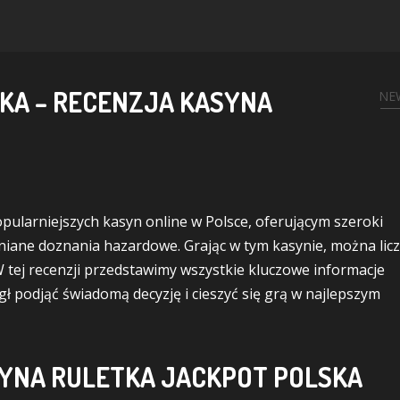
KA – RECENZJA KASYNA
NE
opularniejszych kasyn online w Polsce, oferującym szeroki
niane doznania hazardowe. Grając w tym kasynie, można lic
W tej recenzji przedstawimy wszystkie kluczowe informacje
gł podjąć
świadomą decyzję i cieszyć się grą w najlepszym
YNA RULETKA JACKPOT POLSKA