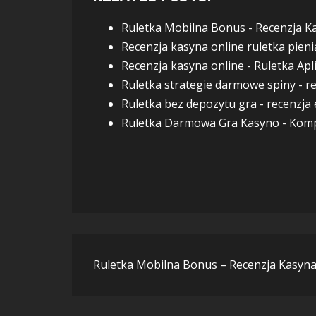
Ruletka Mobilna Bonus - Recenzja K
Recenzja kasyna online ruletka pien
Recenzja kasyna online - Ruletka Apl
Ruletka strategie darmowe spiny - r
Ruletka bez depozytu gra - recenzja
Ruletka Darmowa Gra Kasyno - Kom
Ruletka Mobilna Bonus – Recenzja Kasyn