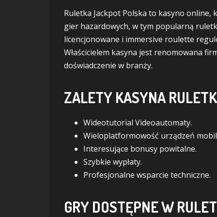
Ruletka Jackpot Polska to kasyno online, 
gier hazardowych, w tym popularną ruletkę
licencjonowane i
immersive roulette
regulo
Właścicielem kasyna jest renomowana firm
doświadczenie w branży.
ZALETY KASYNA RULETK
Wideotutorial Videoautomaty.
Wieloplatformowość urządzeń mobil
Interesujące bonusy powitalne.
Szybkie wypłaty.
Profesjonalne wsparcie techniczne.
GRY DOSTĘPNE W RULET