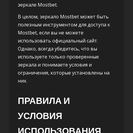
зеркале Mostbet.
В целом, зеркало Mostbet может быть
полезным инструментом для доступа к
Mostbet, если вы не можете
использовать официальный сайт.
Однако, всегда убедитесь, что вы
используете только проверенные
зеркала и понимаете условия и
ограничения, которые установлены на
них.
ПРАВИЛА И
УСЛОВИЯ
ИСПОЛЬЗОВАНИЯ