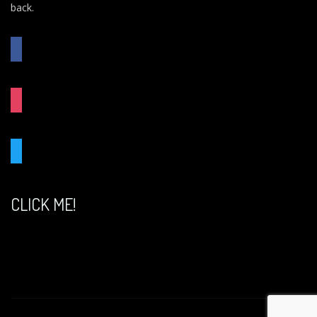
back.
FACEBOOK
INSTAGRAM
TWITTER
CLICK ME!