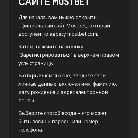
САЙТЕ MOSTBET
Для начала, вам нужно открыть
официальный сайт Mostbet, который
доступен по адресу mostbet.com.
Затем, нажмите на кнопку
“Зарегистрироваться” в верхнем правом
углу страницы.
В открывшемся окне, введите свои
личные данные, включая имя, фамилию,
дату рождения и адрес электронной
почты.
Выберите способ входа – это может
быть логин и пароль, или номер
телефона.