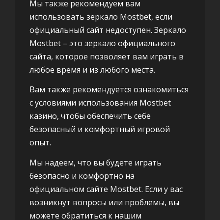
Мы также рекомендуем вам
использовать зеркало Mostbet, если
официальный сайт недоступен. Зеркало
Mostbet – это зеркало официального
сайта, которое позволяет вам играть в
любое время и из любого места.
Вам также рекомендуется ознакомиться
с условиями использования Mostbet
казино, чтобы обеспечить себе
безопасный и комфортный игровой
опыт.
Мы надеем, что вы будете играть
безопасно и комфортно на
официальном сайте Mostbet. Если у вас
возникнут вопросы или проблемы, вы
можете обратиться к нашим