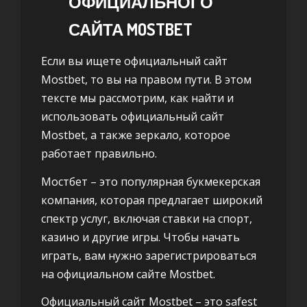
ОФИЦИАЛЬНОГО
САЙТА MOSTBET
Если вы ищете официальный сайт
Mostbet, то вы на правом пути. В этом
тексте мы рассмотрим, как найти и
использовать официальный сайт
Mostbet, а также зеркало, которое
работает правильно.
Мостбет – это популярная букмекерская
компания, которая предлагает широкий
спектр услуг, включая ставки на спорт,
казино и другие игры. Чтобы начать
играть, вам нужно зарегистрироваться
на официальном сайте Mostbet.
Официальный сайт Mostbet – это safest