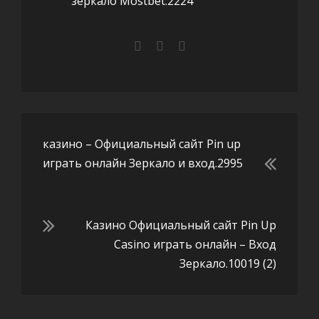
зеркало Mostbet.2224
казино – Официальный сайт Pin up
играть онлайн Зеркало и вход.2995
Казино Официальный сайт Pin Up
Casino играть онлайн – Вход
Зеркало.10019 (2)