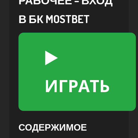
РАБОЧЕЕ – ВХОД
В БК MOSTBET
▶️
ИГРАТЬ
СОДЕРЖИМОЕ