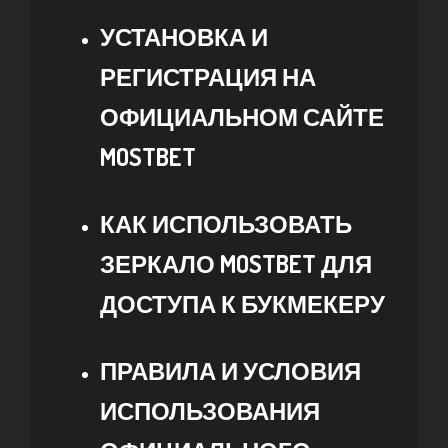
УСТАНОВКА И
РЕГИСТРАЦИЯ НА
ОФИЦИАЛЬНОМ САЙТЕ
MOSTBET
КАК ИСПОЛЬЗОВАТЬ
ЗЕРКАЛО MOSTBET ДЛЯ
ДОСТУПА К БУКМЕКЕРУ
ПРАВИЛА И УСЛОВИЯ
ИСПОЛЬЗОВАНИЯ