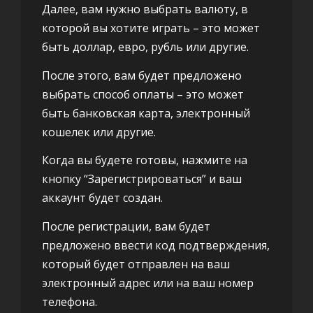
Далее, вам нужно выбрать валюту, в
которой вы хотите играть – это может
быть доллар, евро, рубль или другие.
После этого, вам будет предложено
выбрать способ оплаты – это может
быть банковская карта, электронный
кошелек или другие.
Когда вы будете готовы, нажмите на
кнопку “Зарегистрироваться” и ваш
аккаунт будет создан.
После регистрации, вам будет
предложено ввести код подтверждения,
который будет отправлен на ваш
электронный адрес или на ваш номер
телефона.