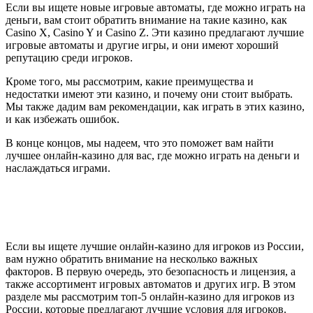
Если вы ищете новые игровые автоматы, где можно играть на
деньги, вам стоит обратить внимание на такие казино, как
Casino X, Casino Y и Casino Z. Эти казино предлагают лучшие
игровые автоматы и другие игры, и они имеют хороший
репутацию среди игроков.
Кроме того, мы рассмотрим, какие преимущества и
недостатки имеют эти казино, и почему они стоит выбрать.
Мы также дадим вам рекомендации, как играть в этих казино,
и как избежать ошибок.
В конце концов, мы надеем, что это поможет вам найти
лучшее онлайн-казино для вас, где можно играть на деньги и
наслаждаться играми.
Лучшие онлайн-казино для игроков из
России
Если вы ищете лучшие онлайн-казино для игроков из России,
вам нужно обратить внимание на несколько важных
факторов. В первую очередь, это безопасность и лицензия, а
также ассортимент игровых автоматов и других игр. В этом
разделе мы рассмотрим топ-5 онлайн-казино для игроков из
России, которые предлагают лучшие условия для игроков.