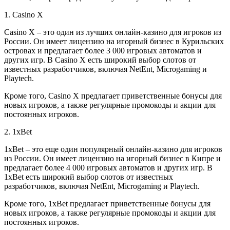
1. Casino X
Casino X – это один из лучших онлайн-казино для игроков из
России. Он имеет лицензию на игорный бизнес в Курильских
островах и предлагает более 3 000 игровых автоматов и
других игр. В Casino X есть широкий выбор слотов от
известных разработчиков, включая NetEnt, Microgaming и
Playtech.
Кроме того, Casino X предлагает приветственные бонусы для
новых игроков, а также регулярные промокоды и акции для
постоянных игроков.
2. 1xBet
1xBet – это еще один популярный онлайн-казино для игроков
из России. Он имеет лицензию на игорный бизнес в Кипре и
предлагает более 4 000 игровых автоматов и других игр. В
1xBet есть широкий выбор слотов от известных
разработчиков, включая NetEnt, Microgaming и Playtech.
Кроме того, 1xBet предлагает приветственные бонусы для
новых игроков, а также регулярные промокоды и акции для
постоянных игроков.