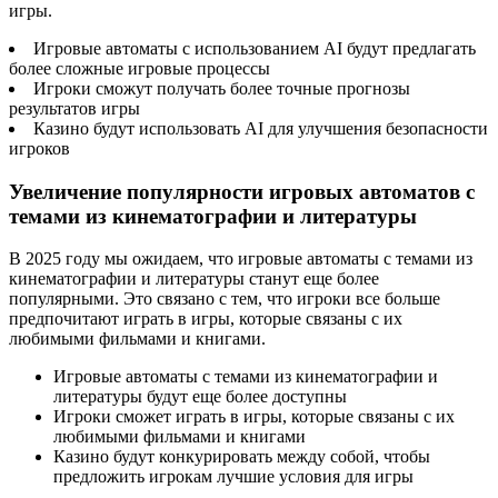
игры.
Игровые автоматы с использованием AI будут предлагать
более сложные игровые процессы
Игроки сможут получать более точные прогнозы
результатов игры
Казино будут использовать AI для улучшения безопасности
игроков
Увеличение популярности игровых автоматов с
темами из кинематографии и литературы
В 2025 году мы ожидаем, что игровые автоматы с темами из
кинематографии и литературы станут еще более
популярными. Это связано с тем, что игроки все больше
предпочитают играть в игры, которые связаны с их
любимыми фильмами и книгами.
Игровые автоматы с темами из кинематографии и
литературы будут еще более доступны
Игроки сможет играть в игры, которые связаны с их
любимыми фильмами и книгами
Казино будут конкурировать между собой, чтобы
предложить игрокам лучшие условия для игры