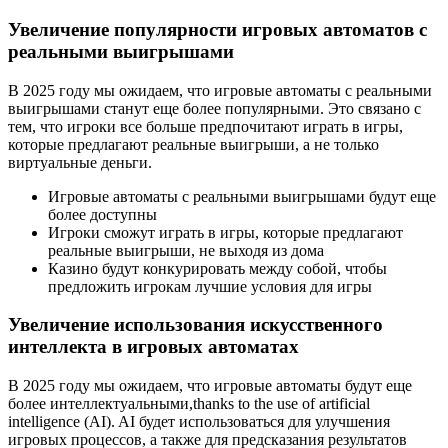
Увеличение популярности игровых автоматов с
реальными выигрышами
В 2025 году мы ожидаем, что игровые автоматы с реальными
выигрышами станут еще более популярными. Это связано с
тем, что игроки все больше предпочитают играть в игры,
которые предлагают реальные выигрыши, а не только
виртуальные деньги.
Игровые автоматы с реальными выигрышами будут еще
более доступны
Игроки сможут играть в игры, которые предлагают
реальные выигрыши, не выходя из дома
Казино будут конкурировать между собой, чтобы
предложить игрокам лучшие условия для игры
Увеличение использования искусственного
интеллекта в игровых автоматах
В 2025 году мы ожидаем, что игровые автоматы будут еще
более интеллектуальными,thanks to the use of artificial
intelligence (AI). AI будет использоваться для улучшения
игровых процессов, а также для предсказания результатов