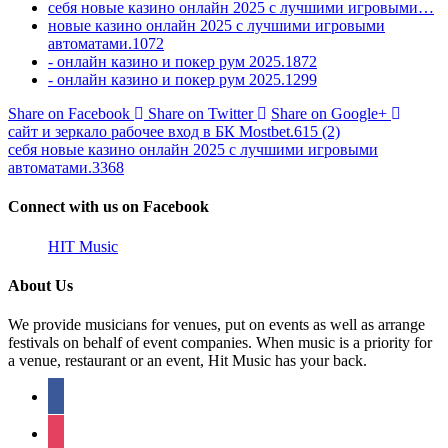
себя новые казино онлайн 2025 с лучшими игровыми…
новые казино онлайн 2025 с лучшими игровыми
автоматами.1072
- онлайн казино и покер рум 2025.1872
- онлайн казино и покер рум 2025.1299
Share on Facebook
Share on Twitter
Share on Google+
сайт и зеркало рабочее вход в БК Mostbet.615 (2)
себя новые казино онлайн 2025 с лучшими игровыми
автоматами.3368
Connect with us on Facebook
HIT Music
About Us
We provide musicians for venues, put on events as well as arrange
festivals on behalf of event companies. When music is a priority for
a venue, restaurant or an event, Hit Music has your back.
facebook
instagram