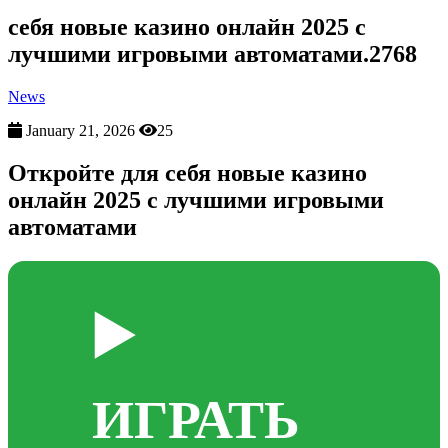
себя новые казино онлайн 2025 с
лучшими игровыми автоматами.2768
News
January 21, 2026
25
Откройте для себя новые казино
онлайн 2025 с лучшими игровыми
автоматами
▶️
ИГРАТЬ