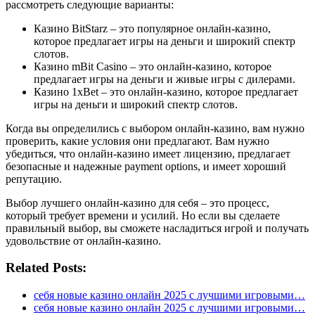
рассмотреть следующие варианты:
Казино BitStarz – это популярное онлайн-казино,
которое предлагает игры на деньги и широкий спектр
слотов.
Казино mBit Casino – это онлайн-казино, которое
предлагает игры на деньги и живые игры с дилерами.
Казино 1xBet – это онлайн-казино, которое предлагает
игры на деньги и широкий спектр слотов.
Когда вы определились с выбором онлайн-казино, вам нужно
проверить, какие условия они предлагают. Вам нужно
убедиться, что онлайн-казино имеет лицензию, предлагает
безопасные и надежные payment options, и имеет хороший
репутацию.
Выбор лучшего онлайн-казино для себя – это процесс,
который требует времени и усилий. Но если вы сделаете
правильный выбор, вы сможете насладиться игрой и получать
удовольствие от онлайн-казино.
Related Posts:
себя новые казино онлайн 2025 с лучшими игровыми…
себя новые казино онлайн 2025 с лучшими игровыми…