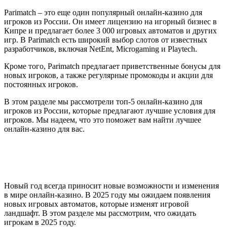
Parimatch – это еще один популярный онлайн-казино для
игроков из России. Он имеет лицензию на игорный бизнес в
Кипре и предлагает более 3 000 игровых автоматов и других
игр. В Parimatch есть широкий выбор слотов от известных
разработчиков, включая NetEnt, Microgaming и Playtech.
Кроме того, Parimatch предлагает приветственные бонусы для
новых игроков, а также регулярные промокоды и акции для
постоянных игроков.
В этом разделе мы рассмотрели топ-5 онлайн-казино для
игроков из России, которые предлагают лучшие условия для
игроков. Мы надеем, что это поможет вам найти лучшее
онлайн-казино для вас.
Новые игровые автоматы 2025: что
ожидать игрокам
Новый год всегда приносит новые возможности и изменения
в мире онлайн-казино. В 2025 году мы ожидаем появления
новых игровых автоматов, которые изменят игровой
ландшафт. В этом разделе мы рассмотрим, что ожидать
игрокам в 2025 году.