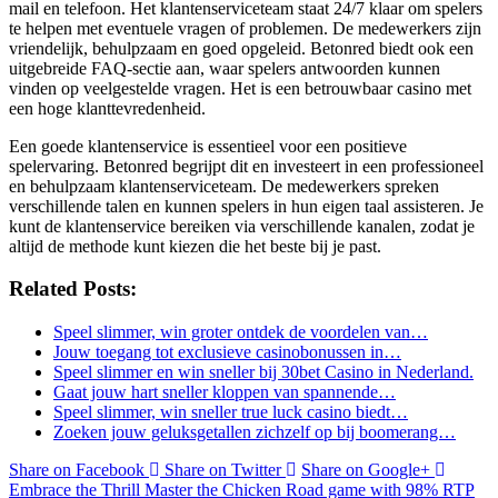
mail en telefoon. Het klantenserviceteam staat 24/7 klaar om spelers
te helpen met eventuele vragen of problemen. De medewerkers zijn
vriendelijk, behulpzaam en goed opgeleid. Betonred biedt ook een
uitgebreide FAQ-sectie aan, waar spelers antwoorden kunnen
vinden op veelgestelde vragen. Het is een betrouwbaar casino met
een hoge klanttevredenheid.
Een goede klantenservice is essentieel voor een positieve
spelervaring. Betonred begrijpt dit en investeert in een professioneel
en behulpzaam klantenserviceteam. De medewerkers spreken
verschillende talen en kunnen spelers in hun eigen taal assisteren. Je
kunt de klantenservice bereiken via verschillende kanalen, zodat je
altijd de methode kunt kiezen die het beste bij je past.
Related Posts:
Speel slimmer, win groter ontdek de voordelen van…
Jouw toegang tot exclusieve casinobonussen in…
Speel slimmer en win sneller bij 30bet Casino in Nederland.
Gaat jouw hart sneller kloppen van spannende…
Speel slimmer, win sneller true luck casino biedt…
Zoeken jouw geluksgetallen zichzelf op bij boomerang…
Share on Facebook
Share on Twitter
Share on Google+
Embrace the Thrill Master the Chicken Road game with 98% RTP