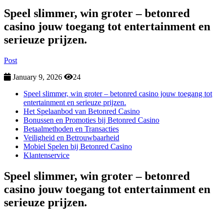
Speel slimmer, win groter – betonred
casino jouw toegang tot entertainment en
serieuze prijzen.
Post
January 9, 2026
24
Speel slimmer, win groter – betonred casino jouw toegang tot
entertainment en serieuze prijzen.
Het Spelaanbod van Betonred Casino
Bonussen en Promoties bij Betonred Casino
Betaalmethoden en Transacties
Veiligheid en Betrouwbaarheid
Mobiel Spelen bij Betonred Casino
Klantenservice
Speel slimmer, win groter – betonred
casino jouw toegang tot entertainment en
serieuze prijzen.