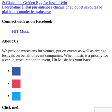
& Clutch the Golden Egg for Instant Win
Ladrénaline à létat pur anticipez chaque tir au but et savourez le
plaisir de cumuler les gains ave
Connect with us on Facebook
HIT Music
About Us
We provide musicians for venues, put on events as well as arrange
festivals on behalf of event companies. When music is a priority for
a venue, restaurant or an event, Hit Music has your back.
facebook
instagram
twitter
Click me!