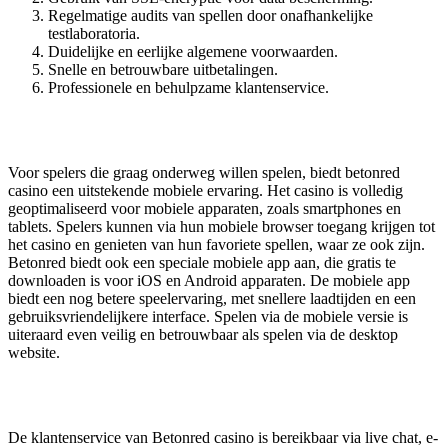
Regelmatige audits van spellen door onafhankelijke
testlaboratoria.
Duidelijke en eerlijke algemene voorwaarden.
Snelle en betrouwbare uitbetalingen.
Professionele en behulpzame klantenservice.
Mobiel Spelen bij Betonred Casino
Voor spelers die graag onderweg willen spelen, biedt betonred
casino een uitstekende mobiele ervaring. Het casino is volledig
geoptimaliseerd voor mobiele apparaten, zoals smartphones en
tablets. Spelers kunnen via hun mobiele browser toegang krijgen tot
het casino en genieten van hun favoriete spellen, waar ze ook zijn.
Betonred biedt ook een speciale mobiele app aan, die gratis te
downloaden is voor iOS en Android apparaten. De mobiele app
biedt een nog betere speelervaring, met snellere laadtijden en een
gebruiksvriendelijkere interface. Spelen via de mobiele versie is
uiteraard even veilig en betrouwbaar als spelen via de desktop
website.
Klantenservice
De klantenservice van Betonred casino is bereikbaar via live chat, e-