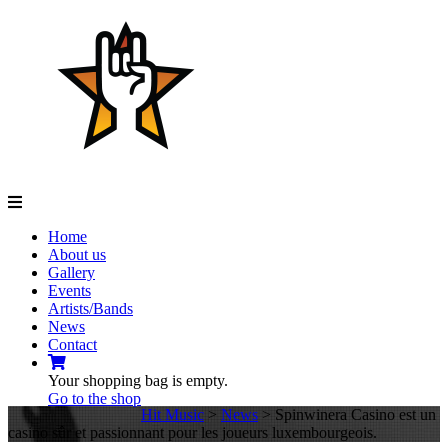
Navigation
Home
About us
Gallery
Events
Artists/Bands
News
Contact
Your shopping bag is empty.
Go to the shop
Hit Music
>
News
>
Spinwinera Casino est un
casino sûr et passionnant pour les joueurs luxembourgeois.