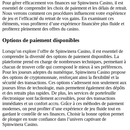
Pour gérer efficacement vos finances sur Spinwinera Casino, il est
essentiel de comprendre les choix de paiement et les délais de retrait.
Nous verrons comment ces procédures influencent votre expérience
de jeu et l’efficacité du retrait de vos gains. En examinant ces
éléments, vous profiterez d’une expérience financière plus fluide et
profiterez pleinement des offres du casino.
Options de paiement disponibles
Lorsqu’on explore l’offre de Spinwinera Casino, il est essentiel de
comprendre la diversité des options de paiement disponibles. La
plateforme prend en charge de nombreuses techniques, permettant à
chacun de trouver celle qui correspond le mieux à ses préférences.
Pour les joueurs adeptes du numérique, Spinwinera Casino propose
des options de cryptomonnaie, renforçant ainsi la flexibilité et la
sécurité des transactions. Ces options s’adressent non seulement aux
joueurs férus de technologie, mais permettent également des dépôts
et des retraits plus rapides. De plus, les services de portefeuille
électronique sont facilement accessibles, pour des transactions
immédiates et un confort accru. Grâce à ces méthodes de paiement
modernes, on peut profiter d’une expérience de jeu fluide tout en
gardant le contrôle de ses finances. Choisir la bonne option permet
de plonger en toute confiance dans l’univers captivant de
Spinwinera Casino.