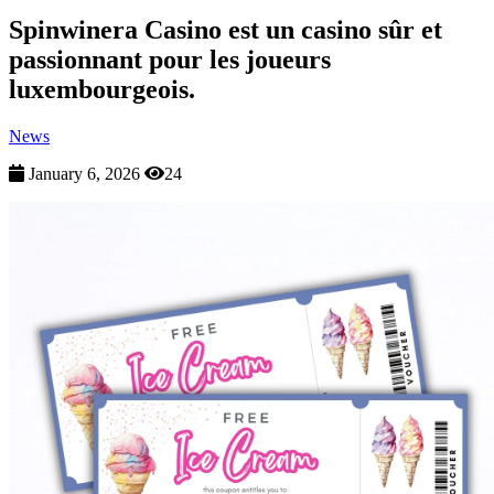
Spinwinera Casino est un casino sûr et
passionnant pour les joueurs
luxembourgeois.
News
January 6, 2026
24