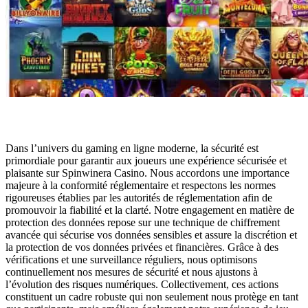
Dispositifs de sécurité et de sécurisation
Dans l’univers du gaming en ligne moderne, la sécurité est
primordiale pour garantir aux joueurs une expérience sécurisée et
plaisante sur Spinwinera Casino. Nous accordons une importance
majeure à la conformité réglementaire et respectons les normes
rigoureuses établies par les autorités de réglementation afin de
promouvoir la fiabilité et la clarté. Notre engagement en matière de
protection des données repose sur une technique de chiffrement
avancée qui sécurise vos données sensibles et assure la discrétion et
la protection de vos données privées et financières. Grâce à des
vérifications et une surveillance réguliers, nous optimisons
continuellement nos mesures de sécurité et nous ajustons à
l’évolution des risques numériques. Collectivement, ces actions
constituent un cadre robuste qui non seulement nous protège en tant