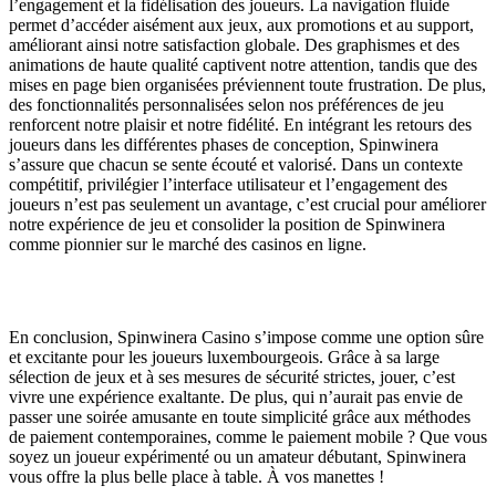
l’engagement et la fidélisation des joueurs. La navigation fluide
permet d’accéder aisément aux jeux, aux promotions et au support,
améliorant ainsi notre satisfaction globale. Des graphismes et des
animations de haute qualité captivent notre attention, tandis que des
mises en page bien organisées préviennent toute frustration. De plus,
des fonctionnalités personnalisées selon nos préférences de jeu
renforcent notre plaisir et notre fidélité. En intégrant les retours des
joueurs dans les différentes phases de conception, Spinwinera
s’assure que chacun se sente écouté et valorisé. Dans un contexte
compétitif, privilégier l’interface utilisateur et l’engagement des
joueurs n’est pas seulement un avantage, c’est crucial pour améliorer
notre expérience de jeu et consolider la position de Spinwinera
comme pionnier sur le marché des casinos en ligne.
Conclusion
En conclusion, Spinwinera Casino s’impose comme une option sûre
et excitante pour les joueurs luxembourgeois. Grâce à sa large
sélection de jeux et à ses mesures de sécurité strictes, jouer, c’est
vivre une expérience exaltante. De plus, qui n’aurait pas envie de
passer une soirée amusante en toute simplicité grâce aux méthodes
de paiement contemporaines, comme le paiement mobile ? Que vous
soyez un joueur expérimenté ou un amateur débutant, Spinwinera
vous offre la plus belle place à table. À vos manettes !