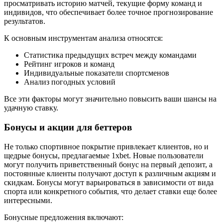
просматривать историю матчей, текущие форму команд и
индивидов, что обеспечивает более точное прогнозирование
результатов.
К основным инструментам анализа относятся:
Статистика предыдущих встреч между командами
Рейтинг игроков и команд
Индивидуальные показатели спортсменов
Анализ погодных условий
Все эти факторы могут значительно повысить ваши шансы на
удачную ставку.
Бонусы и акции для беттеров
Не только спортивное покрытие привлекает клиентов, но и
щедрые бонусы, предлагаемые 1xbet. Новые пользователи
могут получить приветственный бонус на первый депозит, а
постоянные клиенты получают доступ к различным акциям и
скидкам. Бонусы могут варьироваться в зависимости от вида
спорта или конкретного события, что делает ставки еще более
интересными.
Бонусные предложения включают: