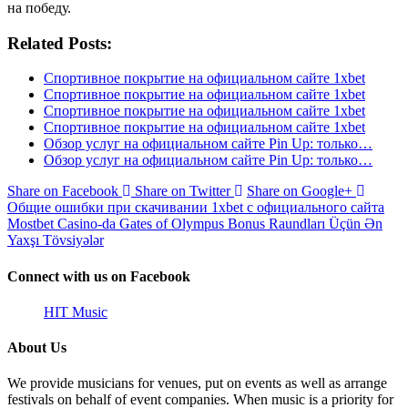
на победу.
Related Posts:
Спортивное покрытие на официальном сайте 1xbet
Спортивное покрытие на официальном сайте 1xbet
Спортивное покрытие на официальном сайте 1xbet
Спортивное покрытие на официальном сайте 1xbet
Обзор услуг на официальном сайте Pin Up: только…
Обзор услуг на официальном сайте Pin Up: только…
Share on Facebook
Share on Twitter
Share on Google+
Общие ошибки при скачивании 1xbet с официального сайта
Mostbet Casino-da Gates of Olympus Bonus Raundları Üçün Ən
Yaxşı Tövsiyələr
Connect with us on Facebook
HIT Music
About Us
We provide musicians for venues, put on events as well as arrange
festivals on behalf of event companies. When music is a priority for