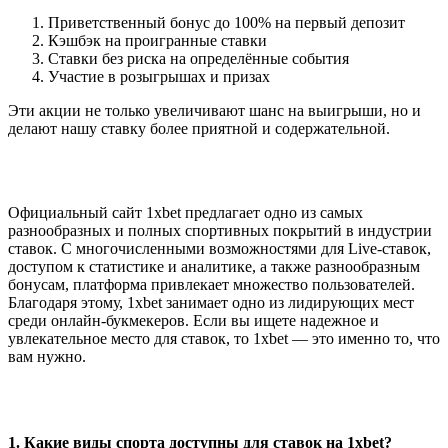
Приветственный бонус до 100% на первый депозит
Кэшбэк на проигранные ставки
Ставки без риска на определённые события
Участие в розыгрышах и призах
Эти акции не только увеличивают шанс на выигрыши, но и
делают нашу ставку более приятной и содержательной.
Заключение
Официальный сайт 1xbet предлагает одно из самых
разнообразных и полных спортивных покрытий в индустрии
ставок. С многочисленными возможностями для Live-ставок,
доступом к статистике и аналитике, а также разнообразным
бонусам, платформа привлекает множество пользователей.
Благодаря этому, 1xbet занимает одно из лидирующих мест
среди онлайн-букмекеров. Если вы ищете надежное и
увлекательное место для ставок, то 1xbet — это именно то, что
вам нужно.
Часто задаваемые вопросы
1. Какие виды спорта доступны для ставок на 1xbet?