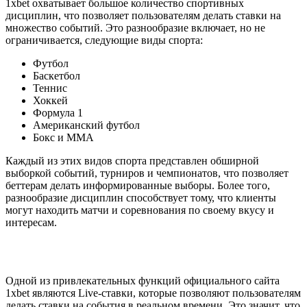
1xbet охватывает большое количество спортивных
дисциплин, что позволяет пользователям делать ставки на
множество событий. Это разнообразие включает, но не
ограничивается, следующие виды спорта:
Футбол
Баскетбол
Теннис
Хоккей
Формула 1
Американский футбол
Бокс и ММА
Каждый из этих видов спорта представлен обширной
выборкой событий, турниров и чемпионатов, что позволяет
беттерам делать информированные выборы. Более того,
разнообразие дисциплин способствует тому, что клиенты
могут находить матчи и соревнования по своему вкусу и
интересам.
Live-ставки и трансляции
Одной из привлекательных функций официального сайта
1xbet являются Live-ставки, которые позволяют пользователям
делать ставки на события в реальном времени. Это значит, что