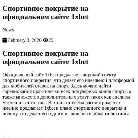
Спортивное покрытие на
официальном сайте 1xbet
News
February 3, 2026
25
Спортивное покрытие на
официальном сайте 1xbet
Официальный сайт 1xbet предлагает широкий спектр
спортивного покрытия, что делает его идеальной платформой
для любителей ставок на спорт. Здесь можно найти
соревнования практически всех популярных видов спорта, а
также множество дополнительных услуг, таких как анализы
матчей и статистика. В этой статье мы рассмотрим, что
именно предлагает 1xbet в плане спортивного покрытия и
почему это делает его одним из лидеров в области беттинга.
Разнообразие спортивных дисциплин