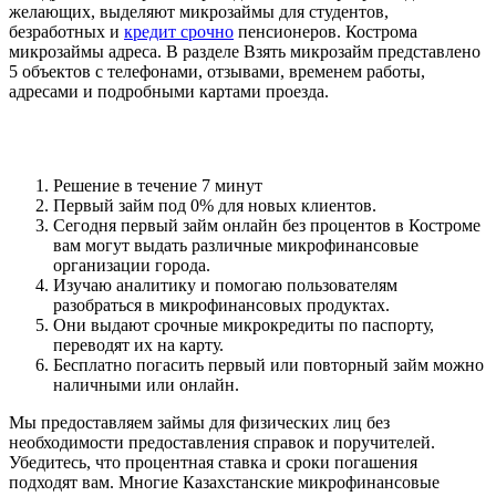
желающих, выделяют микрозаймы для студентов,
безработных и
кредит срочно
пенсионеров. Кострома
микрозаймы адреса. В разделе Взять микрозайм представлено
5 объектов с телефонами, отзывами, временем работы,
адресами и подробными картами проезда.
Новости о займах
Решение в течение 7 минут
Первый займ под 0% для новых клиентов.
Сегодня первый займ онлайн без процентов в Костроме
вам могут выдать различные микрофинансовые
организации города.
Изучаю аналитику и помогаю пользователям
разобраться в микрофинансовых продуктах.
Они выдают срочные микрокредиты по паспорту,
переводят их на карту.
Бесплатно погасить первый или повторный займ можно
наличными или онлайн.
Мы предоставляем займы для физических лиц без
необходимости предоставления справок и поручителей.
Убедитесь, что процентная ставка и сроки погашения
подходят вам. Многие Казахстанские микрофинансовые