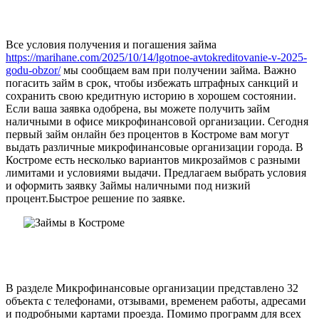
О компании “СрочноДеньги”
Все условия получения и погашения займа
https://marihane.com/2025/10/14/lgotnoe-avtokreditovanie-v-2025-
godu-obzor/
мы сообщаем вам при получении займа. Важно
погасить займ в срок, чтобы избежать штрафных санкций и
сохранить свою кредитную историю в хорошем состоянии.
Если ваша заявка одобрена, вы можете получить займ
наличными в офисе микрофинансовой организации. Сегодня
первый займ онлайн без процентов в Костроме вам могут
выдать различные микрофинансовые организации города. В
Костроме есть несколько вариантов микрозаймов с разными
лимитами и условиями выдачи. Предлагаем выбрать условия
и оформить заявку Займы наличными под низкий
процент.Быстрое решение по заявке.
Особенности получения онлайн займа
в Костроме
В разделе Микрофинансовые организации представлено 32
объекта с телефонами, отзывами, временем работы, адресами
и подробными картами проезда. Помимо программ для всех