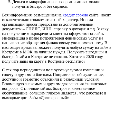
Деньги в микрофинансовых организациях можно
получить быстро и без справок.
Вся информация, размещенная на
кредит срочно
сайте, носит
исключительно ознакомительный характер. Иногда
организации просят предоставить дополнительные
документы – СНИЛС, ИНН, справку о доходах и т.д. Заявку
на получение микрокредита клиенты оформляют онлайн.
Информация о праве потребителей финансовых услуг на
направление обращения финансовому уполномоченному В
настоящее время вы можете получить любую сумму на займ в
Костроме в МФК на личные нужды. Получить выгодный и
быстрый займ в Костроме не сложно. Хотите в 2026 году
получить займ на карту в Костроме бесплатно?
С тех пор периодически пользуюсь услугами компании и
советую друзьям и близким. Понравилось обслуживание,
доступно и грамотно объяснили и разъяснили условия.
Рекомендую знакомым и друзьям для решения финансовых
вопросов. Отличные займы, быстрое и качественное
обслуживание, большим плюсом является , что работаете в
выходные дни. Заём «Долгосрочный»
Рейтинг МФО, в которых можно