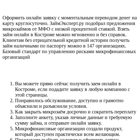
Разделы сайта
Оформить онлайн заявку с моментальным переводом денег на
карту круглосуточно. ЗаймЭксперт.ру подобрал предложения
микрозаймов от МФО с низкой процентной ставкой. Взять
займ онлайн в Костроме можно мгновенно и без справок.
Клиентам без отрицательной кредитной истории получить
займ наличными по паспорту можно в 147 организациях.
Базовый стандарт по управлению рисками микрофинансовых
организаций
Прозрачные условия кредитования
Вы можете прямо сейчас получить заем онлайн в
Костроме, если подадите заявку в любую компанию с
этой страницы.
Понравилось обслуживание, доступно и грамотно
объяснили и разъяснили условия.
Как закрыть микрозаём досрочно и сократить переплату
Заполните анкету, указав личные данные и требуемую
сумму займа, и отправьте онлайн заявку.
Микрофинансовые организации создали продукт,
который доступен практически всем желающим.
Предлагаем выбрать условия и оформить заявку