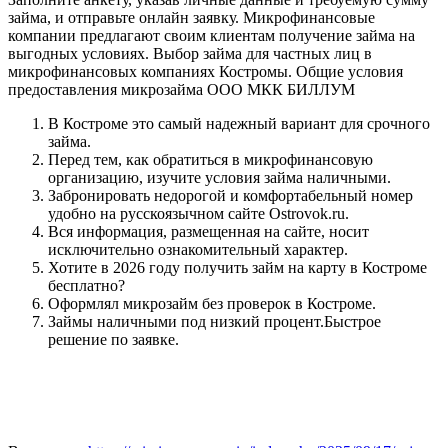
займа, и отправьте онлайн заявку. Микрофинансовые
компании предлагают своим клиентам получение займа на
выгодных условиях. Выбор займа для частных лиц в
микрофинансовых компаниях Костромы. Общие условия
предоставления микрозайма ООО МКК БИЛЛУМ
В Костроме это самый надежный вариант для срочного
займа.
Перед тем, как обратиться в микрофинансовую
организацию, изучите условия займа наличными.
Забронировать недорогой и комфортабельный номер
удобно на русскоязычном сайте Ostrovok.ru.
Вся информация, размещенная на сайте, носит
исключительно ознакомительный характер.
Хотите в 2026 году получить займ на карту в Костроме
бесплатно?
Оформлял микрозайм без проверок в Костроме.
Займы наличными под низкий процент.Быстрое
решение по заявке.
Оформить срочный займ наличными в
Костроме