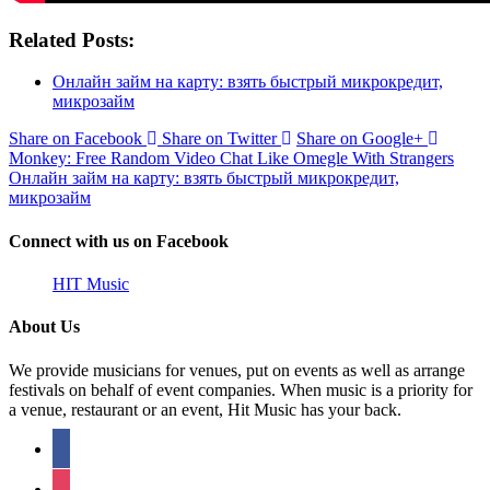
Related Posts:
Онлайн займ на карту: взять быстрый микрокредит,
микрозайм
Share on Facebook
Share on Twitter
Share on Google+
Monkey: Free Random Video Chat Like Omegle With Strangers
Онлайн займ на карту: взять быстрый микрокредит,
микрозайм
Connect with us on Facebook
HIT Music
About Us
We provide musicians for venues, put on events as well as arrange
festivals on behalf of event companies. When music is a priority for
a venue, restaurant or an event, Hit Music has your back.
facebook
instagram