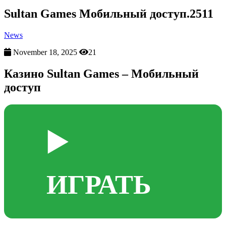
Sultan Games Мобильный доступ.2511
News
November 18, 2025
21
Казино Sultan Games – Мобильный
доступ
▶️
ИГРАТЬ