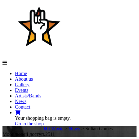
Navigation
Home
About us
Gallery
Events
Artists/Bands
News
Contact
Your shopping bag is empty.
Go to the shop
Hit Music
>
News
>
Sultan Games
Мобильный доступ.2511