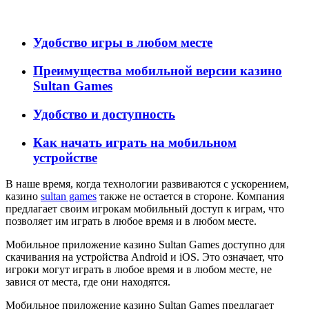
Содержимое
Удобство игры в любом месте
Преимущества мобильной версии казино
Sultan Games
Удобство и доступность
Как начать играть на мобильном
устройстве
В наше время, когда технологии развиваются с ускорением,
казино
sultan games
также не остается в стороне. Компания
предлагает своим игрокам мобильный доступ к играм, что
позволяет им играть в любое время и в любом месте.
Мобильное приложение казино Sultan Games доступно для
скачивания на устройства Android и iOS. Это означает, что
игроки могут играть в любое время и в любом месте, не
завися от места, где они находятся.
Мобильное приложение казино Sultan Games предлагает