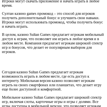
Игроки могут скачать приложение и начать играть в любое
время.
Султан казино games промокод – это способ для игроков
получить дополнительный бонус и улучшить свои навыки.
Игроки могут использовать промокод, чтобы получить бонус
и начать играть.
В целом, казино Sultan Games предлагает игрокам мобильный
доступ к играм, что позволяет им играть в любое время и в
любом месте. Компания предлагает игрокам широкий спектр
игр и бонусов, что делает ее популярным выбором для
игроков.
Удобство игры в любом месте
Сегодня казино Sultan Games предлагает игрокам
возможность играть в любом месте, где есть доступ к
интернету. Мобильная версия казино позволяет игрокам
играть на своих смартфонах или планшетах, что делает игру
еще более доступной и комфортной.
Мобильное казино Sultan Games предлагает широкий спектр
игр, включая слоты, карточные игры и игры с долями. Все
игры доступны в мобильной версии, что позволяет игрокам