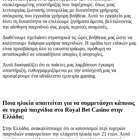
ολοκληρωμένης υποστήριξης που παρέχουμε, όπως μιας
λειτουργίας ζωντανής συνομιλίας με δυνατότητα γρήγορης
απόκρισης που εγγυάται γρήγορη βοήθεια. Αυτό το εργαλείο μας
δίνει τη δυνατότητα να επιλύουμε ζητήματα άμεσα, βελτιώνοντας
την αίσθηση παιχνιδιού σας χωρίς περιττές αναμονές.
Διαθέτουμε σχεδιάσει στρατηγικά τις ώρες βοήθειας μας ώστε να
καλύπτουμε διάφορα ωράρια παιχνιδιών. Η ομάδα των ειδικών μας
είναι προσβάσιμη όλο το εικοσιτετράωρο, πρόθυμη να
ανταποκριθεί σε οποιαδήποτε απορίες ή ανησυχίες.
Αυτό διασφαλίζει ότι οι παίκτες μας λαμβάνουν έγκαιρη
υποστήριξη, ευθυγραμμιζόμενοι με την υπόσχεσή μας να
προσφέρουμε ένα αδιάλειπτο εμπειρία gaming.
Συχνές ερωτήσεις
Ποια ηλικία απαιτείται για να συμμετάσχει κάποιος
σε τυχερά παιχνίδια στο Royal Bet Casino στην
Ελλάδα;
Στην Ελλάδα, ανακαλύπτουμε ότι οι κανονισμοί περί τυχερών
παιχνιδιών υπαγορεύουν την ελάχιστη ηλικία των 21 ετών. Αυτό