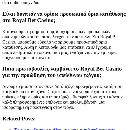
στα online παιχνίδια.
Είναι δυνατόν να ορίσω προσωπικά όρια κατάθεσης
στο Royal Bet Casino;
Κατανοούμε τη σημασία της διαχείρισης των προσωπικών
οικονομικών και του αυτοελέγχου των παικτών. Στο Royal Bet
Casino, μπορούμε εύκολα να ορίσουμε προσωπικά όρια
κατάθεσης. Αυτή η λειτουργία μας επιτρέπει να ελέγχουμε
αποτελεσματικά τα οικονομικά μας, ενισχύοντας την εμπειρία
παιχνιδιού μας με σύνεση.
Ποια πρωτοβουλίες λαμβάνει το Royal Bet Casino
για την προώθηση του υπεύθυνου τζόγου;
Δίνουμε έμφαση στον συνειδητό τζόγο προσφέροντας κατάρτιση
και βοήθεια στον τζόγο. Στόχος μας είναι να παρέχουμε στους
παίκτες πληροφορίες και υποστήριξη, διασφαλίζοντας ότι κάνουν
καλά πληροφορημένες επιλογές και απολαμβάνουν μια
ισορροπημένη προσέγγιση στον τζόγο.
Related Posts:
Το πιο κερδοφόρο καζίνο με πραγματικά χρήματα στην…