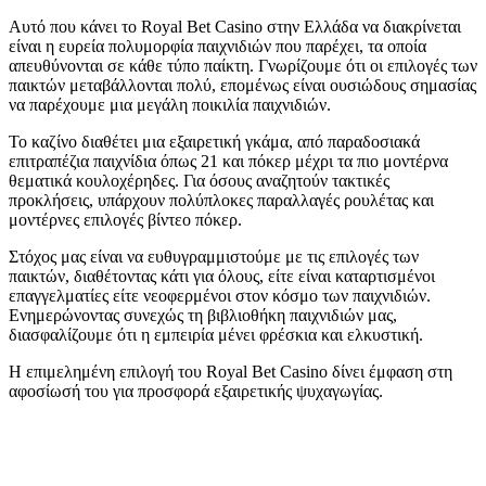
Αυτό που κάνει το Royal Bet Casino στην Ελλάδα να διακρίνεται
είναι η ευρεία πολυμορφία παιχνιδιών που παρέχει, τα οποία
απευθύνονται σε κάθε τύπο παίκτη. Γνωρίζουμε ότι οι επιλογές των
παικτών μεταβάλλονται πολύ, επομένως είναι ουσιώδους σημασίας
να παρέχουμε μια μεγάλη ποικιλία παιχνιδιών.
Το καζίνο διαθέτει μια εξαιρετική γκάμα, από παραδοσιακά
επιτραπέζια παιχνίδια όπως 21 και πόκερ μέχρι τα πιο μοντέρνα
θεματικά κουλοχέρηδες. Για όσους αναζητούν τακτικές
προκλήσεις, υπάρχουν πολύπλοκες παραλλαγές ρουλέτας και
μοντέρνες επιλογές βίντεο πόκερ.
Στόχος μας είναι να ευθυγραμμιστούμε με τις επιλογές των
παικτών, διαθέτοντας κάτι για όλους, είτε είναι καταρτισμένοι
επαγγελματίες είτε νεοφερμένοι στον κόσμο των παιχνιδιών.
Ενημερώνοντας συνεχώς τη βιβλιοθήκη παιχνιδιών μας,
διασφαλίζουμε ότι η εμπειρία μένει φρέσκια και ελκυστική.
Η επιμελημένη επιλογή του Royal Bet Casino δίνει έμφαση στη
αφοσίωσή του για προσφορά εξαιρετικής ψυχαγωγίας.
Ανεμπόδιστες Συναλλαγές με Βελτιωμένη
Ασφάλεια