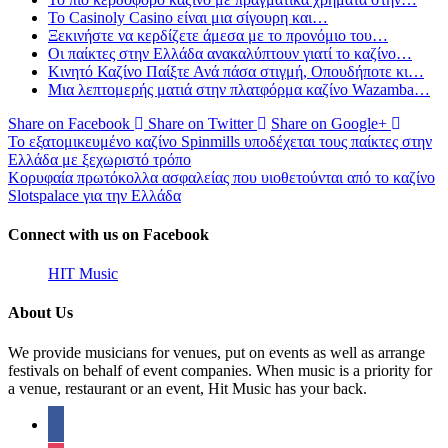
Το Casinoly Casino είναι μια σίγουρη και…
Ξεκινήστε να κερδίζετε άμεσα με το προνόμιο του…
Οι παίκτες στην Ελλάδα ανακαλύπτουν γιατί το καζίνο…
Κινητό Καζίνο Παίξτε Ανά πάσα στιγμή, Οπουδήποτε κι…
Μια λεπτομερής ματιά στην πλατφόρμα καζίνο Wazamba…
Share on Facebook
Share on Twitter
Share on Google+
Το εξατομικευμένο καζίνο Spinmills υποδέχεται τους παίκτες στην
Ελλάδα με ξεχωριστό τρόπο
Κορυφαία πρωτόκολλα ασφαλείας που υιοθετούνται από το καζίνο
Slotspalace για την Ελλάδα
Connect with us on Facebook
HIT Music
About Us
We provide musicians for venues, put on events as well as arrange
festivals on behalf of event companies. When music is a priority for
a venue, restaurant or an event, Hit Music has your back.
facebook